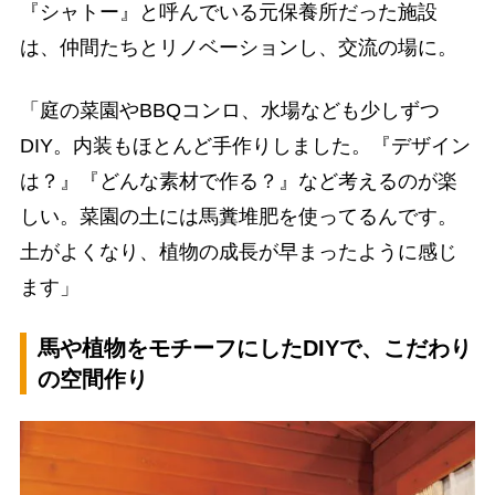
『シャトー』と呼んでいる元保養所だった施設
は、仲間たちとリノベーションし、交流の場に。
「庭の菜園やBBQコンロ、水場なども少しずつ
DIY。内装もほとんど手作りしました。『デザイン
は？』『どんな素材で作る？』など考えるのが楽
しい。菜園の土には馬糞堆肥を使ってるんです。
土がよくなり、植物の成長が早まったように感じ
ます」
馬や植物をモチーフにしたDIYで、こだわり
の空間作り