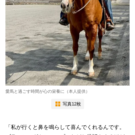
愛馬と過ごす時間が心の栄養に（本人提供）
写真12枚
「私が行くと鼻を鳴らして喜んでくれるんです。