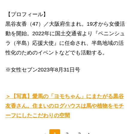
【プロフィール】
黒谷友香（47）／大阪府生まれ。19才から女優活
動を開始。2022年に国土交通省より『ペニンシュ
ラ（半島）応援大使』に任命され、半島地域の活
性化のためのイベントなどでも活動する。
※女性セブン2023年8月31日号
＞【写真】愛馬の「ヨモちゃん」にまたがる黒谷
友香さん。住まいのログハウスは馬や植物をモチ
ーフにしたこだわりの空間