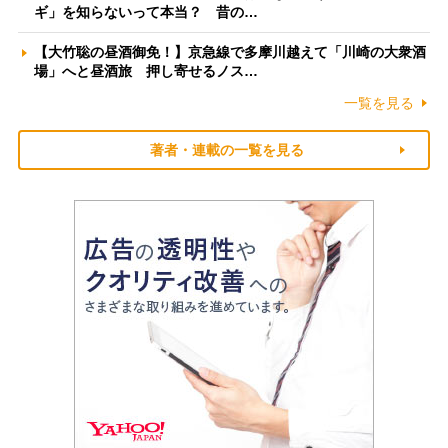
ギ」を知らないって本当？ 昔の…
【大竹聡の昼酒御免！】京急線で多摩川越えて「川崎の大衆酒
場」へと昼酒旅 押し寄せるノス…
一覧を見る
著者・連載の一覧を見る