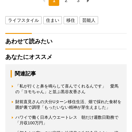
1
2
3
ライフスタイル
住まい
移住
芸能人
あわせて読みたい
あなたにオススメ
関連記事
「私が行くと鼻を鳴らして喜んでくれるんです」 愛馬
の「ヨモちゃん」と並ぶ黒谷友香さん
財前直見さんの大分Uターン移住生活、畑で採れた食材を
囲炉裏で調理「もったいない精神が芽生えました」
ハワイで働く日本人ウエートレス 朝だけ週数日勤務で
「月収100万円」