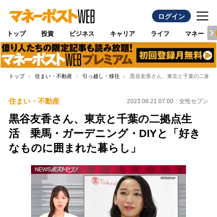
ログイン
トップ
投資
ビジネス
キャリア
ライフ
マネー
トップ
住まい・不動産
引っ越し・移住
黒谷友香さん、東京と千葉の二拠点
住まい・不動産
2023.08.21 07:00
女性セブン
黒谷友香さん、東京と千葉の二拠点生
活 乗馬・ガーデニング・DIYと「好き
なものに囲まれた暮らし」