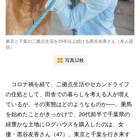
東京と千葉の二拠点生活を25年以上続ける黒谷友香さん（本人提
供）
写真12枚
コロナ禍を経て、二拠点生活やセカンドライフ
の住処として、田舎での暮らしを考える人が増え
ているが、その実態はどのようなものか──。乗馬
を始めたことがきっかけで、20代前半で千葉県の
緑豊かな土地にログハウスを購入したのは、女
優・黒谷友香さん（47）。東京と千葉を行き来す