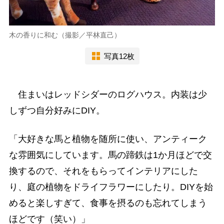
木の香りに和む（撮影／平林直己）
写真12枚
住まいはレッドシダーのログハウス。内装は少
しずつ自分好みにDIY。
「大好きな馬と植物を随所に使い、アンティーク
な雰囲気にしています。馬の蹄鉄は1か月ほどで交
換するので、それをもらってインテリアにした
り、庭の植物をドライフラワーにしたり。DIYを始
めると楽しすぎて、食事を摂るのも忘れてしまう
ほどです（笑い）」