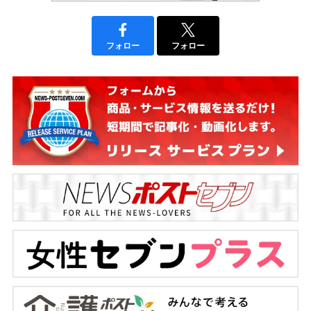
フォロー
フォロー