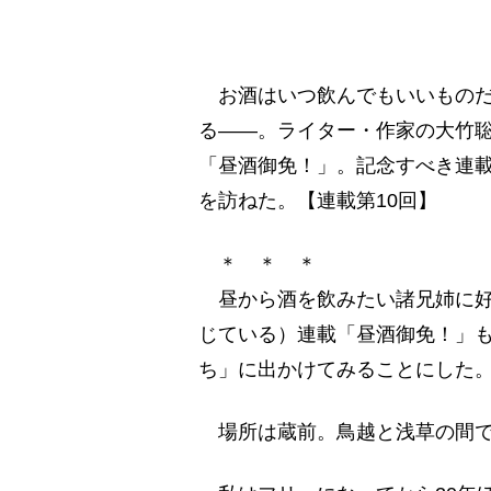
お酒はいつ飲んでもいいものだ
る――。ライター・作家の大竹
「昼酒御免！」。記念すべき連載
を訪ねた。【連載第10回】
＊ ＊ ＊
昼から酒を飲みたい諸兄姉に好
じている）連載「昼酒御免！」も
ち」に出かけてみることにした
場所は蔵前。鳥越と浅草の間で