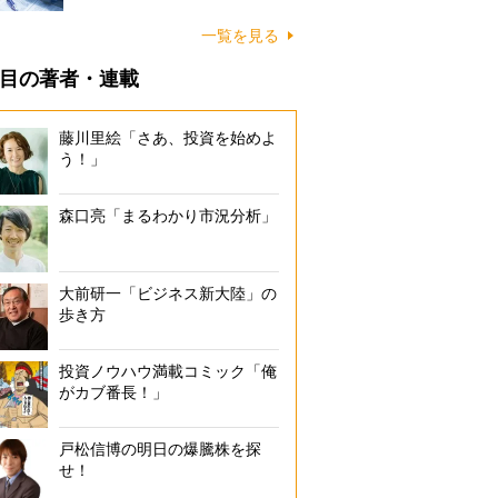
一覧を見る
目の著者・連載
藤川里絵「さあ、投資を始めよ
う！」
森口亮「まるわかり市況分析」
大前研一「ビジネス新大陸」の
歩き方
投資ノウハウ満載コミック「俺
がカブ番長！」
戸松信博の明日の爆騰株を探
せ！