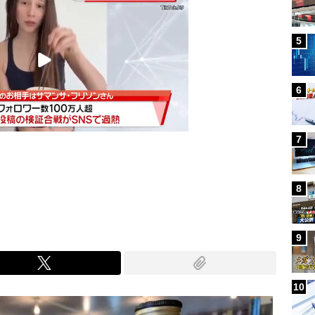
5
6
7
Mute
8
9
10