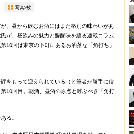
写真9枚
が、昼から飲むお酒にはまた格別の味わいがあ
聡氏が、昼飲みの魅力と醍醐味を綴る連載コラム
第10回は東京の下町にあるお洒落な「角打ち」
評をもって迎えられている（と筆者が勝手に信
第10回目。朝酒、昼酒の原点と呼ぶべき「角打
。
ある。