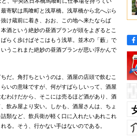
ほど、中央区日本橋馬喰町に仕事場を持ってい
、最寄駅は馬喰町と浅草橋。浅草橋から北へぶら
を抜け蔵前に着き、おお、この地へ来たならば
日本酒という絶妙の昼酒プランが頭をよぎるとこ
しばらく歩けばそこはもう浅草。並木の「藪」で
というこれまた絶妙の昼酒プランが思い浮かんで
ちだ。角打ちというのは、酒屋の店頭で飲むこ
くらいの意味ですが、何がすばらしいって、酒屋
飲むわけだから、そこには売るほど酒があり、酒
て、飲み屋より安い。しかも、酒屋さんは、ちょ
缶詰類など、飲兵衛が軽く口に入れたいあれこれ
くれる。そう、行かない手はないのである。