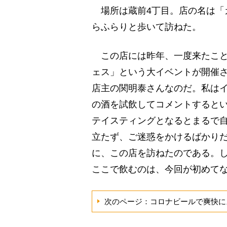
場所は蔵前4丁目。店の名は「
らふらりと歩いて訪ねた。
この店には昨年、一度来たこと
ェス」という大イベントが開催
店主の関明泰さんなのだ。私は
の酒を試飲してコメントすると
テイスティングとなるとまるで
立たず、ご迷惑をかけるばかり
に、この店を訪ねたのである。
ここで飲むのは、今回が初めて
次のページ：コロナビールで爽快に