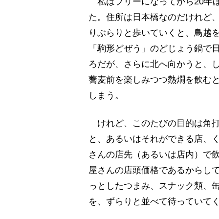
私はフリーになってから20年
た。住所は日本橋なのだけれど
りぶらりと歩いていくと、鳥越
「駒形どぜう」のどじょう鍋で
ろだが、さらに北へ向かうと、
蕎麦前を楽しみつつ熱燗を飲む
しまう。
けれど、このたびの目的は角打
と、あるいはそれができる店、
さんの店先（あるいは店内）で
屋さんの店頭価格であるからし
っとしたつまみ、スナック類、
を、ずらりと並べて待っていて