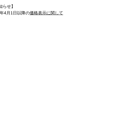
知らせ】
1年4月1日以降の
価格表示に関して