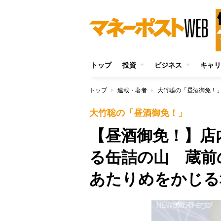
トップ
投資
ビジネス
キャリ
トップ
連載・著者
大竹聡の「昼酒御免！
大竹聡の「昼酒御免！」
【昼酒御免！】店
る缶詰の山 蔵前
あたりめをかじる