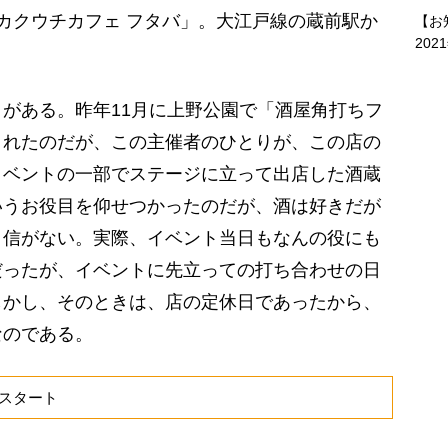
カクウチカフェ フタバ」。大江戸線の蔵前駅か
【お
202
がある。昨年11月に上野公園で「酒屋角打ちフ
されたのだが、この主催者のひとりが、この店の
イベントの一部でステージに立って出店した酒蔵
いうお役目を仰せつかったのだが、酒は好きだが
自信がない。実際、イベント当日もなんの役にも
だったが、イベントに先立っての打ち合わせの日
しかし、そのときは、店の定休日であったから、
なのである。
スタート