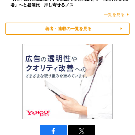
場」へと昼酒旅 押し寄せるノス…
一覧を見る
著者・連載の一覧を見る