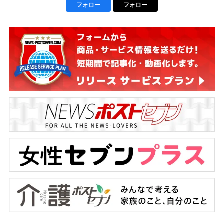
フォロー
フォロー