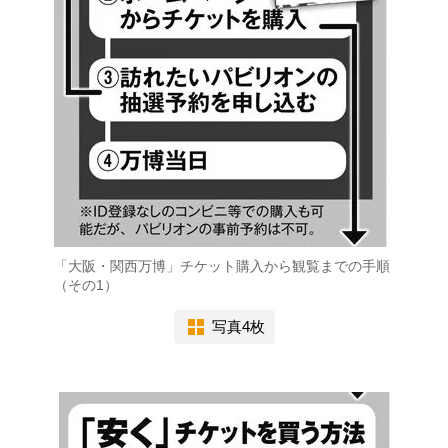
「大阪・関西万博」チケット購入から観覧までの手順
（その1）
写真4枚