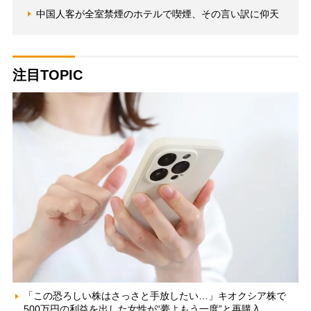
中国人客が全室禁煙のホテルで喫煙、その言い訳に仰天
注目TOPIC
「この恐ろしい株はさっさと手放したい…」キオクシア株で
500万円の利益を出した女性が“夢よもう一度”と再購入