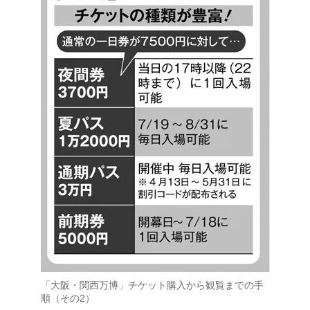
「大阪・関西万博」チケット購入から観覧までの手
順（その2）