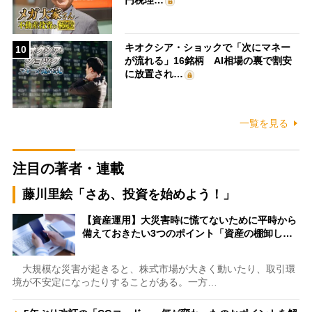
円税理…
キオクシア・ショックで「次にマネー
10
が流れる」16銘柄 AI相場の裏で割安
に放置され…
一覧を見る
注目の著者・連載
藤川里絵「さあ、投資を始めよう！」
【資産運用】大災害時に慌てないために平時から
備えておきたい3つのポイント「資産の棚卸し…
大規模な災害が起きると、株式市場が大きく動いたり、取引環
境が不安定になったりすることがある。一方…