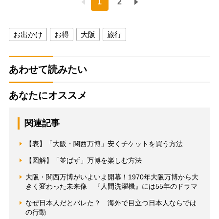
1
2
お出かけ
お得
大阪
旅行
あわせて読みたい
あなたにオススメ
関連記事
【表】「大阪・関西万博」安くチケットを買う方法
【図解】「並ばず」万博を楽しむ方法
大阪・関西万博がいよいよ開幕！1970年大阪万博から大
きく変わった未来像 『人間洗濯機』には55年のドラマ
なぜ日本人だとバレた？ 海外で目立つ日本人ならでは
の行動