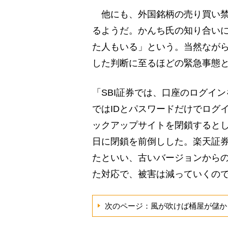
他にも、外国銘柄の売り買い禁
るようだ。かんち氏の知り合い
た人もいる」という。当然なが
した判断に至るほどの緊急事態
「SBI証券では、口座のログイ
ではIDとパスワードだけでログ
ックアップサイトを閉鎖するとし
日に閉鎖を前倒しした。楽天証
たといい、古いバージョンから
た対応で、被害は減っていくの
次のページ：風が吹けば桶屋が儲か