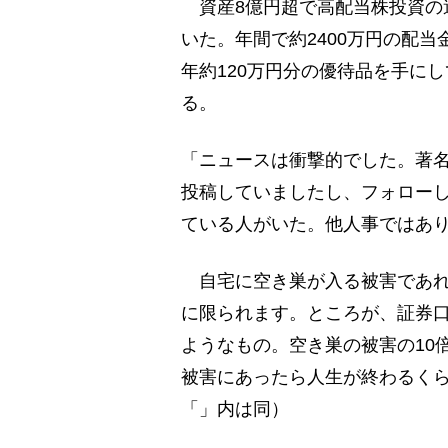
資産8億円超で高配当株投資の
いた。年間で約2400万円の配
年約120万円分の優待品を手に
る。
「ニュースは衝撃的でした。著
投稿していましたし、フォローし
ている人がいた。他人事ではあ
自宅に空き巣が入る被害であれ
に限られます。ところが、証券
ようなもの。空き巣の被害の10
被害にあったら人生が終わるく
「」内は同）