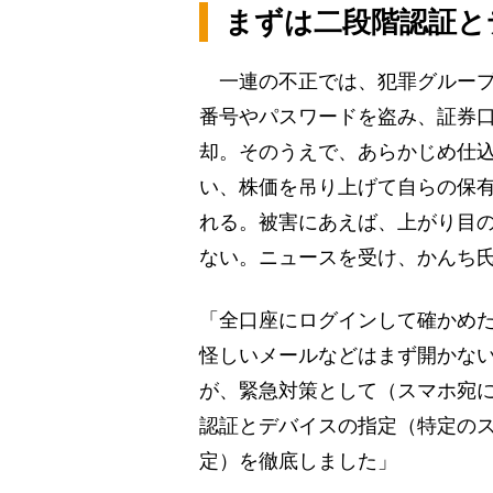
まずは二段階認証と
一連の不正では、犯罪グループ
番号やパスワードを盗み、証券
却。そのうえで、あらかじめ仕
い、株価を吊り上げて自らの保
れる。被害にあえば、上がり目
ない。ニュースを受け、かんち
「全口座にログインして確かめ
怪しいメールなどはまず開かな
が、緊急対策として（スマホ宛に
認証とデバイスの指定（特定の
定）を徹底しました」