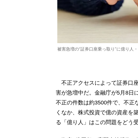
被害急増の“証券口座乗っ取り”に億り人
不正アクセスによって証券口座
害が急増中だ。金融庁が5月8日
不正の件数は約3500件で、不正
くなか、株式投資で億の資産を
る「億り人」はこの問題をどう