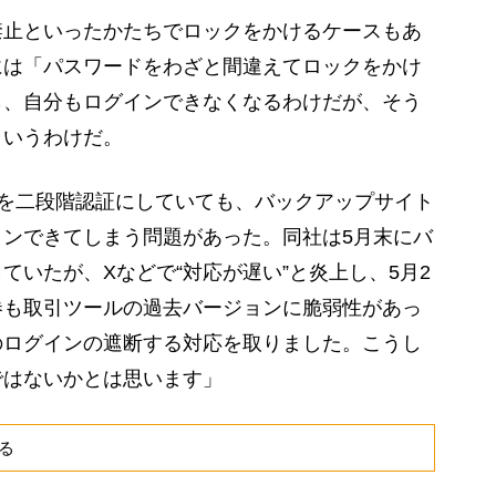
止といったかたちでロックをかけるケースもあ
には「パスワードをわざと間違えてロックをかけ
ら、自分もログインできなくなるわけだが、そう
というわけだ。
ンを二段階認証にしていても、バックアップサイト
インできてしまう問題があった。同社は5月末にバ
ていたが、Xなどで“対応が遅い”と炎上し、5月2
券も取引ツールの過去バージョンに脆弱性があっ
のログインの遮断する対応を取りました。こうし
ではないかとは思います」
る