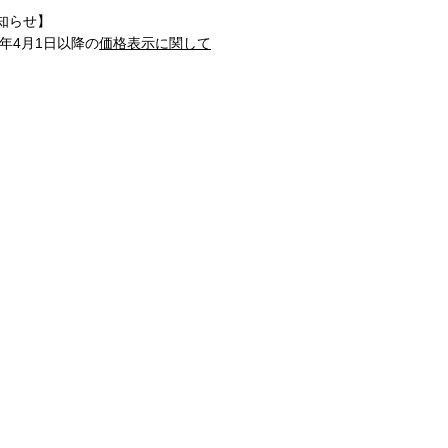
知らせ】
1年4月1日以降の
価格表示に関して