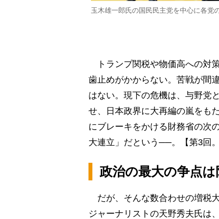
玉木雄一郎氏の国民民主党を中心に各党
トランプ関税や物価高への対策
歯止めがかからない。苦戦が間
はない。現下の危機は、与野党
せ、日本政界に大再編の嵐をも
にブレーキをかける財務省の次
大連立」だという──。【第3回
政治の最大の争点は
だが、そんな数合わせの増税大
ジャーナリストの天野秀夫氏は