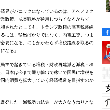
経済界がパニックになっているのは、アベノミク
産業政策、成長戦略が通用しづらくなるからで
緩和されたとしても、トランプ政権の高関税路線
するには、輸出ばかりではなく、内需主導、つま
が必要になる。にもかかわらず増税路線を取るの
とになる」
民主で起きている増税・財政再建派と減税・積
後、日本は今まで通り輸出で稼いで国民に増税を
で国内消費を拡大していく経済構造を目指すのか
反発した「減税勢力結集」が大きなうねりとな