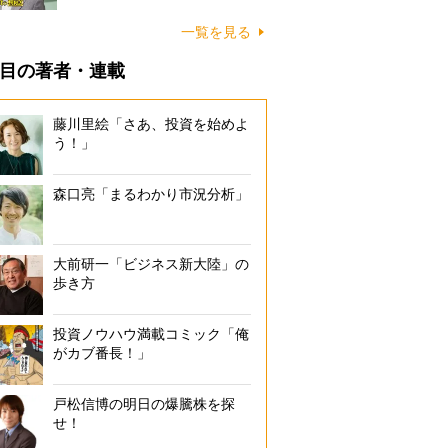
一覧を見る
目の著者・連載
藤川里絵「さあ、投資を始めよ
う！」
森口亮「まるわかり市況分析」
大前研一「ビジネス新大陸」の
歩き方
投資ノウハウ満載コミック「俺
がカブ番長！」
戸松信博の明日の爆騰株を探
せ！