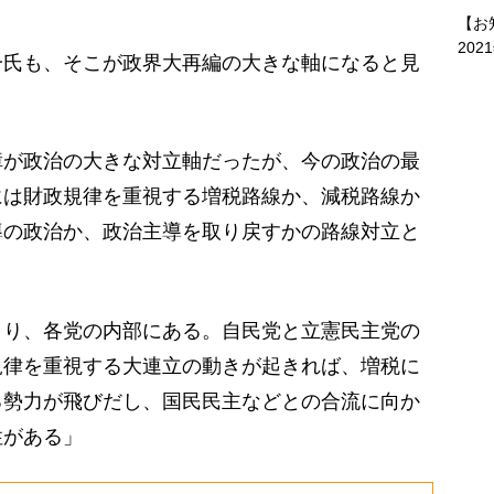
【お
202
氏も、そこが政界大再編の大きな軸になると見
障が政治の大きな対立軸だったが、今の政治の最
には財政規律を重視する増税路線か、減税路線か
導の政治か、政治主導を取り戻すかの路線対立と
り、各党の内部にある。自民党と立憲民主党の
規律を重視する大連立の動きが起きれば、増税に
る勢力が飛びだし、国民民主などとの合流に向か
性がある」