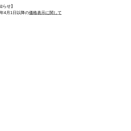
知らせ】
1年4月1日以降の
価格表示に関して