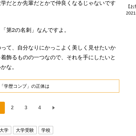
大学だとか先輩だとかで仲良くなるじゃないです
【お
202
「第2の名刺」なんですよ。
って、自分なりにかっこよく美しく見せたいか
を着飾るものの一つなので、それを手にしたいと
いかな。
「学歴コンプ」の正体は
2
3
4
大学
大学受験
学校