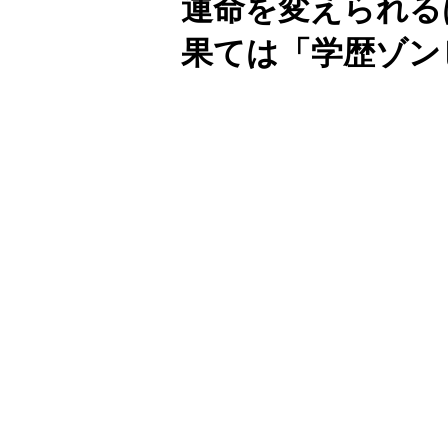
運命を変えられる
果ては「学歴ゾン
Unmute