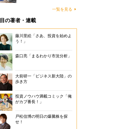
一覧を見る
目の著者・連載
藤川里絵「さあ、投資を始めよ
う！」
森口亮「まるわかり市況分析」
大前研一「ビジネス新大陸」の
歩き方
投資ノウハウ満載コミック「俺
がカブ番長！」
戸松信博の明日の爆騰株を探
せ！