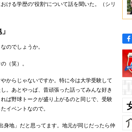
おける学歴の”役割“について話を聞いた。（シリ
地」
きなのでしょうか。
なの（笑）。
マやからじゃないですか。特に今は大学受験して
たし。あとやっぱ、昔頑張った話ってみんな好き
まれば野球トークが盛り上がるのと同じで、受験
ったイベントなので。
出身地」だと思ってます。地元が同じだったら仲