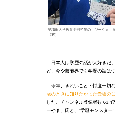
早稲田大学教育学部卒業の「びーやま」
（右）
日本人は学歴の話が大好きだ。
ど、今や芸能界でも学歴の話は
今年、きれいごと・忖度一切な
歳のときに知りたかった受験の
した、チャンネル登録者数 63.4万の
ーやま」氏と、“学歴モンスター