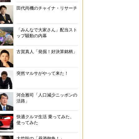
田代尚機のチャイナ・リサーチ
「みんなで大家さん」配当スト
ップ騒動の内幕
古賀真人「発掘！好決算銘柄」
突然マルサがやって来た！
河合雅司「人口減少ニッポンの
活路」
快適クルマ生活 乗ってみた、
使ってみた
大竹聡の「昼酒御免！」