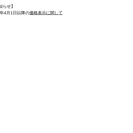
知らせ】
1年4月1日以降の
価格表示に関して