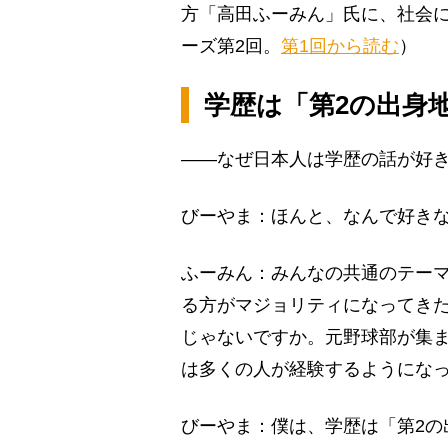
方「高田ふーみん」氏に、社会に
ーズ第2回。
第1回から読む
）
学歴は「第2の出身
――なぜ日本人は学歴の話が好
びーやま：ほんと、なんで好き
ふーみん：みんなの共通のテー
る方がマジョリティになってき
じゃないですか。元野球部が集
は多くの人が経験するようにな
びーやま：僕は、学歴は「第2の