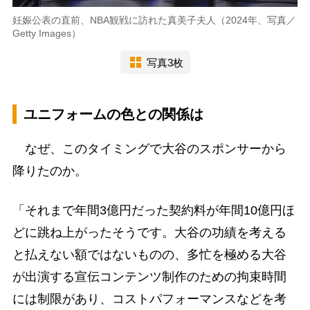
妊娠公表の直前、NBA観戦に訪れた真美子夫人（2024年、写真／
Getty Images）
写真3枚
ユニフォームの色との関係は
なぜ、このタイミングで大谷のスポンサーから
降りたのか。
「それまで年間3億円だった契約料が年間10億円ほ
どに跳ね上がったそうです。大谷の功績を考える
と払えない額ではないものの、多忙を極める大谷
が出演する宣伝コンテンツ制作のための拘束時間
には制限があり、コストパフォーマンスなどを考