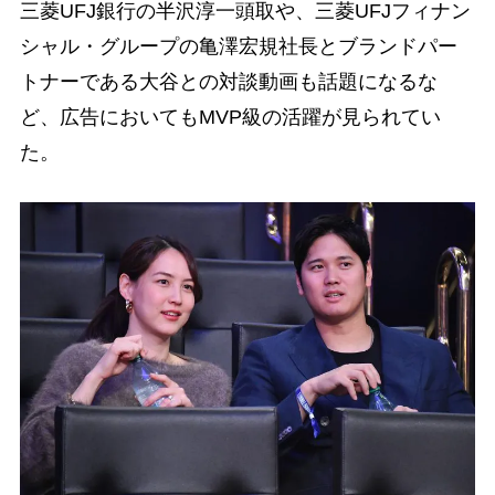
三菱UFJ銀行の半沢淳一頭取や、三菱UFJフィナン
シャル・グループの亀澤宏規社長とブランドパー
トナーである大谷との対談動画も話題になるな
ど、広告においてもMVP級の活躍が見られてい
た。