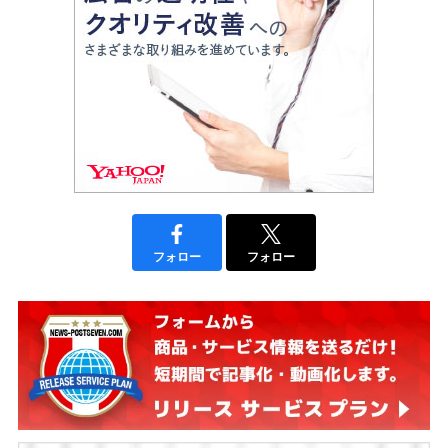
フォロー
フォロー