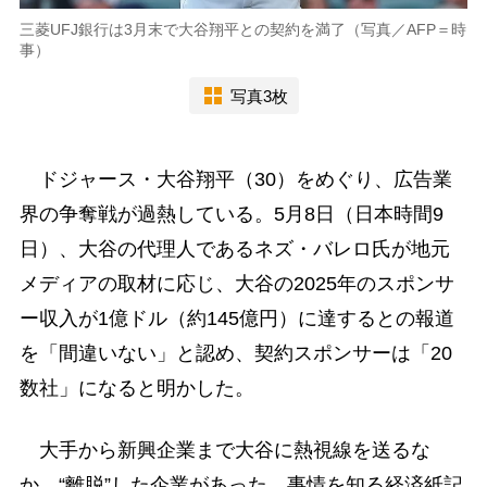
三菱UFJ銀行は3月末で大谷翔平との契約を満了（写真／AFP＝時
事）
写真3枚
ドジャース・大谷翔平（30）をめぐり、広告業
界の争奪戦が過熱している。5月8日（日本時間9
日）、大谷の代理人であるネズ・バレロ氏が地元
メディアの取材に応じ、大谷の2025年のスポンサ
ー収入が1億ドル（約145億円）に達するとの報道
を「間違いない」と認め、契約スポンサーは「20
数社」になると明かした。
大手から新興企業まで大谷に熱視線を送るな
か、“離脱”した企業があった。事情を知る経済紙記