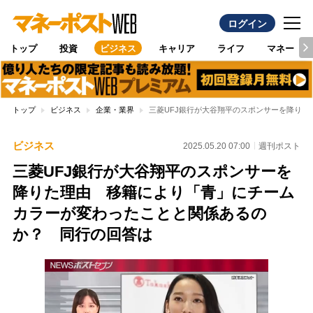
ログイン
トップ
投資
ビジネス
キャリア
ライフ
マネー
トップ
ビジネス
企業・業界
三菱UFJ銀行が大谷翔平のスポンサーを降り
ビジネス
2025.05.20 07:00
週刊ポスト
三菱UFJ銀行が大谷翔平のスポンサーを
降りた理由 移籍により「青」にチーム
カラーが変わったことと関係あるの
か？ 同行の回答は