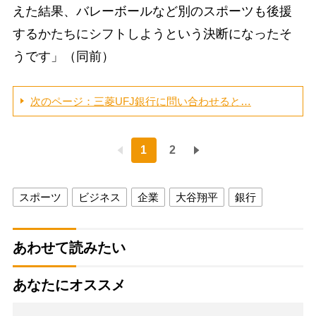
えた結果、バレーボールなど別のスポーツも後援
するかたちにシフトしようという決断になったそ
うです」（同前）
次のページ：三菱UFJ銀行に問い合わせると…
1
2
スポーツ
ビジネス
企業
大谷翔平
銀行
あわせて読みたい
あなたにオススメ