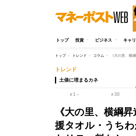
トップ
投資
ビジネス
キャリ
トップ
トレンド
コラム
トレンド
土俵に埋まるカネ
1
30
＃
～
＃
《大の里、横綱昇
援タオル・うちわ