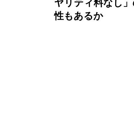
ヤリティ料なし」
性もあるか
Unmute