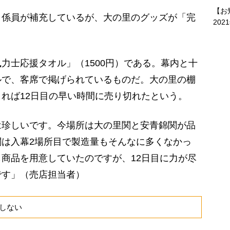
【お
係員が補充しているが、大の里のグッズが「完
202
士応援タオル」（1500円）である。幕内と十
ルで、客席で掲げられているものだ。大の里の棚
れば12日目の早い時間に売り切れたという。
は珍しいです。今場所は大の里関と安青錦関が品
は入幕2場所目で製造量もそんなに多くなかっ
商品を用意していたのですが、12日目に力が尽
です」（売店担当者）
しない