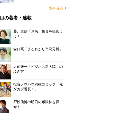
一覧を見る
目の著者・連載
藤川里絵「さあ、投資を始めよ
う！」
森口亮「まるわかり市況分析」
大前研一「ビジネス新大陸」の
歩き方
投資ノウハウ満載コミック「俺
がカブ番長！」
戸松信博の明日の爆騰株を探
せ！