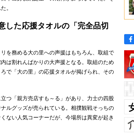
れた。
意した応援タオルの「完全品切
リを務める大の里への声援はもちろん、取組で
館内は割れんばかりの大声援となる。取組のため
ころで「大の里」の応援タオルが掲げられ、その
立つ「親方売店すも～る」があり、力士の四股
ジナルグッズが売られている。相撲観戦そっちの
なくない人気コーナーだが、今場所は異変が起き