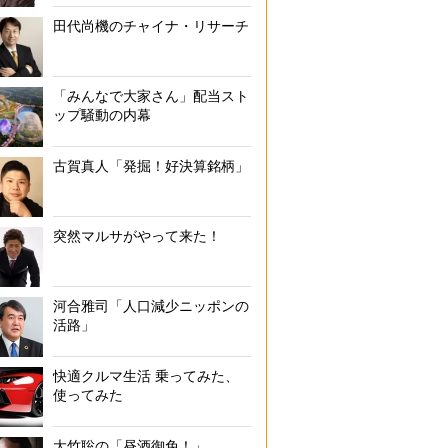
田代尚機のチャイナ・リサーチ
「みんなで大家さん」配当スト
ップ騒動の内幕
古賀真人「発掘！好決算銘柄」
突然マルサがやって来た！
河合雅司「人口減少ニッポンの
活路」
快適クルマ生活 乗ってみた、
使ってみた
大竹聡の「昼酒御免！」