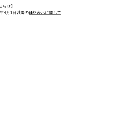
知らせ】
1年4月1日以降の
価格表示に関して