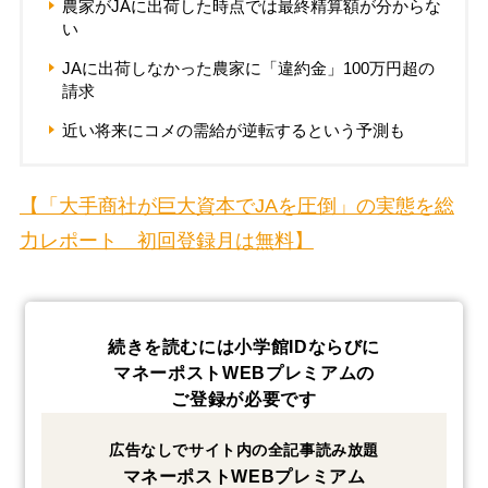
農家がJAに出荷した時点では最終精算額が分からな
い
JAに出荷しなかった農家に「違約金」100万円超の
請求
近い将来にコメの需給が逆転するという予測も
【「大手商社が巨大資本でJAを圧倒」の実態を総
力レポート 初回登録月は無料】
続きを読むには小学館IDならびに
マネーポストWEBプレミアムの
ご登録が必要です
広告なしでサイト内の全記事読み放題
マネーポストWEBプレミアム