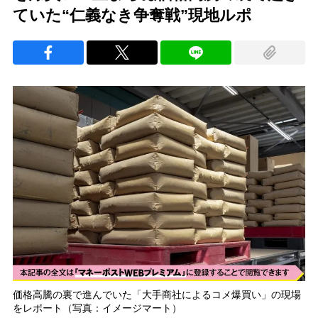
ていた“仁義なき争奪戦”現地ルポ
価格高騰の裏で進んでいた「大手商社によるコメ爆買い」の現場
をレポート（写真：イメージマート）