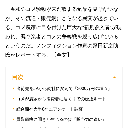
令和のコメ騒動が未だ収まる気配を見せないな
か、その流通・販売網にさらなる異変が起きてい
る。コメ農家に目を付けた巨大な“新規参入者”が現
われ、既存業者とコメの争奪戦を繰り広げている
というのだ。ノンフィクション作家の窪田新之助
氏がレポートする。【全文】
目次
出荷先をJAから商社に変えて「2000万円の増収」
コメが農家から消費者に届くまでの流通ルート
総合商社大手8社にアンケート調査
買取価格に開きが生じるのは「販売力の違い」