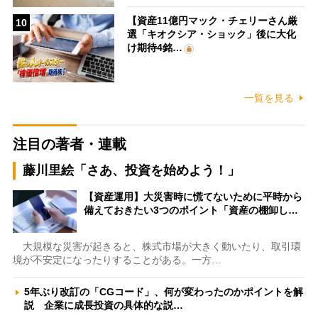
【資産11億円マック・チェリーさん厳
10
選「キオクシア・ショック」後に大化
け期待4銘…
一覧を見る
注目の著者・連載
藤川里絵「さあ、投資を始めよう！」
【資産運用】大災害時に慌てないために平時から
備えておきたい3つのポイント「資産の棚卸し…
大規模な災害が起きると、株式市場が大きく動いたり、取引環
境が不安定になったりすることがある。一方…
5年ぶり改訂の「CGコード」、何が変わったのかポイントを解
説 企業に成長投資の具体的な説…