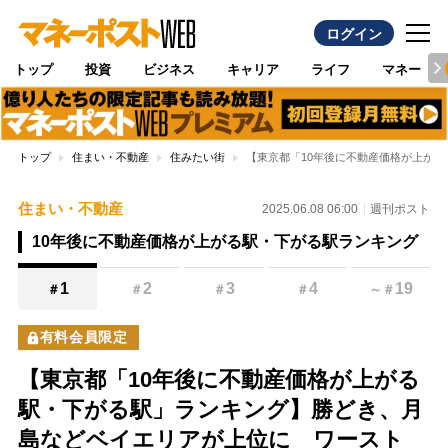
ログイン
トップ
投資
ビジネス
キャリア
ライフ
マネー
トップ
住まい・不動産
住みたい街
【東京都「10年後に不動産価格が上が
住まい・不動産
2025.06.08 06:00
週刊ポスト
10年後に不動産価格が上がる駅・下がる駅ランキング
1
2
3
4
19
＃
＃
＃
＃
～
＃
有料会員限定
【東京都「10年後に不動産価格が上がる
駅・下がる駅」ランキング】勝どき、月
島などベイエリアが上位に ワースト