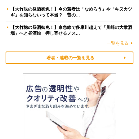
【大竹聡の昼酒御免！】今の若者は「なめろう」や「キヌカツ
ギ」を知らないって本当？ 昔の…
【大竹聡の昼酒御免！】京急線で多摩川越えて「川崎の大衆酒
場」へと昼酒旅 押し寄せるノス…
一覧を見る
著者・連載の一覧を見る