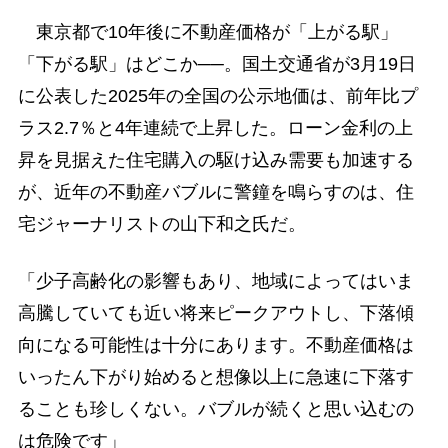
東京都で10年後に不動産価格が「上がる駅」
「下がる駅」はどこか──。国土交通省が3月19日
に公表した2025年の全国の公示地価は、前年比プ
ラス2.7％と4年連続で上昇した。ローン金利の上
昇を見据えた住宅購入の駆け込み需要も加速する
が、近年の不動産バブルに警鐘を鳴らすのは、住
宅ジャーナリストの山下和之氏だ。
「少子高齢化の影響もあり、地域によってはいま
高騰していても近い将来ピークアウトし、下落傾
向になる可能性は十分にあります。不動産価格は
いったん下がり始めると想像以上に急速に下落す
ることも珍しくない。バブルが続くと思い込むの
は危険です」