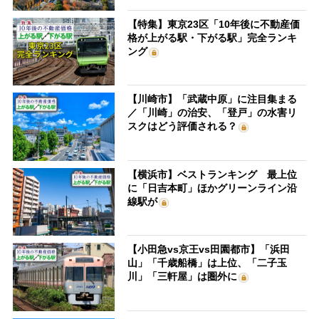
【特集】東京23区「10年後に不動産価
格が上がる駅・下がる駅」完全ランキ
ング
【川崎市】「武蔵中原」に注目集まる
／「川崎」の治安、「登戸」の水害リ
スクはどう評価される？
【横浜市】ベストランキング 最上位
に「日吉本町」ほかグリーンライン沿
線駅が
【小田急vs京王vs田園都市】「浜田
山」「千歳船橋」は上位、「二子玉
川」「三軒屋」は圏外に