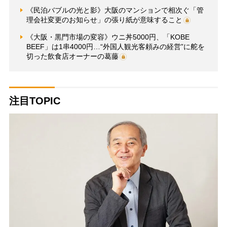
《民泊バブルの光と影》大阪のマンションで相次ぐ「管
理会社変更のお知らせ」の張り紙が意味すること
《大阪・黒門市場の変容》ウニ丼5000円、「KOBE
BEEF」は1串4000円…“外国人観光客頼みの経営”に舵を
切った飲食店オーナーの葛藤
注目TOPIC