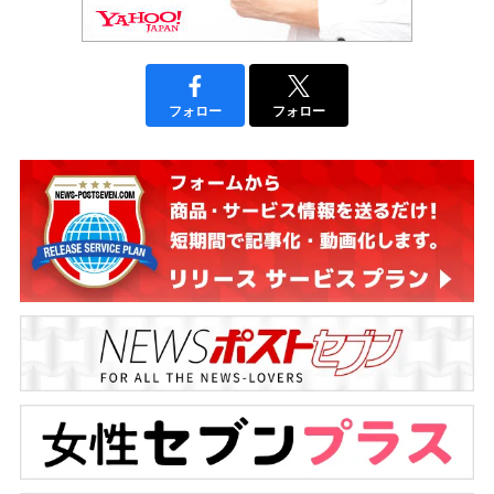
フォロー
フォロー