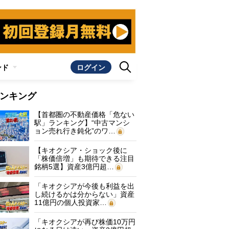
ンド
ログイン
ンキング
【首都圏の不動産価格「危ない
駅」ランキング】“中古マンシ
ョン売れ行き鈍化”のワ…
【キオクシア・ショック後に
「株価倍増」も期待できる注目
銘柄5選】資産3億円超…
「キオクシアが今後も利益を出
し続けるかは分からない」資産
11億円の個人投資家…
「キオクシアが再び株価10万円