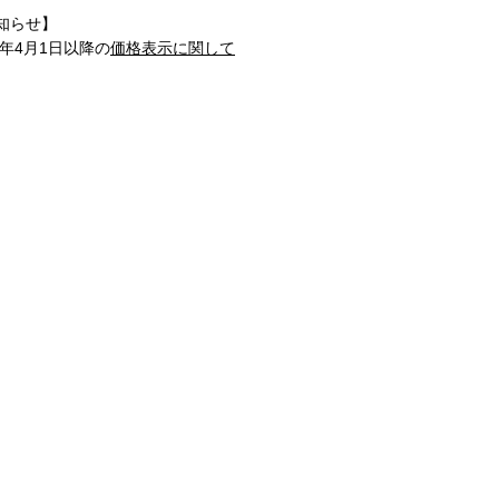
知らせ】
1年4月1日以降の
価格表示に関して