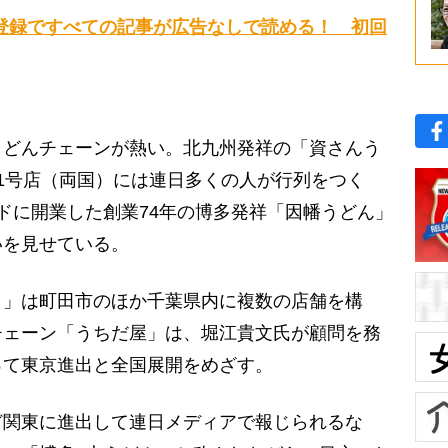
登録ですべての記事が広告なしで読める！ 初回
どんチェーンが熱い。北九州発祥の「資さんう
1号店（両国）には連日多くの人が行列をつく
ドに開業した創業74年の博多発祥「因幡うどん」
いを見せている。
」は町田市のほか千葉県内に複数の店舗を構
チェーン「うちだ屋」は、堀江貴文氏が顧問を務
って東京進出と全国展開をめざす。
関東に進出して連日メディアで報じられるな