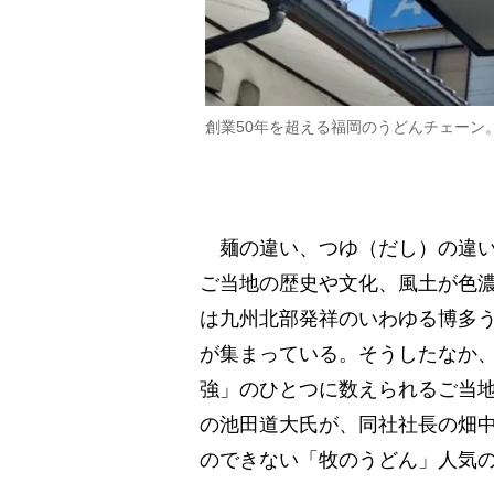
創業50年を超える福岡のうどんチェーン
麺の違い、つゆ（だし）の違い
ご当地の歴史や文化、風土が色
は九州北部発祥のいわゆる博多
が集まっている。そうしたなか、
強」のひとつに数えられるご当
の池田道大氏が、同社社長の畑
のできない「牧のうどん」人気