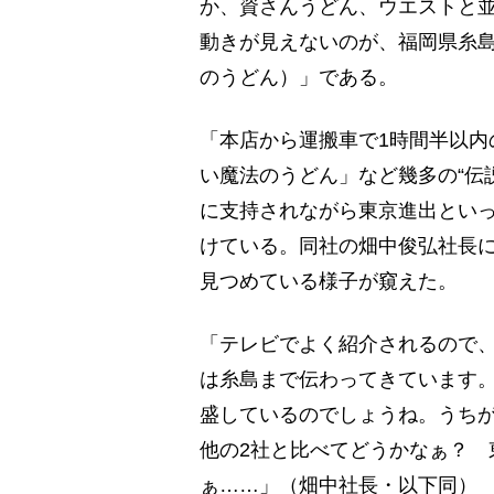
か、資さんうどん、ウエストと並
動きが見えないのが、福岡県糸
のうどん）」である。
「本店から運搬車で1時間半以内
い魔法のうどん」など幾多の“伝
に支持されながら東京進出とい
けている。同社の畑中俊弘社長に
見つめている様子が窺えた。
「テレビでよく紹介されるので
は糸島まで伝わってきています
盛しているのでしょうね。うちが
他の2社と比べてどうかなぁ？ 
ぁ……」（畑中社長・以下同）