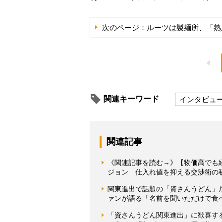
次のページ：ルーツは製麺所、「熟
関連キーワード
インタビュ
関連記事
《関連記事を読む→》【物価高でも
ジョン 仕入れ値を抑える交渉術の
関東進出で話題の「資さんうどん」だ
ァンが語る「名前を聞いただけで食
「資さんうどん関東進出」に歓喜す