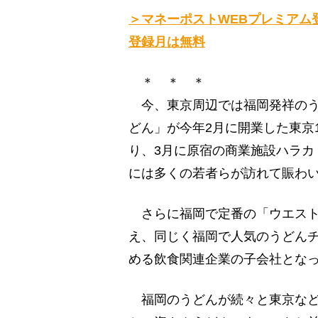
＞マネーポストWEBプレミアム
登録月は無料
＊ ＊ ＊
今、東京周辺では福岡発祥のう
どん」が今年2月に開業した東京
り、3月に原宿の商業施設ハラカ
には多くの若者らが訪れて賑わ
さらに福岡で定番の「ウエスト
え、同じく福岡で人気のうどん
める飲食関連企業の子会社とな
福岡のうどんが続々と東京など