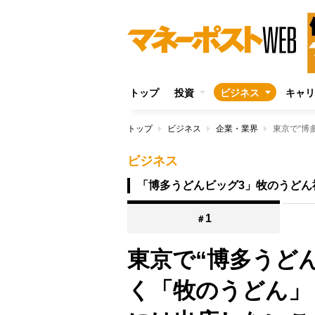
トップ
投資
ビジネス
キャリ
トップ
ビジネス
企業・業界
ビジネス
「博多うどんビッグ3」牧のうどん
1
＃
東京で“博多うど
く「牧のうどん」