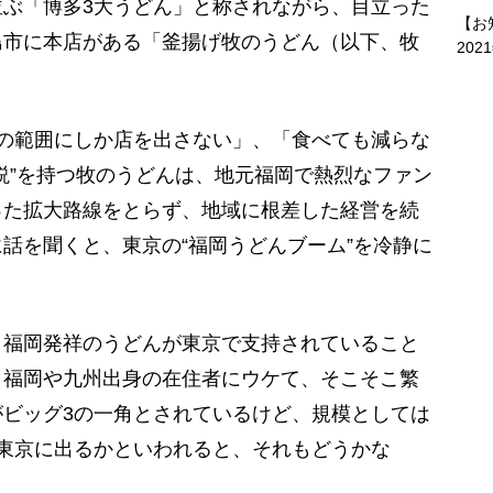
ぶ「博多3大うどん」と称されながら、目立った
【お
島市に本店がある「釜揚げ牧のうどん（以下、牧
202
の範囲にしか店を出さない」、「食べても減らな
説”を持つ牧のうどんは、地元福岡で熱烈なファン
った拡大路線をとらず、地域に根差した経営を続
話を聞くと、東京の“福岡うどんブーム”を冷静に
、福岡発祥のうどんが東京で支持されていること
。福岡や九州出身の在住者にウケて、そこそこ繁
ビッグ3の一角とされているけど、規模としては
東京に出るかといわれると、それもどうかな