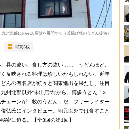
。九州北部にのみ18店舗を展開する（釜揚げ牧のうどん提供）
写真3枚
、具の違い、食し方の違い……。うどんほど、
濃く反映される料理は珍しいかもしれない。近年
うどんの有名店が続々と関東進出を果たし、注目
九州北部以外“未出店”ながら、博多うどん「3
地チェーンが「牧のうどん」だ。フリーライター
中俊弘氏にインタビュー。地元以外では食すこと
の秘密に迫る。
【全3回の第1回】