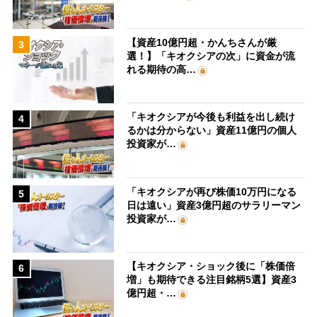
【資産10億円超・かんちさんが厳
3
選！】「キオクシアの次」に資金が流
れる期待の高…
「キオクシアが今後も利益を出し続け
4
るかは分からない」資産11億円の個人
投資家が…
「キオクシアが再び株価10万円になる
5
日は遠い」資産3億円超のサラリーマン
投資家が…
【キオクシア・ショック後に「株価倍
6
増」も期待できる注目銘柄5選】資産3
億円超・…