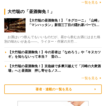
一覧を見る
大竹聡の「昼酒御免！」
【大竹聡の昼酒御免！】「ネグローニ」「山崎」
「マンハッタン」新宿三丁目の隠れ家バーで1…
お酒はいつ飲んでもいいものだが、昼から飲むお酒にはまた格
別の味わいがある――。ライター・作家の大竹…
【大竹聡の昼酒御免！】今の若者は「なめろう」や「キヌカツ
ギ」を知らないって本当？ 昔の…
【大竹聡の昼酒御免！】京急線で多摩川越えて「川崎の大衆酒
場」へと昼酒旅 押し寄せるノス…
一覧を見る
著者・連載の一覧を見る