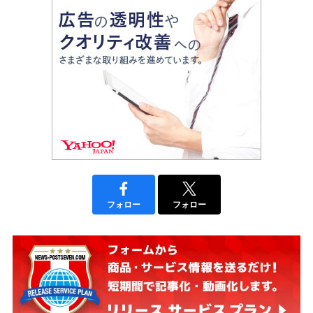
フォロー
フォロー