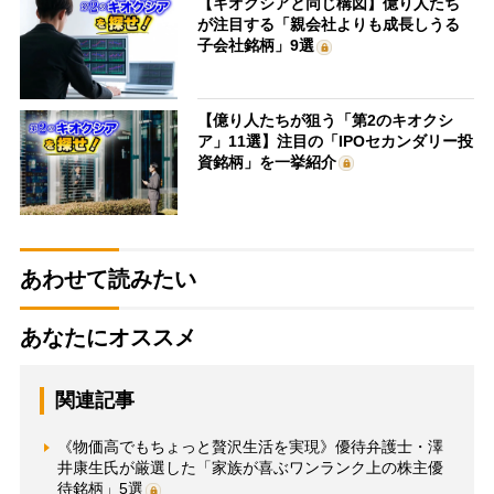
【キオクシアと同じ構図】億り人たち
が注目する「親会社よりも成長しうる
子会社銘柄」9選
【億り人たちが狙う「第2のキオクシ
ア」11選】注目の「IPOセカンダリー投
資銘柄」を一挙紹介
あわせて読みたい
あなたにオススメ
関連記事
《物価高でもちょっと贅沢生活を実現》優待弁護士・澤
井康生氏が厳選した「家族が喜ぶワンランク上の株主優
待銘柄」5選