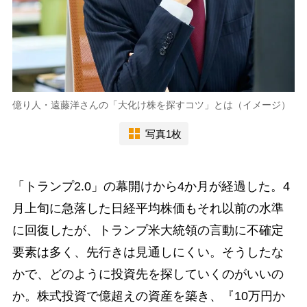
億り人・遠藤洋さんの「大化け株を探すコツ」とは（イメージ）
写真1枚
「トランプ2.0」の幕開けから4か月が経過した。4
月上旬に急落した日経平均株価もそれ以前の水準
に回復したが、トランプ米大統領の言動に不確定
要素は多く、先行きは見通しにくい。そうしたな
かで、どのように投資先を探していくのがいいの
か。株式投資で億超えの資産を築き、『10万円か