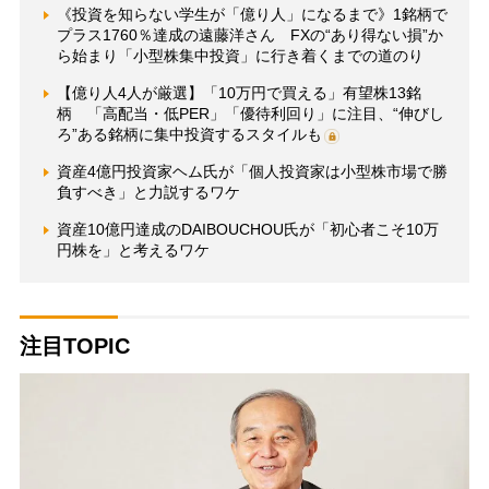
《投資を知らない学生が「億り人」になるまで》1銘柄で
プラス1760％達成の遠藤洋さん FXの“あり得ない損”か
ら始まり「小型株集中投資」に行き着くまでの道のり
【億り人4人が厳選】「10万円で買える」有望株13銘
柄 「高配当・低PER」「優待利回り」に注目、“伸びし
ろ”ある銘柄に集中投資するスタイルも
資産4億円投資家ヘム氏が「個人投資家は小型株市場で勝
負すべき」と力説するワケ
資産10億円達成のDAIBOUCHOU氏が「初心者こそ10万
円株を」と考えるワケ
注目TOPIC