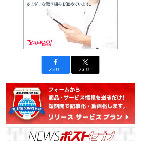
フォロー
フォロー