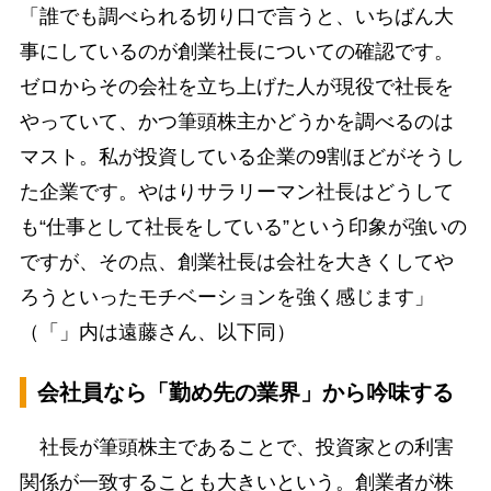
「誰でも調べられる切り口で言うと、いちばん大
事にしているのが創業社長についての確認です。
ゼロからその会社を立ち上げた人が現役で社長を
やっていて、かつ筆頭株主かどうかを調べるのは
マスト。私が投資している企業の9割ほどがそうし
た企業です。やはりサラリーマン社長はどうして
も“仕事として社長をしている”という印象が強いの
ですが、その点、創業社長は会社を大きくしてや
ろうといったモチベーションを強く感じます」
（「」内は遠藤さん、以下同）
会社員なら「勤め先の業界」から吟味する
社長が筆頭株主であることで、投資家との利害
関係が一致することも大きいという。創業者が株