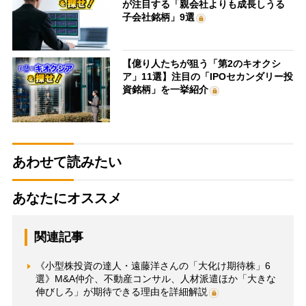
が注目する「親会社よりも成長しうる
子会社銘柄」9選
【億り人たちが狙う「第2のキオクシ
ア」11選】注目の「IPOセカンダリー投
資銘柄」を一挙紹介
あわせて読みたい
あなたにオススメ
関連記事
《小型株投資の達人・遠藤洋さんの「大化け期待株」6
選》M&A仲介、不動産コンサル、人材派遣ほか「大きな
伸びしろ」が期待できる理由を詳細解説