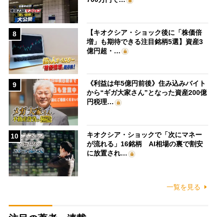
【キオクシア・ショック後に「株価倍
8
増」も期待できる注目銘柄5選】資産3
億円超・…
《利益は年5億円前後》住み込みバイト
9
から“ギガ大家さん”となった資産200億
円税理…
キオクシア・ショックで「次にマネー
10
が流れる」16銘柄 AI相場の裏で割安
に放置され…
一覧を見る