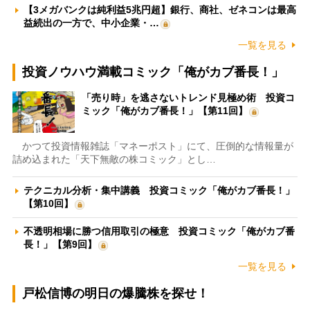
【3メガバンクは純利益5兆円超】銀行、商社、ゼネコンは最高
益続出の一方で、中小企業・…
一覧を見る
投資ノウハウ満載コミック「俺がカブ番長！」
「売り時」を逃さないトレンド見極め術 投資コ
ミック「俺がカブ番長！」【第11回】
かつて投資情報雑誌「マネーポスト」にて、圧倒的な情報量が
詰め込まれた「天下無敵の株コミック」とし…
テクニカル分析・集中講義 投資コミック「俺がカブ番長！」
【第10回】
不透明相場に勝つ信用取引の極意 投資コミック「俺がカブ番
長！」【第9回】
一覧を見る
戸松信博の明日の爆騰株を探せ！