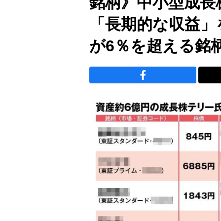
銘柄》中小型成長
「長期的な収益」
が6％を超える銘