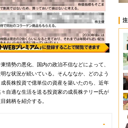
注
東情勢の悪化、国内の政治不信などによって、
透明な状況が続いている。そんななか、どのよう
。成長株投資で億単位の資産を築いたのち、近年
悠々自適な生活を送る投資家の成長株テリー氏が
注目銘柄を紹介する。