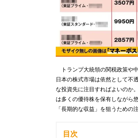
トランプ大統領の関税政策や中
日本の株式市場は依然として不
な投資先に注目すればよいのか
は多くの優待株を保有しながら
「長期的な収益」を狙うための
目次