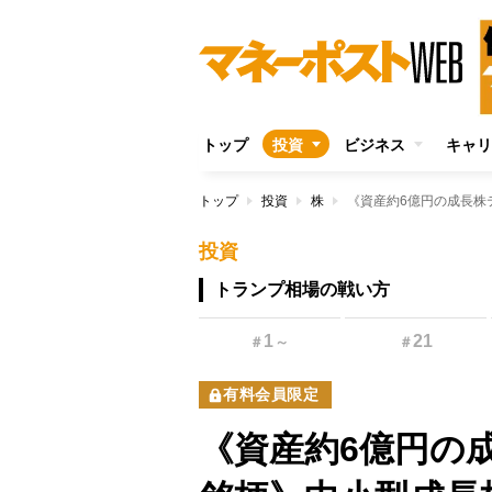
トップ
投資
ビジネス
キャリ
トップ
投資
株
投資
トランプ相場の戦い方
1
21
＃
～
＃
有料会員限定
《資産約6億円の