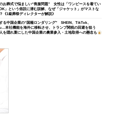
のお葬式で悩ましい“喪服問題” 女性は「ワンピースを着てい
OK」という俗説に潜む誤解、なぜ「ジャケット」がマストな
？《1級葬祭ディレクターが解説》
する中国企業の“国籍ロンダリング” SHEIN、TikTok、
mu…本社機能を海外に移転させ、トランプ関税の回避を狙う
人を隠れ蓑にした中国企業の農業参入・土地取得への懸念も