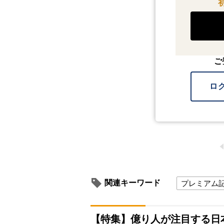
ご
ロ
関連キーワード
プレミアム
【特集】億り人が注目する日