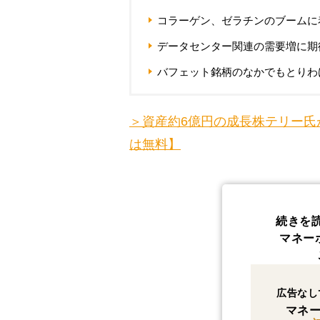
コラーゲン、ゼラチンのブームに
データセンター関連の需要増に期
バフェット銘柄のなかでもとりわ
＞資産約6億円の成長株テリー氏
は無料】
続きを
マネー
広告なし
マネー