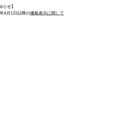
知らせ】
1年4月1日以降の
価格表示に関して