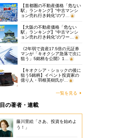
【首都圏の不動産価格「危ない
駅」ランキング】“中古マンシ
ョン売れ行き鈍化”のワ…
【大阪の不動産価格「危ない
駅」ランキング】“中古マンシ
ョン売れ行き鈍化”のワー…
《2年弱で資産17.5倍の元証券
マンが「キオクシア急落で次に
狙う」5銘柄を公開》1…
【キオクシア・ショックの後に
狙う5銘柄】イベント投資家の
億り人・羽根英樹氏が…
一覧を見る
目の著者・連載
藤川里絵「さあ、投資を始めよ
う！」