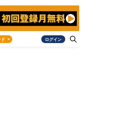
ンド
ログイン