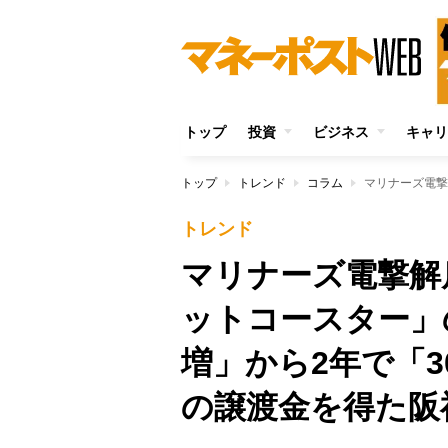
トップ
投資
ビジネス
キャリ
トップ
トレンド
コラム
トレンド
マリナーズ電撃解
ットコースター」
増」から2年で「3
の譲渡金を得た阪