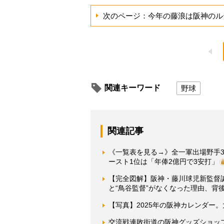
次のページ：今年の藤浪は阪神のル
関連キーワード
野球
関連記事
《一覧表を見る→》全一軍出場野手3
ースト1位は「年俸2億円で3安打」
【完全図解】阪神・藤川球児新監督
と“鳥谷監督”がなくなった理由、背
【写真】2025年の阪神カレンダー
交流戦連敗街道の阪神グッズショッ