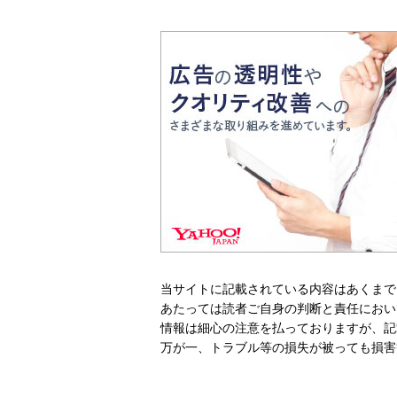
当サイトに記載されている内容はあくまで
あたっては読者ご自身の判断と責任におい
情報は細心の注意を払っておりますが、記
万が一、トラブル等の損失が被っても損害