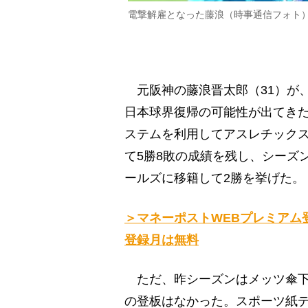
電撃解雇となった藤浪（時事通信フォト
元阪神の藤浪晋太郎（31）が、
日本球界復帰の可能性が出てきた
ステムを利用してアスレチックス
て5勝8敗の成績を残し、シーズ
ールズに移籍して2勝を挙げた。
＞マネーポストWEBプレミアム
登録月は無料
ただ、昨シーズンはメッツ傘下
の登板はなかった。スポーツ紙