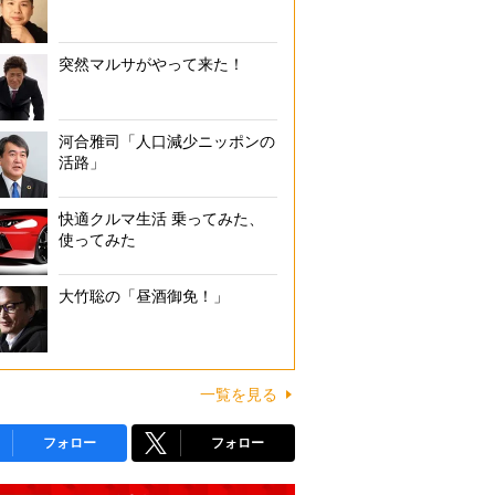
突然マルサがやって来た！
河合雅司「人口減少ニッポンの
活路」
快適クルマ生活 乗ってみた、
使ってみた
大竹聡の「昼酒御免！」
一覧を見る
フォロー
フォロー