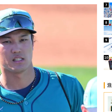
7
8
9
10
注