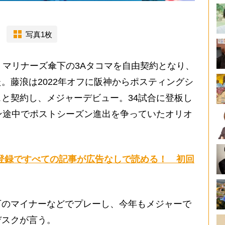
）
写真1枚
マリナーズ傘下の3Aタコマを自由契約となり、
。藤浪は2022年オフに阪神からポスティングシ
と契約し、メジャーデビュー。34試合に登板し
ン途中でポストシーズン進出を争っていたオリオ
登録ですべての記事が広告なしで読める！ 初回
のマイナーなどでプレーし、今年もメジャーで
デスクが言う。