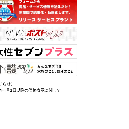
知らせ】
1年4月1日以降の
価格表示に関して