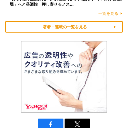
場」へと昼酒旅 押し寄せるノス…
一覧を見る
著者・連載の一覧を見る