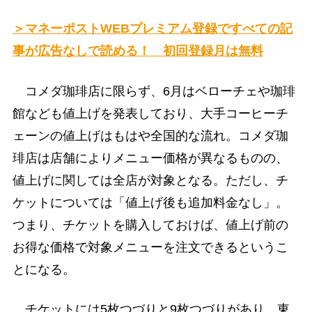
＞マネーポストWEBプレミアム登録ですべての記
事が広告なしで読める！ 初回登録月は無料
コメダ珈琲店に限らず、6月はベローチェや珈琲
館なども値上げを発表しており、大手コーヒーチ
ェーンの値上げはもはや全国的な流れ。コメダ珈
琲店は店舗によりメニュー価格が異なるものの、
値上げに関しては全店が対象となる。ただし、チ
ケットについては「値上げ後も追加料金なし」。
つまり、チケットを購入しておけば、値上げ前の
お得な価格で対象メニューを注文できるというこ
とになる。
チケットには5枚つづりと9枚つづりがあり、東