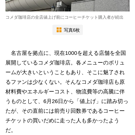
コメダ珈琲店の全店値上げ前にコーヒーチケット購入者が続出
写真6枚
名古屋を拠点に、現在1000を超える店舗を全国
展開しているコメダ珈琲店。各メニューのボリュ
ームが大きいということもあり、そこに魅了され
るファンは少なくない。そんなコメダ珈琲店も原
材料費やエネルギーコスト、物流費等の高騰に伴
うものとして、6月26日から「値上げ」に踏み切っ
たが、その直前には前売り回数券であるコーヒー
チケットの買いだめに走った人も多かったよう
だ。