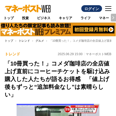
ログイン
トップ
投資
ビジネス
キャリア
ライフ
マネー
トップ
トレンド
グルメ
「10冊買った！」コメダ珈琲店の全店値上げ直前に
トレンド
2025.06.29 15:00
マネーポストWEB
「10冊買った！」コメダ珈琲店の全店値
上げ直前にコーヒーチケットを駆け込み
購入した人たちが語るお得感 「値上げ
後もずっと“追加料金なし”は素晴らし
い」