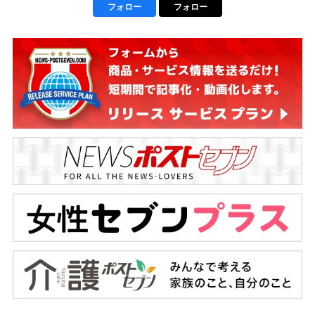
フォロー
フォロー