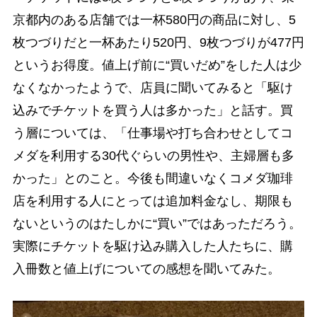
京都内のある店舗では一杯580円の商品に対し、5
枚つづりだと一杯あたり520円、9枚つづりが477円
というお得度。値上げ前に“買いだめ”をした人は少
なくなかったようで、店員に聞いてみると「駆け
込みでチケットを買う人は多かった」と話す。買
う層については、「仕事場や打ち合わせとしてコ
メダを利用する30代ぐらいの男性や、主婦層も多
かった」とのこと。今後も間違いなくコメダ珈琲
店を利用する人にとっては追加料金なし、期限も
ないというのはたしかに“買い”ではあっただろう。
実際にチケットを駆け込み購入した人たちに、購
入冊数と値上げについての感想を聞いてみた。