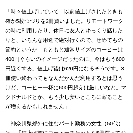
「時々値上げしていて、以前値上げされたときも
確か5枚つづりを2冊買いました。リモートワーク
の時に利用したり、休日に友人とゆっくり話した
りと、いろんな用途で絶対行くので、せめてもの
節約というか。もともと通常サイズのコーヒーは
400円ぐらいのイメージだったのに、今はもう600
円近くする。値上げ後は620円になるそうです。3
冊使い終わってもなんだかんだ利用するとは思う
けど、コーヒー一杯に600円超えは厳しいなと。マ
クドナルドとか、もう少し安いところに寄ること
が増えるかもしれません」
神奈川県郊外に住むパート勤務の女性（50代）
は、「値上げ前にコーヒーチケットを5冊買ってお