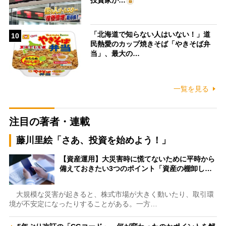
投資家が…
「北海道で知らない人はいない！」道
10
民熱愛のカップ焼きそば「やきそば弁
当」、最大の…
一覧を見る
注目の著者・連載
藤川里絵「さあ、投資を始めよう！」
【資産運用】大災害時に慌てないために平時から
備えておきたい3つのポイント「資産の棚卸し…
大規模な災害が起きると、株式市場が大きく動いたり、取引環
境が不安定になったりすることがある。一方…