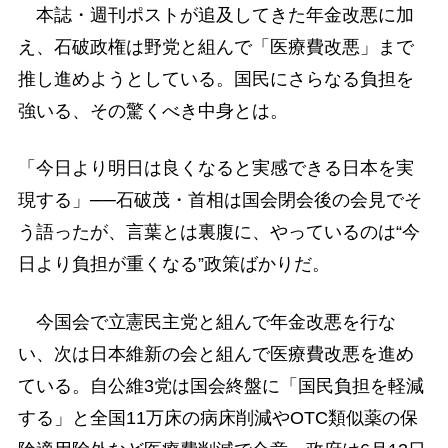
本誌・週刊ポストが追及してきた年金改悪に加
え、石破政権は野党と組んで「医療費改悪」まで
推し進めようとしている。国民にさらなる負担を
強いる、その驚くべき中身とは。
「今日より明日は良くなると実感できる日本を実
現する」──石破茂・首相は国会閉会後の会見でそ
う語ったが、言葉とは裏腹に、やっているのは“今
日より負担が重くなる”政策ばかりだ。
今国会で立憲民主党と組んで年金改悪を行な
い、次は日本維新の会と組んで医療費改悪を進め
ている。自公維3党は国会終盤に「国民負担を軽減
する」と全国11万床の病床削減やOTC類似薬の保