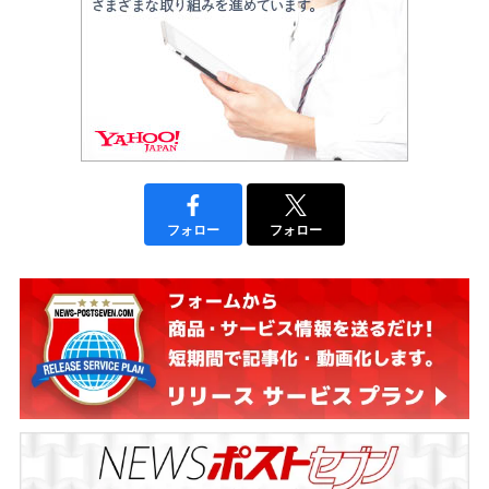
フォロー
フォロー