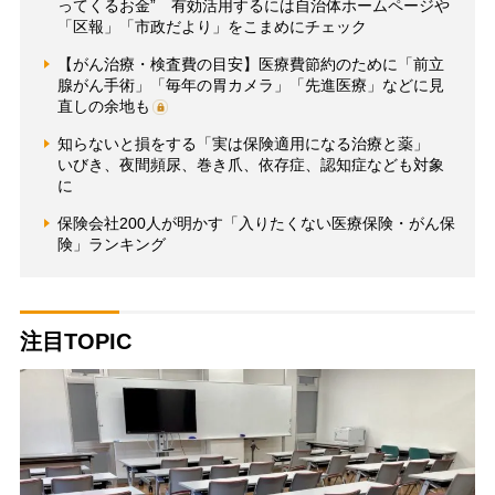
ってくるお金” 有効活用するには自治体ホームページや
「区報」「市政だより」をこまめにチェック
【がん治療・検査費の目安】医療費節約のために「前立
腺がん手術」「毎年の胃カメラ」「先進医療」などに見
直しの余地も
知らないと損をする「実は保険適用になる治療と薬」
いびき、夜間頻尿、巻き爪、依存症、認知症なども対象
に
保険会社200人が明かす「入りたくない医療保険・がん保
険」ランキング
注目TOPIC