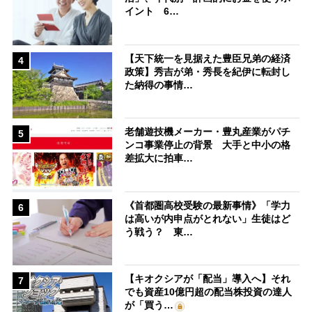
イント 6…
【天下統一を見据えた豊臣兄弟の経済
4
政策】秀吉が弟・秀長を紀伊に転封し
た納得の事情…
老舗遊技機メーカー・豊丸産業がパチ
5
ンコ事業停止の背景 大手と中小の格
差拡大に拍車…
《首都圏高校受験の最新事情》「学力
6
は高いが内申点がとれない」生徒はど
う戦う？ 東…
【キオクシアが「配当」導入へ】それ
7
でも資産10億円超の配当株投資の達人
が「買う…