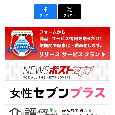
フォロー
フォロー