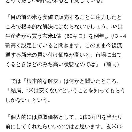
とって厳しい時代が来ると予測している。
「目の前の米を安値で販売することに注力したと
ころで根本的な解決にはならないでしょう。JAは
生産者から買う玄米1俵（60キロ）を例年より3～4
割高く設定していると聞きます。このまま今後流
通する新米の買い付け価格が高いと、市場に出て
くるときはどのみち高い状態なのでは」（前同）
では「根本的な解決」は何かと聞いたところ、
「結局、“米は安くない”ということを知ってもらう
しかない」という。
「個人的には買取価格として、1俵3万円を当たり
前にしてくれたらいいのではと思います。玄米60