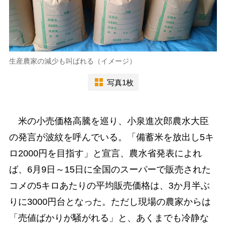
生産農家の減少も叫ばれる（イメージ）
写真1枚
米の小売価格高騰を巡り、小泉進次郎農水大臣
の発言が波紋を呼んでいる。「備蓄米を放出し5キ
ロ2000円を目指す」と宣言、農水省発表によれ
ば、6月9日～15日に全国のスーパーで販売された
コメの5キロあたりの平均販売価格は、3か月半ぶ
りに3000円台となった。ただし現場の農家からは
「売値ばかりが騒がれる」と、あくまでも冷静な