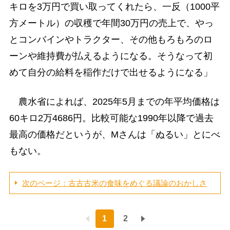
キロを3万円で買い取ってくれたら、一反（1000平
方メートル）の収穫で年間30万円の売上で、やっ
とコンバインやトラクター、その他もろもろのロ
ーンや維持費が払えるようになる。そうなって初
めて自分の給料を稲作だけで出せるようになる」
農水省によれば、2025年5⽉までの年平均価格は
60キロ2万4686円。⽐較可能な1990年以降で過去
最⾼の価格だというが、Mさんは「ぬるい」とにべ
もない。
次のページ：古古古米の食味をめぐる議論のおかしさ
1
2