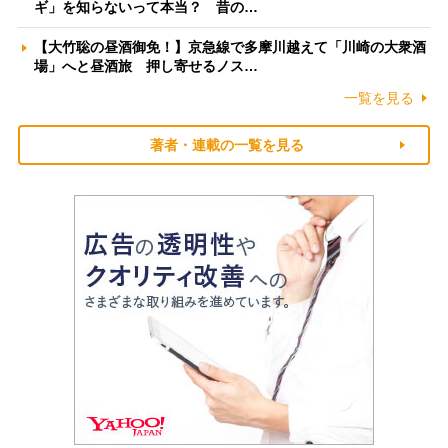
ギ」を知らないって本当？ 昔の…
【大竹聡の昼酒御免！】京急線で多摩川越えて「川崎の大衆酒
場」へと昼酒旅 押し寄せるノス…
一覧を見る
著者・連載の一覧を見る