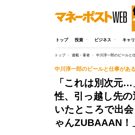
トップ
投資
ビジネス
キャリ
トップ
連載・著者
中川淳一郎のビールと
中川淳一郎のビールと仕事があ
「これは別次元…
性、引っ越し先の
いたところで出会
ゃんZUBAAAN