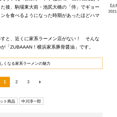
【お
した後、駒場東大前・池尻大橋の「侍」でギョー
202
メンを食べるようになった時期があったほどハマ
すと、近くに家系ラーメン店がない！ そんな
が「ZUBAAAN！横浜家系豚骨醤油」です。
しくなる家系ラーメンの魅力
1
2
3
ット商品
中川淳一郎