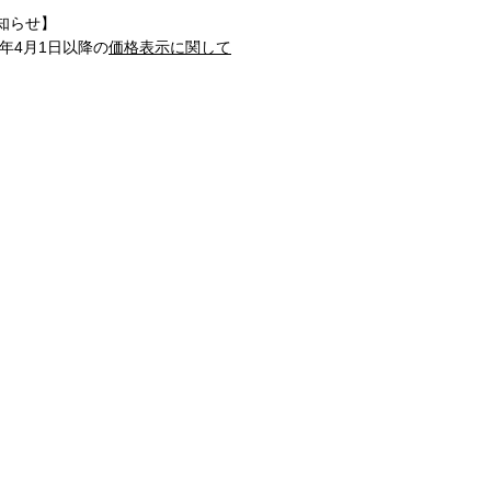
知らせ】
1年4月1日以降の
価格表示に関して