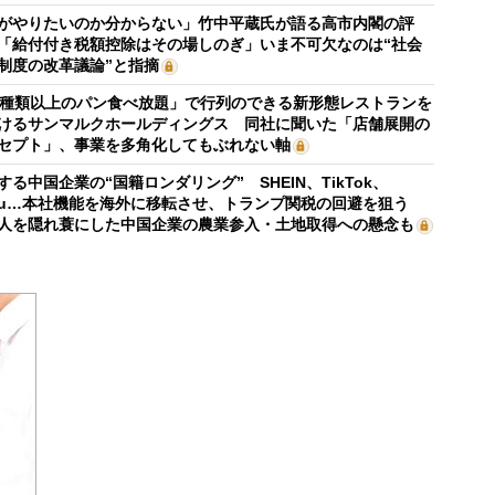
がやりたいのか分からない」竹中平蔵氏が語る高市内閣の評
「給付付き税額控除はその場しのぎ」いま不可欠なのは“社会
制度の改革議論”と指摘
0種類以上のパン食べ放題」で行列のできる新形態レストランを
けるサンマルクホールディングス 同社に聞いた「店舗展開の
セプト」、事業を多角化してもぶれない軸
する中国企業の“国籍ロンダリング” SHEIN、TikTok、
mu…本社機能を海外に移転させ、トランプ関税の回避を狙う
人を隠れ蓑にした中国企業の農業参入・土地取得への懸念も