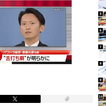
5
6
7
8
9
10