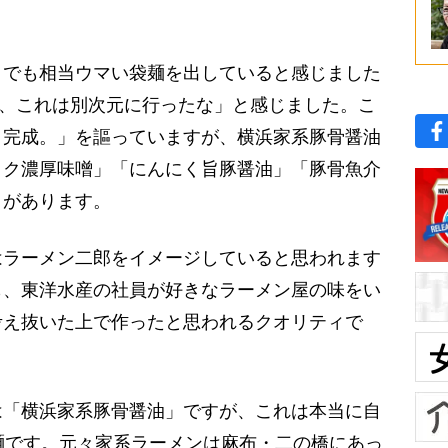
でも相当ウマい袋麺を出していると感じました
あっ、これは別次元に行ったな」と感じました。こ
、完成。」を謳っていますが、横浜家系豚骨醤油
コク濃厚味噌」「にんにく旨豚醤油」「豚骨魚介
」があります。
はラーメン二郎をイメージしていると思われます
も、東洋水産の社員が好きなラーメン屋の味をい
考え抜いた上で作ったと思われるクオリティで
「横浜家系豚骨醤油」ですが、これは本当に自
袋麺です。元々家系ラーメンは麻布・二の橋にあっ