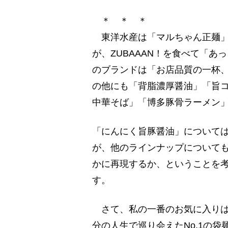
＊ ＊ ＊
東洋水産は「マルちゃん正麺」
が、ZUBAAAN！を食べて「
のブランドは「お店品質の一杯
の他にも「背脂濃厚醤油」「旨
中華そば」「博多豚骨ラーメン
「にんにく旨豚醤油」について
が、他のラインナップについて
かに再現するか、ということを
す。
さて、私の一番のお気に入りは
分の人生で巡り会えたNo.1の