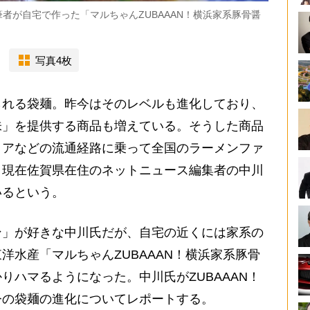
者が自宅で作った「マルちゃんZUBAAAN！横浜家系豚骨醤
写真4枚
れる袋麺。昨今はそのレベルも進化しており、
味」を提供する商品も増えている。そうした商品
トアなどの流通経路に乗って全国のラーメンファ
、現在佐賀県在住のネットニュース編集者の中川
いるという。
」が好きな中川氏だが、自宅の近くには家系の
洋水産「マルちゃんZUBAAAN！横浜家系豚骨
りハマるようになった。中川氏がZUBAAAN！
今の袋麺の進化についてレポートする。