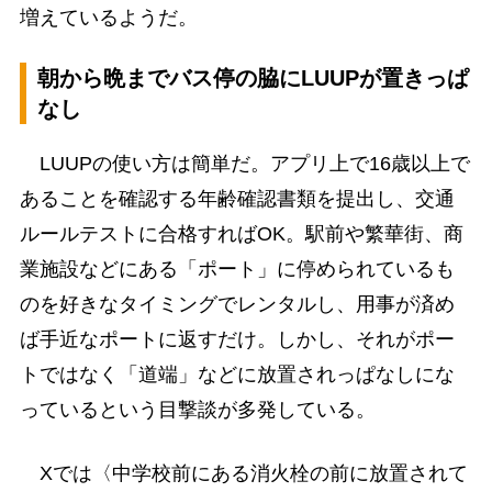
増えているようだ。
朝から晩までバス停の脇にLUUPが置きっぱ
なし
LUUPの使い方は簡単だ。アプリ上で16歳以上で
あることを確認する年齢確認書類を提出し、交通
ルールテストに合格すればOK。駅前や繁華街、商
業施設などにある「ポート」に停められているも
のを好きなタイミングでレンタルし、用事が済め
ば手近なポートに返すだけ。しかし、それがポー
トではなく「道端」などに放置されっぱなしにな
っているという目撃談が多発している。
Xでは〈中学校前にある消火栓の前に放置されて