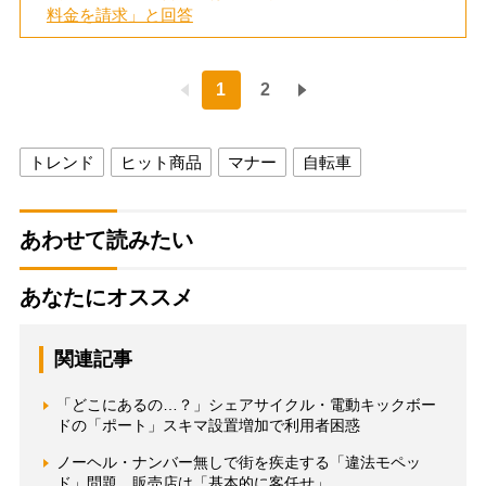
料金を請求」と回答
1
2
トレンド
ヒット商品
マナー
自転車
あわせて読みたい
あなたにオススメ
関連記事
「どこにあるの…？」シェアサイクル・電動キックボー
ドの「ポート」スキマ設置増加で利用者困惑
ノーヘル・ナンバー無しで街を疾走する「違法モペッ
ド」問題 販売店は「基本的に客任せ」