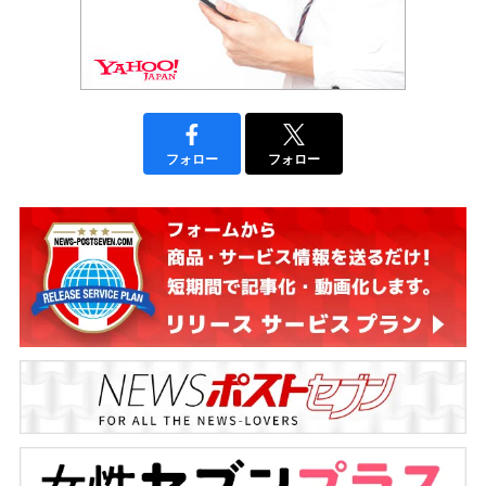
フォロー
フォロー