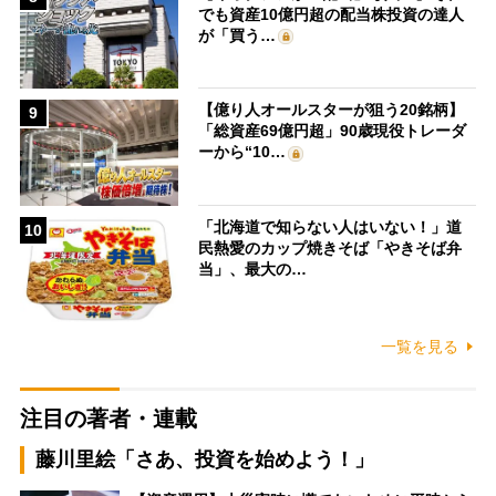
でも資産10億円超の配当株投資の達人
が「買う…
【億り人オールスターが狙う20銘柄】
9
「総資産69億円超」90歳現役トレーダ
ーから“10…
「北海道で知らない人はいない！」道
10
民熱愛のカップ焼きそば「やきそば弁
当」、最大の…
一覧を見る
注目の著者・連載
藤川里絵「さあ、投資を始めよう！」