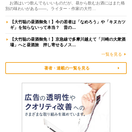
お酒はいつ飲んでもいいものだが、昼から飲むお酒にはまた格
別の味わいがある――。ライター・作家の大竹…
【大竹聡の昼酒御免！】今の若者は「なめろう」や「キヌカツ
ギ」を知らないって本当？ 昔の…
【大竹聡の昼酒御免！】京急線で多摩川越えて「川崎の大衆酒
場」へと昼酒旅 押し寄せるノス…
一覧を見る
著者・連載の一覧を見る