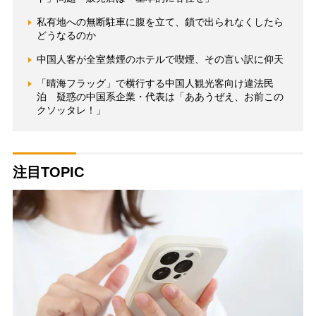
私有地への無断駐車に腹を立て、鎖で出られなくしたら
どうなるのか
中国人客が全室禁煙のホテルで喫煙、その言い訳に仰天
「晴海フラッグ」で横行する中国人観光客向け違法民
泊 疑惑の中国系企業・代表は「ああうぜえ、お前この
クソッタレ！」
注目TOPIC