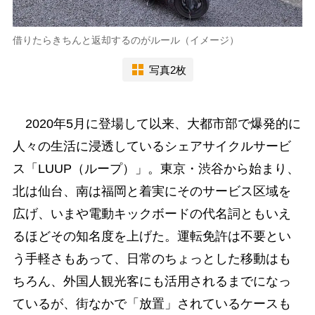
借りたらきちんと返却するのがルール（イメージ）
写真2枚
2020年5月に登場して以来、大都市部で爆発的に
人々の生活に浸透しているシェアサイクルサービ
ス「LUUP（ループ）」。東京・渋谷から始まり、
北は仙台、南は福岡と着実にそのサービス区域を
広げ、いまや電動キックボードの代名詞ともいえ
るほどその知名度を上げた。運転免許は不要とい
う手軽さもあって、日常のちょっとした移動はも
ちろん、外国人観光客にも活用されるまでになっ
ているが、街なかで「放置」されているケースも