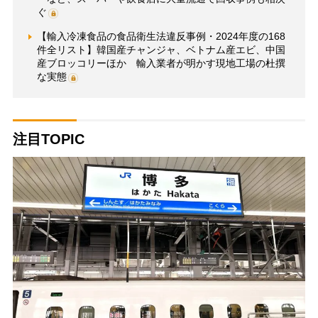
ぐ
【輸入冷凍食品の食品衛生法違反事例・2024年度の168
件全リスト】韓国産チャンジャ、ベトナム産エビ、中国
産ブロッコリーほか 輸入業者が明かす現地工場の杜撰
な実態
注目TOPIC