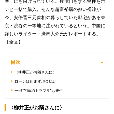
産」にも向けられている。数億円もする物件をポ
ンと一括で購入。そんな超富裕層の熱い視線が
今、安倍晋三元首相の暮らしていた邸宅がある東
京・渋谷の一等地に注がれているという。中国に
詳しいライター・廣瀬大介氏がレポートする。
【全文】
目次
〈柳井正がお隣さんに〉
ローンは組まず現金払い
一部で“民泊トラブル”も発生
〈柳井正がお隣さんに〉