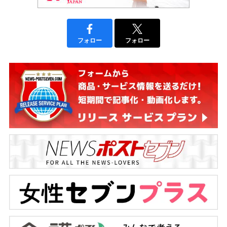
フォロー
フォロー