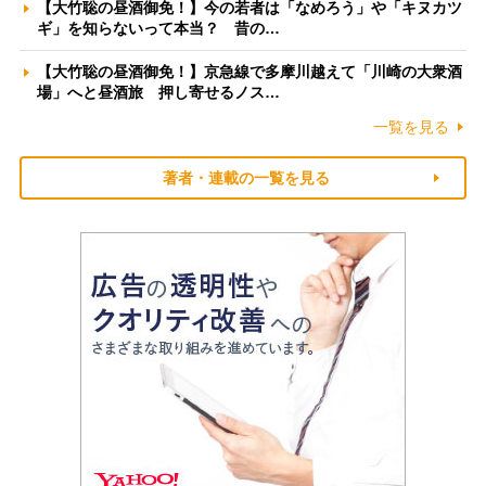
【大竹聡の昼酒御免！】今の若者は「なめろう」や「キヌカツ
ギ」を知らないって本当？ 昔の…
【大竹聡の昼酒御免！】京急線で多摩川越えて「川崎の大衆酒
場」へと昼酒旅 押し寄せるノス…
一覧を見る
著者・連載の一覧を見る