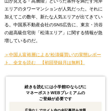
山が見える・高層階」といった条件を満たす湾岸
エリアのタワーマンションが人気だった。それに
加えてこの数年、新たな人気エリアが出てきてい
る。中国系不動産会社のSNS広告に、東京・渋谷
の超高級住宅街「松濤エリア」に関する情報が急
増しているのだ。
＞中国人富裕層による“松濤爆買い”の実態レポー
ト、全文を読む 【初回登録月は無料】
続きを読むには小学館IDならびに
マネーポストWEBプレミアムの
ご登録が必要です
広告なしでサイト内の全記事読み放題