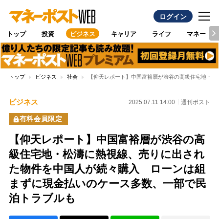
ログイン
トップ
投資
ビジネス
キャリア
ライフ
マネー
トップ
ビジネス
社会
【仰天レポート】中国富裕層が渋谷の高級住宅地・松
ビジネス
2025.07.11 14:00
週刊ポスト
有料会員限定
【仰天レポート】中国富裕層が渋谷の高
級住宅地・松濤に熱視線、売りに出され
た物件を中国人が続々購入 ローンは組
まずに現金払いのケース多数、一部で民
泊トラブルも