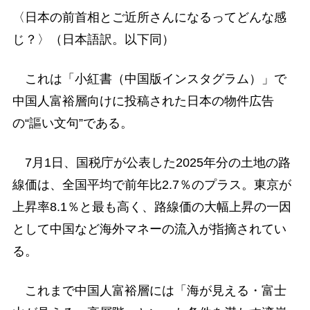
〈日本の前首相とご近所さんになるってどんな感
じ？〉（日本語訳。以下同）
これは「小紅書（中国版インスタグラム）」で
中国人富裕層向けに投稿された日本の物件広告
の“謳い文句”である。
7月1日、国税庁が公表した2025年分の土地の路
線価は、全国平均で前年比2.7％のプラス。東京が
上昇率8.1％と最も高く、路線価の大幅上昇の一因
として中国など海外マネーの流入が指摘されてい
る。
これまで中国人富裕層には「海が見える・富士