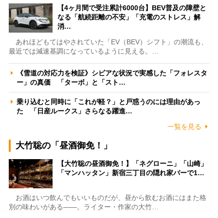
【4ヶ月間で受注累計6000台】BEV普及の障壁と
なる「航続距離の不安」「充電のストレス」解
消…
あれほどもてはやされていた「EV（BEV）シフト」の潮流も、
最近では減速基調になっているように見える。…
《雪道の対応力を検証》シビアな状況で実感した「フォレスタ
ー」の真価 「ターボ」と「スト…
乗り込むと同時に「これが軽？」と戸惑うのには理由があっ
た 「日産ルークス」さらなる躍進…
一覧を見る
大竹聡の「昼酒御免！」
【大竹聡の昼酒御免！】「ネグローニ」「山崎」
「マンハッタン」新宿三丁目の隠れ家バーで1…
お酒はいつ飲んでもいいものだが、昼から飲むお酒にはまた格
別の味わいがある――。ライター・作家の大竹…