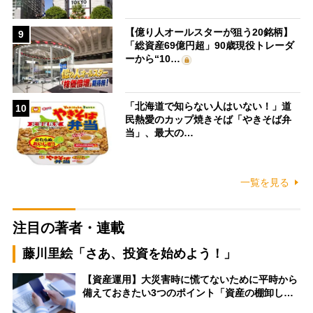
【億り人オールスターが狙う20銘柄】
9
「総資産69億円超」90歳現役トレーダ
ーから“10…
「北海道で知らない人はいない！」道
10
民熱愛のカップ焼きそば「やきそば弁
当」、最大の…
一覧を見る
注目の著者・連載
藤川里絵「さあ、投資を始めよう！」
【資産運用】大災害時に慌てないために平時から
備えておきたい3つのポイント「資産の棚卸し…