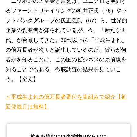
ニッポンの大富豪と言えば、ユニクロを展開す
るファーストリテイリングの柳井正氏（76）やソ
フトバンクグループの孫正義氏（67）ら、世界的
企業の創業者が知られているが、今、「新たな世
代」が台頭してきた。30代以下の「平成生まれ」
の億万長者が次々と誕生しているのだ。彼らが何
者かを知ることは、この国のビジネスの最前線を
知ることでもある。徹底調査の結果を見ていこ
う。【全文】
＞平成生まれの億万長者番付を表組みで紹介【初
回登録月は無料】
続きを読むには小学館IDならびに