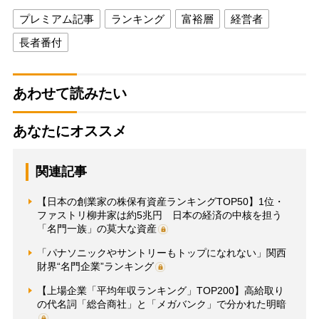
プレミアム記事
ランキング
富裕層
経営者
長者番付
あわせて読みたい
あなたにオススメ
関連記事
【日本の創業家の株保有資産ランキングTOP50】1位・
ファストリ柳井家は約5兆円 日本の経済の中核を担う
「名門一族」の莫大な資産
「パナソニックやサントリーもトップになれない」関西
財界“名門企業”ランキング
【上場企業「平均年収ランキング」TOP200】高給取り
の代名詞「総合商社」と「メガバンク」で分かれた明暗