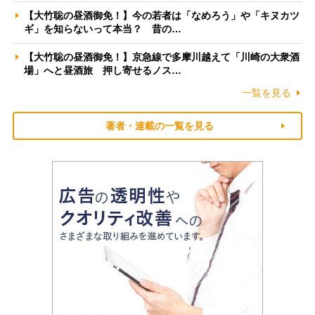
【大竹聡の昼酒御免！】今の若者は「なめろう」や「キヌカツ
ギ」を知らないって本当？ 昔の…
【大竹聡の昼酒御免！】京急線で多摩川越えて「川崎の大衆酒
場」へと昼酒旅 押し寄せるノス…
一覧を見る
著者・連載の一覧を見る