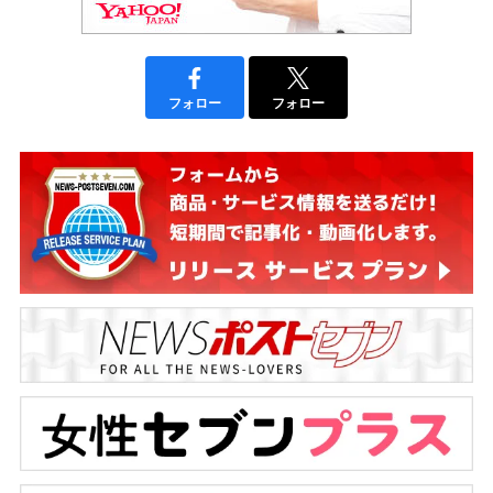
フォロー
フォロー