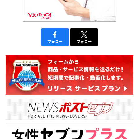
フォロー
フォロー