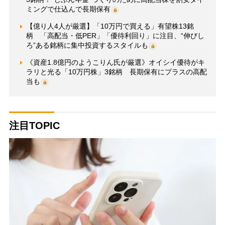
ミングで仕込んで長期保有
【億り人4人が厳選】「10万円で買える」有望株13銘
柄 「高配当・低PER」「優待利回り」に注目、“伸びし
ろ”ある銘柄に集中投資するスタイルも
《資産1.8億円のようこりん氏が厳選》オイシイ優待がキ
ラリと光る「10万円株」3銘柄 長期保有にプラスの高配
当も
注目TOPIC