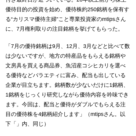
優待目的の投資を始め、優待株約250銘柄を保有す
る“カリスマ優待主婦”こと専業投資家のmtipsさん
に、7月権利取りの注目銘柄を挙げてもらった。
「7月の優待銘柄は9月、12月、3月などと比べて数
は少ないですが、地方の特産品をもらえる銘柄や
文房具を買える商品券、魚沼産コシヒカリを選べ
る優待などバラエティに富み、配当も出している
企業が目立ちます。銘柄数が少ないだけに1銘柄、
1銘柄をじっくり研究しながら優待内容を吟味でき
ます。今回は、配当と優待がダブルでもらえる注
目の優待株を4銘柄紹介します」（mtipsさん。以
下「」内、同じ）