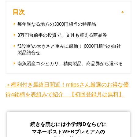
目次
毎年異なる地方の3000円相当の特産品
3万円台前半の投資で、文具も買える商品券
“3段重”の大きさと重みに感動！ 6000円相当の自社
製品詰合せ
南魚沼産コシヒカリ、精肉製品、商品券から選べる
＞権利付き最終日間近！mtipsさん厳選のお得な優
待4銘柄を表組みで紹介 【初回登録月は無料】
続きを読むには小学館IDならびに
マネーポストWEBプレミアムの