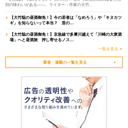
別の味わいがある――。ライター・作家の大竹…
【大竹聡の昼酒御免！】今の若者は「なめろう」や「キヌカツ
ギ」を知らないって本当？ 昔の…
【大竹聡の昼酒御免！】京急線で多摩川越えて「川崎の大衆酒
場」へと昼酒旅 押し寄せるノス…
一覧を見る
著者・連載の一覧を見る