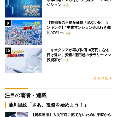
ジション…
【首都圏の不動産価格「危ない駅」ラ
9
ンキング】“中古マンション売れ行き鈍
化”のワー…
「キオクシアが再び株価10万円になる
10
日は遠い」資産3億円超のサラリーマン
投資家が…
一覧を見る
注目の著者・連載
藤川里絵「さあ、投資を始めよう！」
【資産運用】大災害時に慌てないために平時から