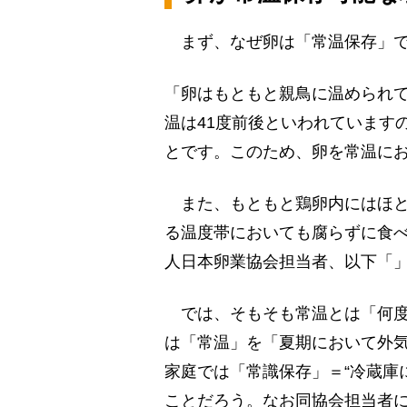
まず、なぜ卵は「常温保存」で
「卵はもともと親鳥に温められて
温は41度前後といわれています
とです。このため、卵を常温に
また、もともと鶏卵内にはほと
る温度帯においても腐らずに食
人日本卵業協会担当者、以下「
では、そもそも常温とは「何度
は「常温」を「夏期において外気
家庭では「常識保存」＝“冷蔵庫
ことだろう。なお同協会担当者