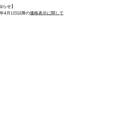
知らせ】
1年4月1日以降の
価格表示に関して