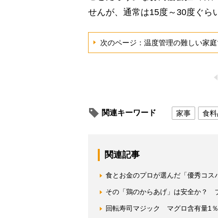
せんが、通常は15度～30度ぐ
次のページ：温度管理の難しい家庭
関連キーワード
家事
食料
関連記事
食とお金のプロが選んだ「優秀コスパ
その「鶏のからあげ」は安全か？ 
回転寿司マジック マグロ含有量1