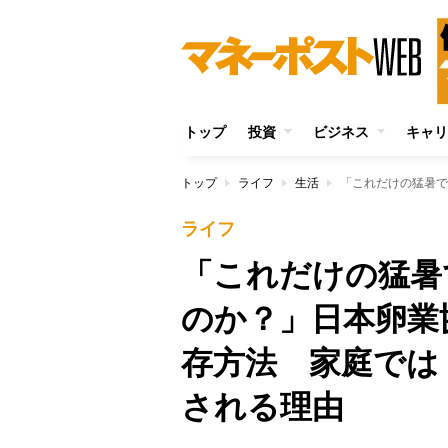
トップ
投資
ビジネス
キャリ
トップ
ライフ
生活
ライフ
「これだけの猛暑
のか？」日本卵業
存方法 家庭では
される理由