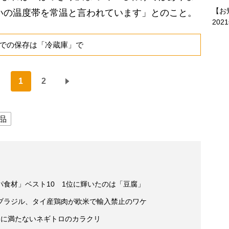
【お
らいの温度帯を常温と言われています」とのこと。
202
での保存は「冷蔵庫」で
1
2
品
食材」ベスト10 1位に輝いたのは「豆腐」
ブラジル、タイ産鶏肉が欧米で輸入禁止のワケ
％に満たないネギトロのカラクリ