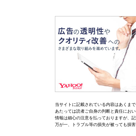
当サイトに記載されている内容はあくまで
あたっては読者ご自身の判断と責任におい
情報は細心の注意を払っておりますが、記
万が一、トラブル等の損失が被っても損害