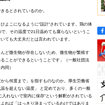
きるとされているのか。
ひよこになるように“設計”されています。鶏の体
ので、その温度で21日温めても腐らないというこ
おいても大丈夫だとは言われています。
んど微生物が存在しないため、微生物が繁殖す
べることができるということです」（一般社団法
」内同）
から何度まで」を指すものなのか。厚生労働省
温を超えない温度」 と定めており、多くの一般
に入れないで室内に保存”という解釈がされている
によれば「はっきり決まっているわけではありま