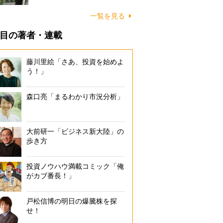
一覧を見る
目の著者・連載
藤川里絵「さあ、投資を始めよ
う！」
森口亮「まるわかり市況分析」
大前研一「ビジネス新大陸」の
歩き方
投資ノウハウ満載コミック「俺
がカブ番長！」
戸松信博の明日の爆騰株を探
せ！