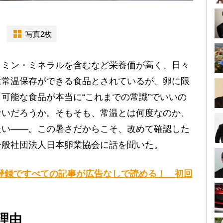
写真2枚
ミン・ミネラルを含むなど栄養価が高く、日々
は常温保存ができる食品とされているが、卵に限
可能な食品が本当に“これまでの常識”でいいの
ないだろうか。そもそも、常温とは何度なのか、
たい――。この暑さだからこそ、改めて確認した
一般社団法人日本卵業協会に話を聞いた。
登録ですべての記事が広告なしで読める！ 初回
理由