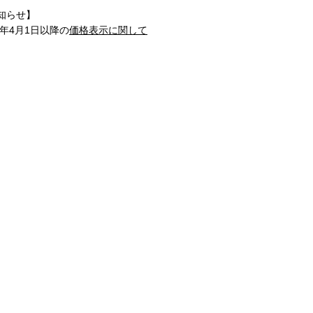
知らせ】
1年4月1日以降の
価格表示に関して