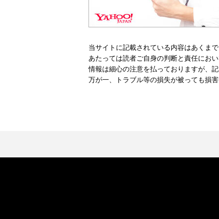
当サイトに記載されている内容はあくまで
あたっては読者ご自身の判断と責任におい
情報は細心の注意を払っておりますが、記
万が一、トラブル等の損失が被っても損害