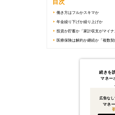
目次
働き方はフルかスキマか
年金繰り下げか繰り上げか
投資か貯蓄か「家計収支がマイナ
医療保険は解約か継続か「複数契
続きを
マネー
広告なし
マネー