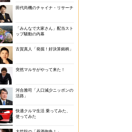
田代尚機のチャイナ・リサーチ
「みんなで大家さん」配当スト
ップ騒動の内幕
古賀真人「発掘！好決算銘柄」
突然マルサがやって来た！
河合雅司「人口減少ニッポンの
活路」
快適クルマ生活 乗ってみた、
使ってみた
大竹聡の「昼酒御免！」