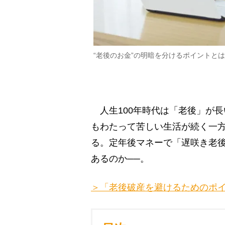
“老後のお金”の明暗を分けるポイントと
人生100年時代は「老後」が
もわたって苦しい生活が続く一
る。定年後マネーで「遅咲き老
あるのか──。
＞「老後破産を避けるためのポ