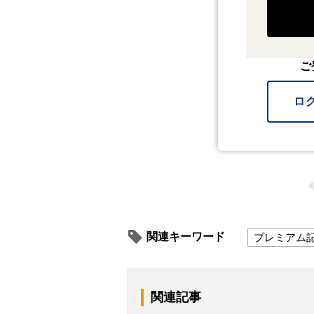
ご
ロ
関連キーワード
プレミアム
関連記事