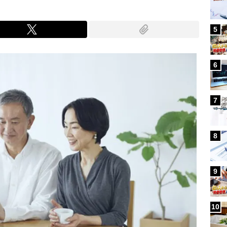
5
6
7
8
9
10