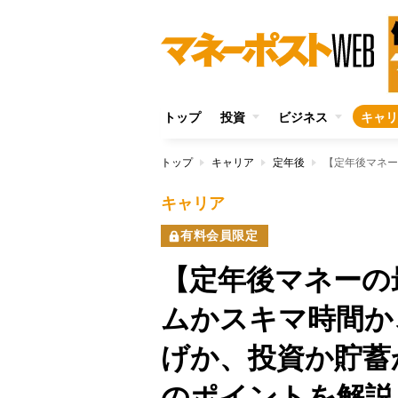
トップ
投資
ビジネス
キャリ
トップ
キャリア
定年後
キャリア
有料会員限定
【定年後マネーの
ムかスキマ時間か
げか、投資か貯蓄
のポイントを解説