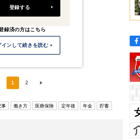
登録する
登録済の方はこちら
グインして続きを読む
1
2
記事
働き方
医療保険
定年後
年金
貯蓄