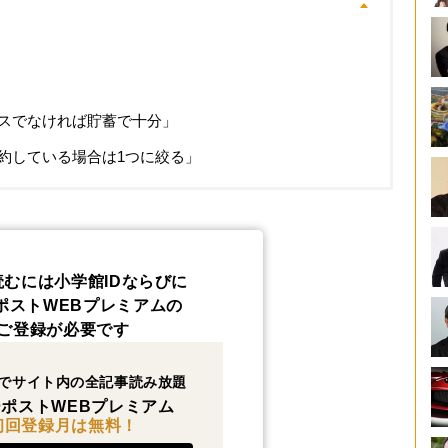
スでなければ貯蓄で十分」
約している場合は1つに絞る」
読むには小学館IDならびに
ポストWEBプレミアムの
ご登録が必要です
でサイト内の全記事読み放題
ポストWEBプレミアム
初回登録月は無料！