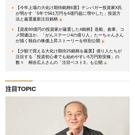
【今年上場の大化け期待銘柄6選】テンバガー投資家X氏
が明かす「5年で561万円を6億円超に増やした」投資方
法と厳選最新注目銘柄
【資産80億円の投資家が厳選した4銘柄】造船、倉庫、コ
メ関連ほか、「がんステージ4の億り人」たーちゃんさん
が描く独自の株価上昇ストーリーを特別公開
【少額で買える大化け期待25銘柄を厳選】億り人たちが
注目する「投資初心者でも始めやすい5万円割安株」の
数々 桐谷広人さんの「注目ベスト3」も公開
注目TOPIC