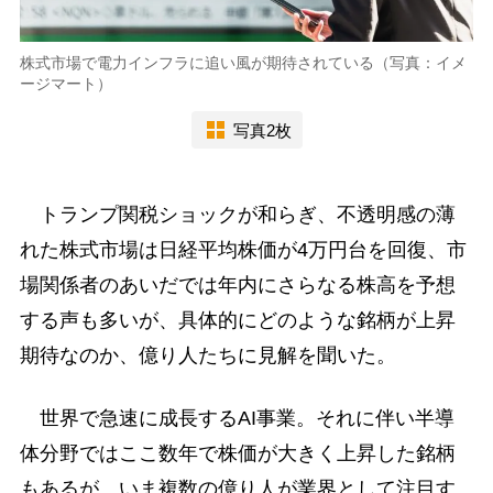
株式市場で電力インフラに追い風が期待されている（写真：イメ
ージマート）
写真2枚
トランプ関税ショックが和らぎ、不透明感の薄
れた株式市場は日経平均株価が4万円台を回復、市
場関係者のあいだでは年内にさらなる株高を予想
する声も多いが、具体的にどのような銘柄が上昇
期待なのか、億り人たちに見解を聞いた。
世界で急速に成長するAI事業。それに伴い半導
体分野ではここ数年で株価が大きく上昇した銘柄
もあるが、いま複数の億り人が業界として注目す