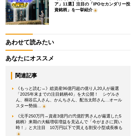
ア」11選】注目の「IPOセカンダリー投
資銘柄」を一挙紹介
あわせて読みたい
あなたにオススメ
関連記事
《もっと読む→》総資産96億円超の億り人20人が厳選
「2025年末までの注目銘柄40」を大公開！ シゲルさ
ん、桐谷広人さん、かんちさん、配当太郎さん…オール
スター勢揃…
《元手250万円→資産3億円の弐億貯男さんが厳選した5
銘柄》来期の大幅増収増益を見込んで「今がまさに買い
時！」と大注目 10万円以下で買える割安小型成長株も