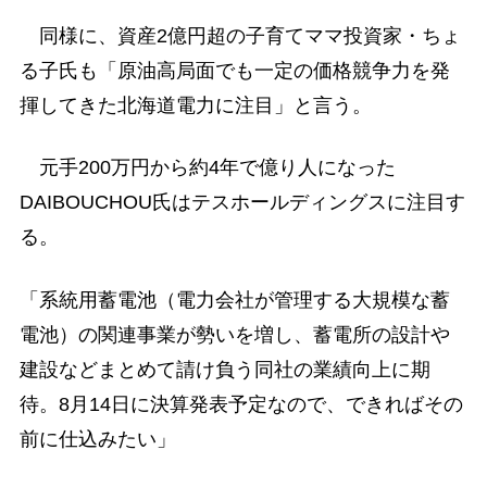
同様に、資産2億円超の子育てママ投資家・ちょ
る子氏も「原油高局面でも一定の価格競争力を発
揮してきた北海道電力に注目」と言う。
元手200万円から約4年で億り人になった
DAIBOUCHOU氏はテスホールディングスに注目す
る。
「系統用蓄電池（電力会社が管理する大規模な蓄
電池）の関連事業が勢いを増し、蓄電所の設計や
建設などまとめて請け負う同社の業績向上に期
待。8月14日に決算発表予定なので、できればその
前に仕込みたい」