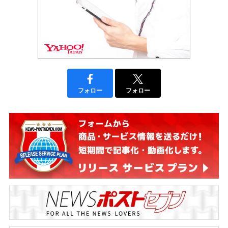
フォロー
フォロー