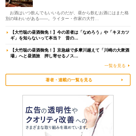
お酒はいつ飲んでもいいものだが、昼から飲むお酒にはまた格
別の味わいがある――。ライター・作家の大竹…
【大竹聡の昼酒御免！】今の若者は「なめろう」や「キヌカツ
ギ」を知らないって本当？ 昔の…
【大竹聡の昼酒御免！】京急線で多摩川越えて「川崎の大衆酒
場」へと昼酒旅 押し寄せるノス…
一覧を見る
著者・連載の一覧を見る