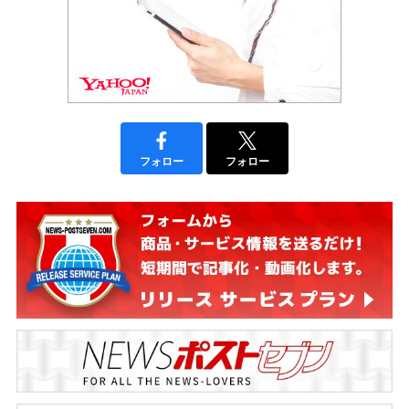
フォロー
フォロー