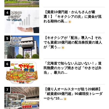
【資産10億円超・かんちさんが厳
4
選！】「キオクシアの次」に資金が流
れる期待の高…
【キオクシアが「配当」導入へ】それ
5
でも資産10億円超の配当株投資の達人
が「買う…
「北海道で知らない人はいない！」道
6
民熱愛のカップ焼きそば「やきそば弁
当」、最大の…
【億り人オールスターが狙う20銘柄】
7
「総資産69億円超」90歳現役トレーダ
ーから“10…