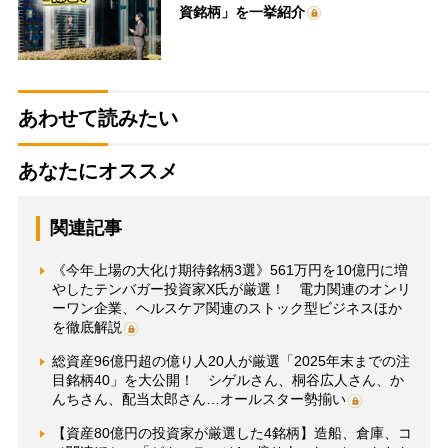
資銘柄」を一挙紹介
あわせて読みたい
あなたにオススメ
関連記事
《今年上場の大化け期待銘柄3選》561万円を10億円に増
やしたテンバガー投資家X氏が厳選！ 電力関連のオンリ
ーワン企業、ヘルスケア関連のストック型ビジネスほか
を徹底解説
総資産96億円超の億り人20人が厳選「2025年末までの注
目銘柄40」を大公開！ シゲルさん、桐谷広人さん、か
んちさん、配当太郎さん…オールスター勢揃い
【資産80億円の投資家が厳選した4銘柄】造船、倉庫、コ