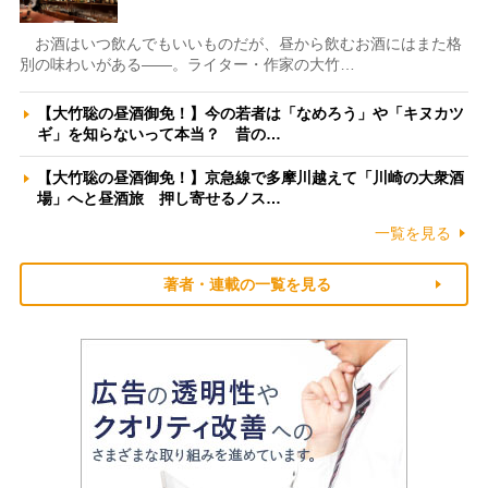
お酒はいつ飲んでもいいものだが、昼から飲むお酒にはまた格
別の味わいがある――。ライター・作家の大竹…
【大竹聡の昼酒御免！】今の若者は「なめろう」や「キヌカツ
ギ」を知らないって本当？ 昔の…
【大竹聡の昼酒御免！】京急線で多摩川越えて「川崎の大衆酒
場」へと昼酒旅 押し寄せるノス…
一覧を見る
著者・連載の一覧を見る