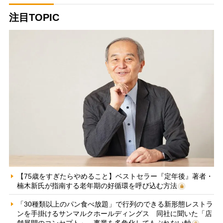
注目TOPIC
【75歳をすぎたらやめること】ベストセラー『定年後』著者・
楠木新氏が指南する老年期の好循環を呼び込む方法
「30種類以上のパン食べ放題」で行列のできる新形態レストラ
ンを手掛けるサンマルクホールディングス 同社に聞いた「店
舗展開のコンセプト」、事業を多角化してもぶれない軸