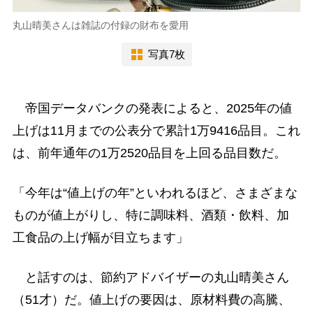
丸山晴美さんは雑誌の付録の財布を愛用
写真7枚
帝国データバンクの発表によると、2025年の値
上げは11月までの公表分で累計1万9416品目。これ
は、前年通年の1万2520品目を上回る品目数だ。
「今年は“値上げの年”といわれるほど、さまざまな
ものが値上がりし、特に調味料、酒類・飲料、加
工食品の上げ幅が目立ちます」
と話すのは、節約アドバイザーの丸山晴美さん
（51才）だ。値上げの要因は、原材料費の高騰、