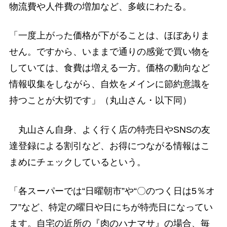
物流費や人件費の増加など、多岐にわたる。
「一度上がった価格が下がることは、ほぼありま
せん。ですから、いままで通りの感覚で買い物を
していては、食費は増える一方。価格の動向など
情報収集をしながら、自炊をメインに節約意識を
持つことが大切です」（丸山さん・以下同）
丸山さん自身、よく行く店の特売日やSNSの友
達登録による割引など、お得につながる情報はこ
まめにチェックしているという。
「各スーパーでは“日曜朝市”や“〇のつく日は5％オ
フ”など、特定の曜日や日にちが特売日になってい
ます。自宅の近所の『肉のハナマサ』の場合、毎