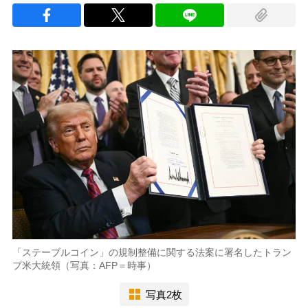
「ステーブルコイン」の規制整備に関する法案に署名したトラン
プ米大統領（写真：AFP＝時事）
写真2枚