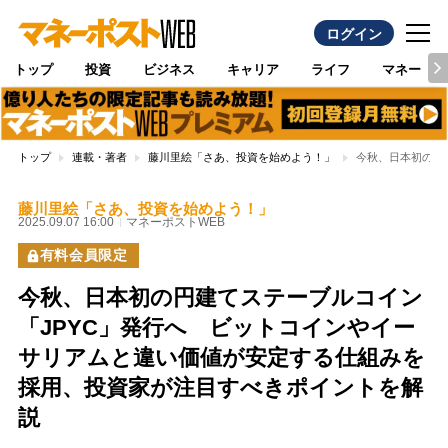
ログイン
トップ
投資
ビジネス
キャリア
ライフ
マネー
トップ
連載・著者
藤川里絵「さあ、投資を始めよう！」
今秋、日本初の円
藤川里絵「さあ、投資を始めよう！」
2025.09.07 16:00
マネーポストWEB
有料会員限定
今秋、日本初の円建てステーブルコイン
「JPYC」発行へ ビットコインやイー
サリアムと違い価値が安定する仕組みを
採用、投資家が注目すべきポイントを解
説