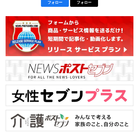
フォロー
フォロー