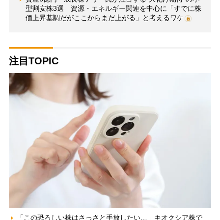
型割安株3選 資源・エネルギー関連を中心に「すでに株
価上昇基調だがここからまだ上がる」と考えるワケ
注目TOPIC
「この恐ろしい株はさっさと手放したい…」キオクシア株で