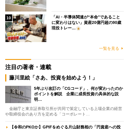
「AI・半導体関連が“本命”であること
10
に変わりはない」資産20億円超の90歳
現役トレー…
一覧を見る
注目の著者・連載
藤川里絵「さあ、投資を始めよう！」
5年ぶり改訂の「CGコード」、何が変わったのか
ポイントを解説 企業に成長投資の具体的な説
明…
金融庁と東京証券取引所が共同で策定している上場企業の経営
や取締役会のあり方を定める「コーポレート…
【令和のPKOか】GPIFをめぐる片山財務相の「円資産への投