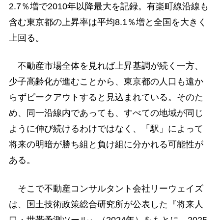
2.7％増で2010年以降最大を記録。有楽町線沿線も
含む東京都の上昇率は平均8.1％増と全国を大きく
上回る。
不動産市場全体を見れば上昇基調が続く一方、
少子高齢化が進むことから、東京都の人口も遠か
らずピークアウトすると見込まれている。そのた
め、同一沿線内であっても、すべての地域が同じ
ように伸び続けるわけではなく、「駅」によって
将来の明暗が勝ち組と負け組に分かれる可能性が
ある。
そこで不動産コンサルタント会社リーウェイズ
は、国土技術政策総合研究所が公表した『将来人
口・世帯予測ツール』（2024年）をもとに、2025