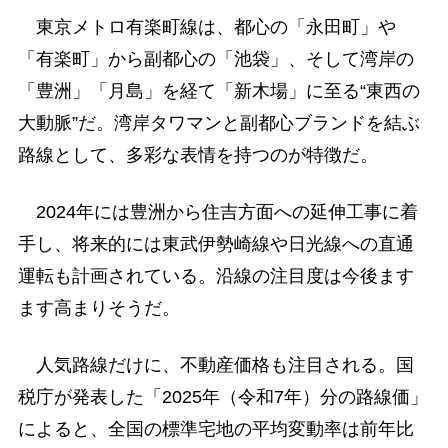
東京メトロ有楽町線は、都心の「永田町」や
「有楽町」から副都心の「池袋」、そして湾岸の
「豊洲」「月島」を経て「新木場」に至る“東西の
大動脈”だ。湾岸タワマンと副都心ブランドを結ぶ
路線として、多彩な表情を持つのが特徴だ。
2024年には豊洲から住吉方面への延伸工事に着
手し、将来的には東武伊勢崎線や日光線への直通
運転も計画されている。沿線の注目度は今後ます
ます高まりそうだ。
人気路線だけに、不動産価格も注目される。国
税庁が発表した「2025年（令和7年）分の路線価」
によると、全国の標準宅地の平均変動率は前年比