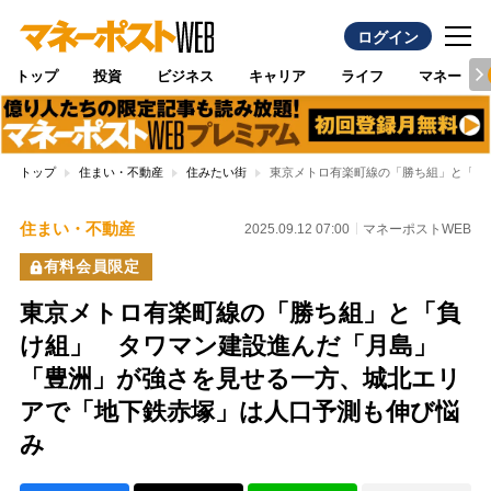
ログイン
トップ
投資
ビジネス
キャリア
ライフ
マネー
トップ
住まい・不動産
住みたい街
東京メトロ有楽町線の「勝ち組」と「負
住まい・不動産
2025.09.12 07:00
マネーポストWEB
有料会員限定
東京メトロ有楽町線の「勝ち組」と「負
け組」 タワマン建設進んだ「月島」
「豊洲」が強さを見せる一方、城北エリ
アで「地下鉄赤塚」は人口予測も伸び悩
み