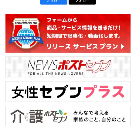
フォロー
フォロー