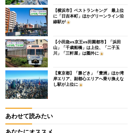
【横浜市】ベストランキング 最上位
に「日吉本町」ほかグリーンライン沿
線駅が
【小田急vs京王vs田園都市】「浜田
山」「千歳船橋」は上位、「二子玉
川」「三軒屋」は圏外に
【東京都】「勝どき」「豊洲」ほか湾
岸エリア、副都心エリアへ乗り換えな
し駅が上位に
あわせて読みたい
あなたにオススメ