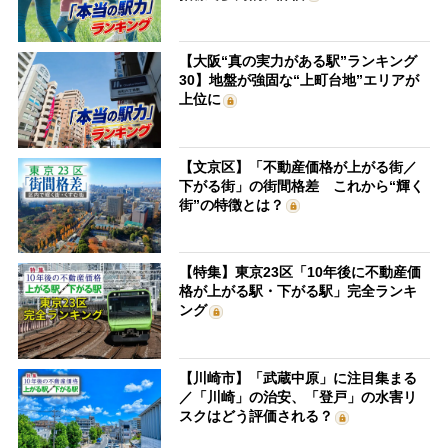
【大阪“真の実力がある駅”ランキング
30】地盤が強固な“上町台地”エリアが
上位に
【文京区】「不動産価格が上がる街／
下がる街」の街間格差 これから“輝く
街”の特徴とは？
【特集】東京23区「10年後に不動産価
格が上がる駅・下がる駅」完全ランキ
ング
【川崎市】「武蔵中原」に注目集まる
／「川崎」の治安、「登戸」の水害リ
スクはどう評価される？