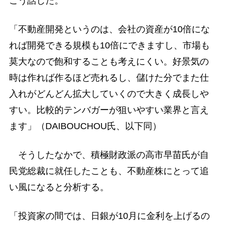
こう話した。
「不動産開発というのは、会社の資産が10倍にな
れば開発できる規模も10倍にできますし、市場も
莫大なので飽和することも考えにくい。好景気の
時は作れば作るほど売れるし、儲けた分でまた仕
入れがどんどん拡大していくので大きく成長しや
すい。比較的テンバガーが狙いやすい業界と言え
ます」（DAIBOUCHOU氏、以下同）
そうしたなかで、積極財政派の高市早苗氏が自
民党総裁に就任したことも、不動産株にとって追
い風になると分析する。
「投資家の間では、日銀が10月に金利を上げるの