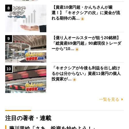
【資産10億円超・かんちさんが厳
8
選！】「キオクシアの次」に資金が流
れる期待の高…
【億り人オールスターが狙う20銘柄】
9
「総資産69億円超」90歳現役トレーダ
ーから“10…
「キオクシアが今後も利益を出し続け
10
るかは分からない」資産11億円の個人
投資家が…
一覧を見る
注目の著者・連載
藤川里絵「さあ、投資を始めよう！」