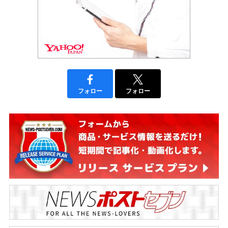
フォロー
フォロー