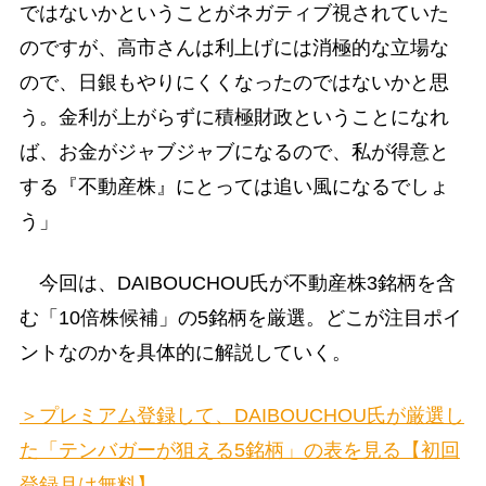
ではないかということがネガティブ視されていた
のですが、高市さんは利上げには消極的な立場な
ので、日銀もやりにくくなったのではないかと思
う。金利が上がらずに積極財政ということになれ
ば、お金がジャブジャブになるので、私が得意と
する『不動産株』にとっては追い風になるでしょ
う」
今回は、DAIBOUCHOU氏が不動産株3銘柄を含
む「10倍株候補」の5銘柄を厳選。どこが注目ポイ
ントなのかを具体的に解説していく。
＞プレミアム登録して、DAIBOUCHOU氏が厳選し
た「テンバガーが狙える5銘柄」の表を見る【初回
登録月は無料】