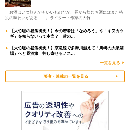
お酒はいつ飲んでもいいものだが、昼から飲むお酒にはまた格
別の味わいがある――。ライター・作家の大竹…
【大竹聡の昼酒御免！】今の若者は「なめろう」や「キヌカツ
ギ」を知らないって本当？ 昔の…
【大竹聡の昼酒御免！】京急線で多摩川越えて「川崎の大衆酒
場」へと昼酒旅 押し寄せるノス…
一覧を見る
著者・連載の一覧を見る