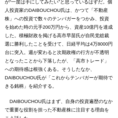
が“一度は手にしてみたい”と思っているはずだ。個
人投資家のDAIBOUCHOU氏は、かつて「不動産
株」への投資で数々のテンバガーをつかみ、投資
を始めた時の元手200万円から、資産10億円を達成
した。積極財政を掲げる高市早苗氏が自民党総裁
選に勝利したことを受けて、日経平均は4万8000円
台に突入。週が変わると次期政権の行方が不透明
となったことから下落したが、「高市トレード」
への期待感は根強くある。そうしたなか、
DAIBOUCHOU氏が「これからテンバガーが期待で
きる銘柄」を紹介する。
DAIBOUCHOU氏はまず、自身の投資遍歴のなか
で重要な役割を担った不動産株に注目する理由を