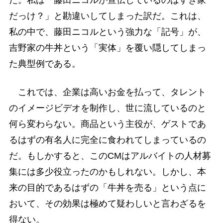
だっけ？」と勘違いしてしまった訳だ。これは、
私の中で、藤田ニコルという強力な「記号」が、
吉野家の牛丼という「実体」を覆い隠してしまっ
た典型例である。
これでは、企業は高いお金を払って、タレント
のイメージビデオを制作し、世に流しているのと
何ら変わらない。商品という主役が、ゲストであ
るはずの有名人に完全に食われてしまっているの
だ。もしかすると、このCMはアルバイトの人材募
集には多少役立ったのかもしれない。しかし、本
来の目的であるはずの「牛丼を売る」という点に
おいて、その効果は極めて疑わしいと言わざるを
得ない。