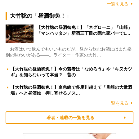
一覧を見る
大竹聡の「昼酒御免！」
【大竹聡の昼酒御免！】「ネグローニ」「山崎」
「マンハッタン」新宿三丁目の隠れ家バーで1…
お酒はいつ飲んでもいいものだが、昼から飲むお酒にはまた格
別の味わいがある――。ライター・作家の大竹…
【大竹聡の昼酒御免！】今の若者は「なめろう」や「キヌカツ
ギ」を知らないって本当？ 昔の…
【大竹聡の昼酒御免！】京急線で多摩川越えて「川崎の大衆酒
場」へと昼酒旅 押し寄せるノス…
一覧を見る
著者・連載の一覧を見る