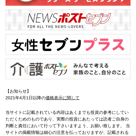
【お知らせ】
2021年4月1日以降の
価格表示に関して
当サイトに記載されている内容はあくまでも投資の参考にしてい
ただくためのものであり、実際の投資にあたっては読者ご自身の
判断と責任において行って下さいますよう、お願い致します。 当
サイトの掲載情報は細心の注意を払っておりますが、記載される