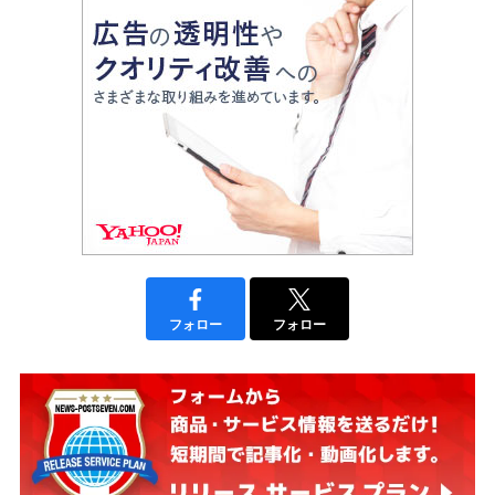
フォロー
フォロー