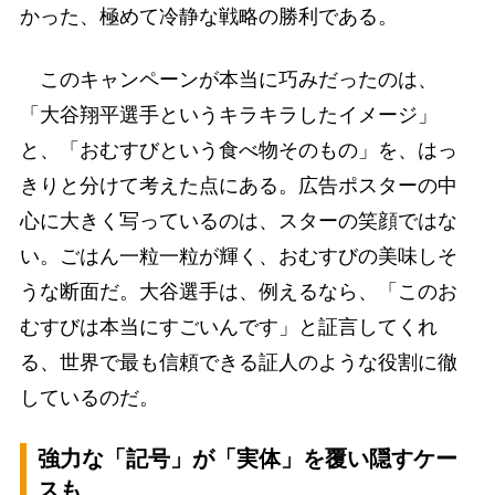
かった、極めて冷静な戦略の勝利である。
このキャンペーンが本当に巧みだったのは、
「大谷翔平選手というキラキラしたイメージ」
と、「おむすびという食べ物そのもの」を、はっ
きりと分けて考えた点にある。広告ポスターの中
心に大きく写っているのは、スターの笑顔ではな
い。ごはん一粒一粒が輝く、おむすびの美味しそ
うな断面だ。大谷選手は、例えるなら、「このお
むすびは本当にすごいんです」と証言してくれ
る、世界で最も信頼できる証人のような役割に徹
しているのだ。
強力な「記号」が「実体」を覆い隠すケー
スも