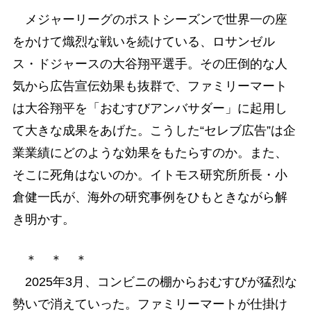
メジャーリーグのポストシーズンで世界一の座
をかけて熾烈な戦いを続けている、ロサンゼル
ス・ドジャースの大谷翔平選手。その圧倒的な人
気から広告宣伝効果も抜群で、ファミリーマート
は大谷翔平を「おむすびアンバサダー」に起用し
て大きな成果をあげた。こうした“セレブ広告”は企
業業績にどのような効果をもたらすのか。また、
そこに死角はないのか。イトモス研究所所長・小
倉健一氏が、海外の研究事例をひもときながら解
き明かす。
＊ ＊ ＊
2025年3月、コンビニの棚からおむすびが猛烈な
勢いで消えていった。ファミリーマートが仕掛け