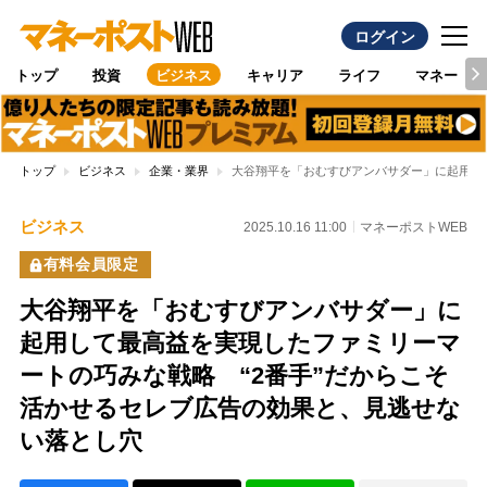
ログイン
トップ
投資
ビジネス
キャリア
ライフ
マネー
トップ
ビジネス
企業・業界
大谷翔平を「おむすびアンバサダー」に起用し
ビジネス
2025.10.16 11:00
マネーポストWEB
有料会員限定
大谷翔平を「おむすびアンバサダー」に
起用して最高益を実現したファミリーマ
ートの巧みな戦略 “2番手”だからこそ
活かせるセレブ広告の効果と、見逃せな
い落とし穴