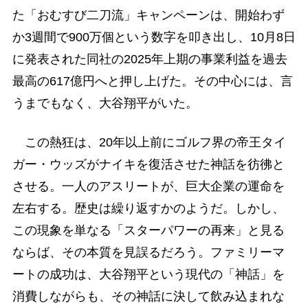
た「おむすび二刀流」キャンペーンは、開始わず
か3週間で900万個という数字を叩き出し、10月8日
に発表された同社の2025年上期の事業利益を過去
最高の617億円へと押し上げた。その中心には、言
うまでもなく、大谷翔平がいた。
この熱狂は、20年以上前にゴルフ界の帝王タイ
ガー・ウッズがナイキを復活させた神話を彷彿と
させる。一人のアスリートが、巨大企業の運命を
左右する。歴史は繰り返すかのようだ。しかし、
この現象を単なる「スターパワーの再来」と見る
ならば、その本質を見誤るだろう。ファミリーマ
ートの成功は、大谷翔平という現代の「神話」を
消費しながらも、その神話に決して飲み込まれな