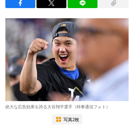
絶大な広告効果を誇る大谷翔平選手（時事通信フォト）
写真2枚