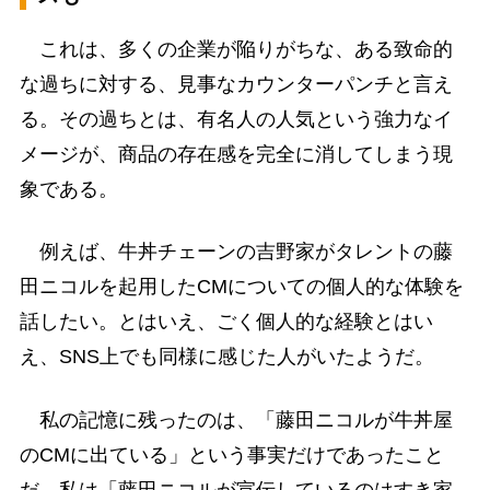
これは、多くの企業が陥りがちな、ある致命的
な過ちに対する、見事なカウンターパンチと言え
る。その過ちとは、有名人の人気という強力なイ
メージが、商品の存在感を完全に消してしまう現
象である。
例えば、牛丼チェーンの吉野家がタレントの藤
田ニコルを起用したCMについての個人的な体験を
話したい。とはいえ、ごく個人的な経験とはい
え、SNS上でも同様に感じた人がいたようだ。
私の記憶に残ったのは、「藤田ニコルが牛丼屋
のCMに出ている」という事実だけであったこと
だ。私は「藤田ニコルが宣伝しているのはすき家