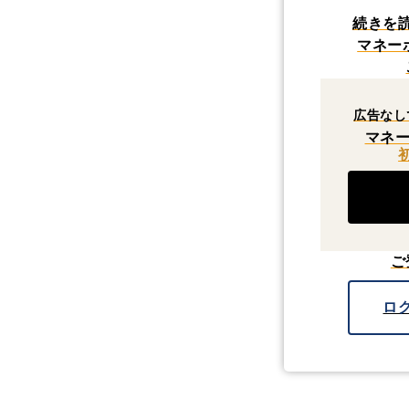
続きを
マネー
広告なし
マネー
ご
ロ