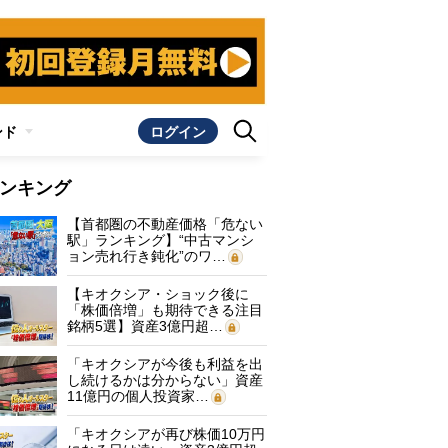
ンド
ログイン
ンキング
【首都圏の不動産価格「危ない
駅」ランキング】“中古マンシ
ョン売れ行き鈍化”のワ…
【キオクシア・ショック後に
「株価倍増」も期待できる注目
銘柄5選】資産3億円超…
「キオクシアが今後も利益を出
し続けるかは分からない」資産
11億円の個人投資家…
「キオクシアが再び株価10万円