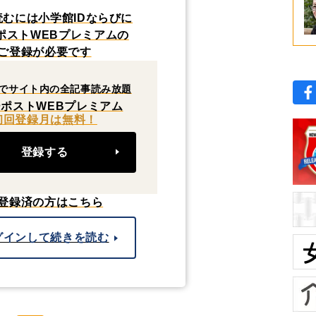
読むには小学館IDならびに
ポストWEBプレミアムの
ご登録が必要です
でサイト内の全記事読み放題
ポストWEBプレミアム
初回登録月は無料！
登録する
登録済の方はこちら
グインして続きを読む