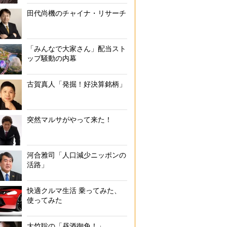
田代尚機のチャイナ・リサーチ
「みんなで大家さん」配当スト
ップ騒動の内幕
古賀真人「発掘！好決算銘柄」
突然マルサがやって来た！
河合雅司「人口減少ニッポンの
活路」
快適クルマ生活 乗ってみた、
使ってみた
大竹聡の「昼酒御免！」