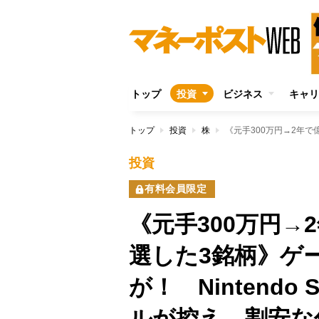
トップ
投資
ビジネス
キャリ
トップ
投資
株
投資
有料会員限定
《元手300万円
選した3銘柄》ゲ
が！ Nintendo
ルが控え、割安な