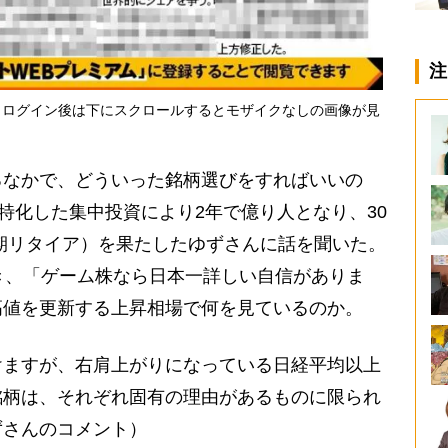
注
・ログイン後は下にスクロールするとモザイクなしの画像が見
なかで、どういった銘柄選びをすればいいの
に特化した集中投資により2年で億り人となり、30
早期リタイア）を果たしたゆずさんに話を聞いた。
き、「ゲーム株なら日本一詳しい自信がありま
高値を更新する上昇相場で何を見ているのか。
けますが、右肩上がりになっている日経平均以上
銘柄は、それぞれ固有の理由があるものに限られ
ずさんのコメント）