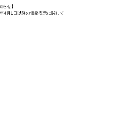
知らせ】
1年4月1日以降の
価格表示に関して