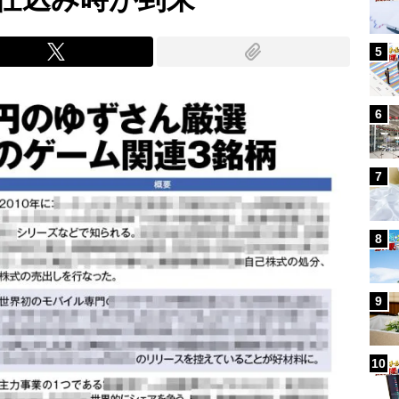
5
6
7
8
9
10