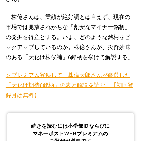
株億さんは、業績が絶好調とは言えず、現在の
市場では見放されがちな「割安なマイナー銘柄」
の発掘を得意とする。いま、どのような銘柄をピ
ックアップしているのか。株億さんが、投資妙味
のある「大化け株候補」6銘柄を挙げて解説する。
＞プレミアム登録して、株億太郎さんが厳選した
「大化け期待6銘柄」の表と解説を読む 【初回登
録月は無料】
続きを読むには小学館IDならびに
マネーポストWEBプレミアムの