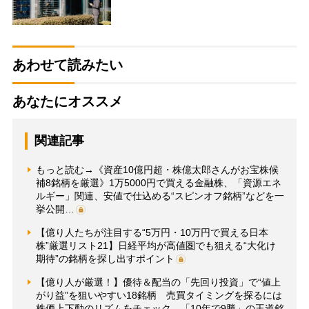
あわせて読みたい
あなたにオススメ
関連記事
もっと読む→《資産10億円超・株億太郎さんがお宝株候
補8銘柄を厳選》1万5000円で買える金融株、「資源エネ
ルギー」関連、安値で仕込める“スピンオフ銘柄”などを一
挙公開…
【億り人たちが注目する“5万円・10万円で買える日本
株”厳選リスト21】日経平均が高値圏でも狙える“大化け
期待”の銘柄を探し出すポイント
【億り人が厳選！】優待＆配当の「先回り投資」で“値上
がり益”を狙いやすい18銘柄 売買タイミングを探るには
株価上下動のリズムをチェック、「10年で9勝」の王道銘