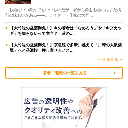
お酒はいつ飲んでもいいものだが、昼から飲むお酒にはまた格
別の味わいがある――。ライター・作家の大竹…
【大竹聡の昼酒御免！】今の若者は「なめろう」や「キヌカツ
ギ」を知らないって本当？ 昔の…
【大竹聡の昼酒御免！】京急線で多摩川越えて「川崎の大衆酒
場」へと昼酒旅 押し寄せるノス…
一覧を見る
著者・連載の一覧を見る