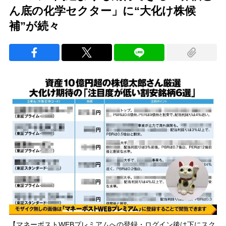
ん底の化学セクター」に“大化け株候
補”が続々
【マネーポストWEBプレミアムへの登録・ログイン後は下にスク