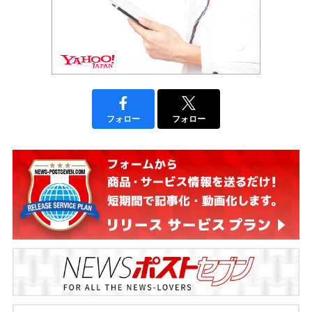
フォロー
フォロー