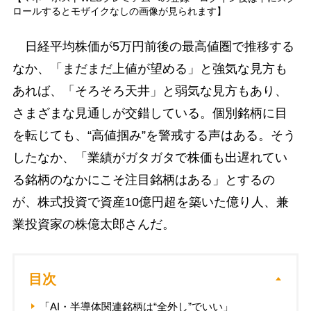
ロールするとモザイクなしの画像が見られます】
日経平均株価が5万円前後の最高値圏で推移する
なか、「まだまだ上値が望める」と強気な見方も
あれば、「そろそろ天井」と弱気な見方もあり、
さまざまな見通しが交錯している。個別銘柄に目
を転じても、“高値掴み”を警戒する声はある。そう
したなか、「業績がガタガタで株価も出遅れてい
る銘柄のなかにこそ注目銘柄はある」とするの
が、株式投資で資産10億円超を築いた億り人、兼
業投資家の株億太郎さんだ。
目次
「AI・半導体関連銘柄は“全外し”でいい」