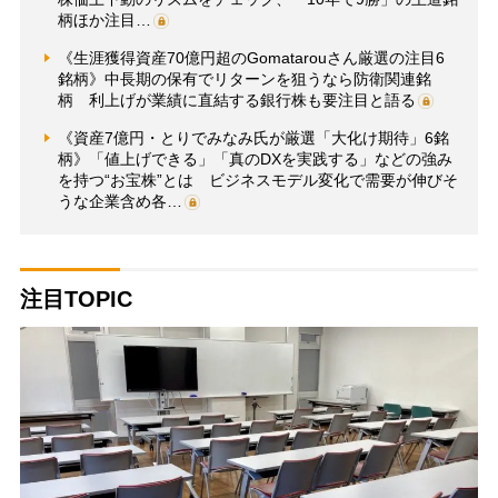
柄ほか注目…
《生涯獲得資産70億円超のGomatarouさん厳選の注目6
銘柄》中長期の保有でリターンを狙うなら防衛関連銘
柄 利上げが業績に直結する銀行株も要注目と語る
《資産7億円・とりでみなみ氏が厳選「大化け期待」6銘
柄》「値上げできる」「真のDXを実践する」などの強み
を持つ“お宝株”とは ビジネスモデル変化で需要が伸びそ
うな企業含め各…
注目TOPIC