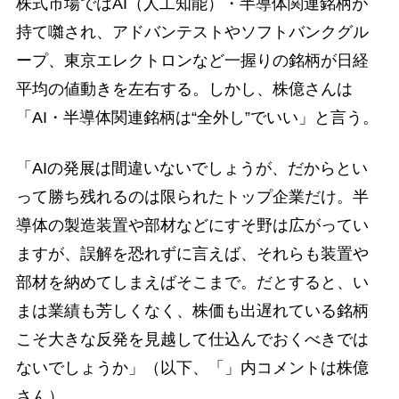
株式市場ではAI（人工知能）・半導体関連銘柄が
持て囃され、アドバンテストやソフトバンクグル
ープ、東京エレクトロンなど一握りの銘柄が日経
平均の値動きを左右する。しかし、株億さんは
「AI・半導体関連銘柄は“全外し”でいい」と言う。
「AIの発展は間違いないでしょうが、だからとい
って勝ち残れるのは限られたトップ企業だけ。半
導体の製造装置や部材などにすそ野は広がってい
ますが、誤解を恐れずに言えば、それらも装置や
部材を納めてしまえばそこまで。だとすると、い
まは業績も芳しくなく、株価も出遅れている銘柄
こそ大きな反発を見越して仕込んでおくべきでは
ないでしょうか」（以下、「」内コメントは株億
さん）