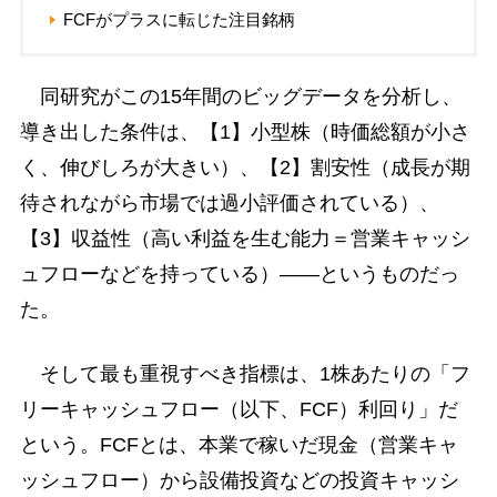
FCFがプラスに転じた注目銘柄
同研究がこの15年間のビッグデータを分析し、
導き出した条件は、【1】小型株（時価総額が小さ
く、伸びしろが大きい）、【2】割安性（成長が期
待されながら市場では過小評価されている）、
【3】収益性（高い利益を生む能力＝営業キャッシ
ュフローなどを持っている）――というものだっ
た。
そして最も重視すべき指標は、1株あたりの「フ
リーキャッシュフロー（以下、FCF）利回り」だ
という。FCFとは、本業で稼いだ現金（営業キャ
ッシュフロー）から設備投資などの投資キャッシ