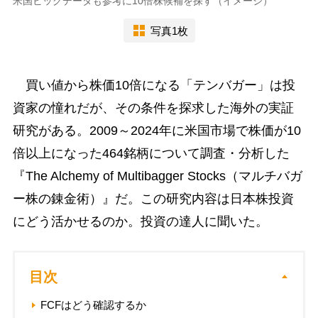
米国ビッグデータも参考に10倍株候補を探す（イメージ）
写真1枚
買い値から株価10倍になる「テンバガー」は投
資家の憧れだが、その条件を探求した海外の実証
研究がある。2009～2024年に米国市場で株価が10
倍以上になった464銘柄について調査・分析した
『The Alchemy of Multibagger Stocks（マルチバガ
ー株の錬金術）』だ。この研究内容は日本株投資
にどう活かせるのか。投資の達人に聞いた。
目次
FCFはどう確認するか