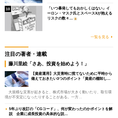
「いつ暴発してもおかしくはない」イ
10
ーロン・マスク氏とスペースXが抱える
リスクの数々…
一覧を見る
注目の著者・連載
藤川里絵「さあ、投資を始めよう！」
【資産運用】大災害時に慌てないために平時から
備えておきたい3つのポイント「資産の棚卸し…
大規模な災害が起きると、株式市場が大きく動いたり、取引環
境が不安定になったりすることがある。一方…
5年ぶり改訂の「CGコード」、何が変わったのかポイントを解
説 企業に成長投資の具体的な説…