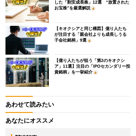
した「割安成長株」12選 “放置された
お宝株”を厳選解説
【キオクシアと同じ構図】億り人たち
が注目する「親会社よりも成長しうる
子会社銘柄」9選
【億り人たちが狙う「第2のキオクシ
ア」11選】注目の「IPOセカンダリー投
資銘柄」を一挙紹介
あわせて読みたい
あなたにオススメ