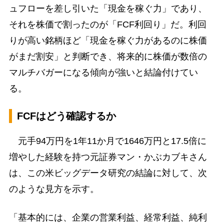
ュフローを差し引いた「現金を稼ぐ力」であり、
それを株価で割ったのが「FCF利回り」だ。利回
りが高い銘柄ほど「現金を稼ぐ力があるのに株価
がまだ割安」と判断でき、将来的に株価が数倍の
マルチバガーになる傾向が強いと結論付けてい
る。
FCFはどう確認するか
元手94万円を1年11か月で1646万円と17.5倍に
増やした経験を持つ元証券マン・かぶカブキさん
は、この米ビッグデータ研究の結論に対して、次
のような見方を示す。
「基本的には、企業の営業利益、経常利益、純利