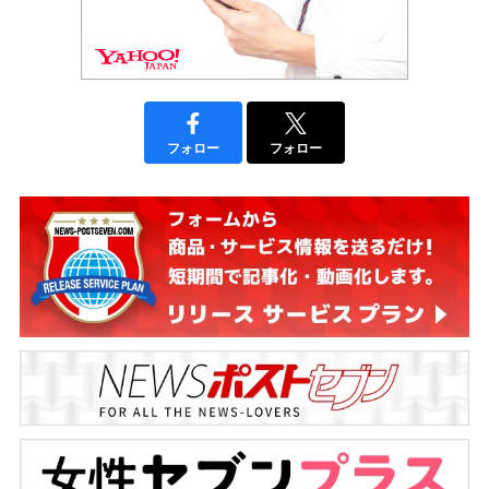
フォロー
フォロー