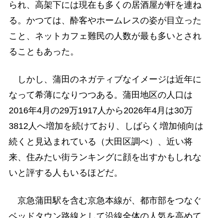
られ、高架下には現在も多くの居酒屋が軒を連ね
る。かつては、酔客やホームレスの姿が目立った
こと、ネットカフェ難民の人数が最も多いとされ
ることもあった。
しかし、蒲田のネガティブなイメージは近年に
なって希薄になりつつある。蒲田地区の人口は
2016年4月の29万1917人から2026年4月は30万
3812人へ増加を続けており、しばらく増加傾向は
続くと見込まれている（大田区調べ）、近い将
来、住みたい街ランキングに顔を出すかもしれな
いと評する人もいるほどだ。
京急蒲田駅を含む京急本線が、都市部をつなぐ
ベッドタウン路線として沿線全体の人気を高めて