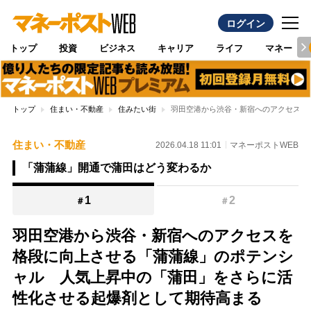
ログイン
トップ
投資
ビジネス
キャリア
ライフ
マネー
トップ
住まい・不動産
住みたい街
羽田空港から渋谷・新宿へのアクセスを
住まい・不動産
2026.04.18 11:01
マネーポストWEB
「蒲蒲線」開通で蒲田はどう変わるか
1
2
＃
＃
羽田空港から渋谷・新宿へのアクセスを
格段に向上させる「蒲蒲線」のポテンシ
ャル 人気上昇中の「蒲田」をさらに活
性化させる起爆剤として期待高まる