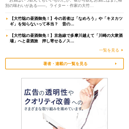
別の味わいがある――。ライター・作家の大竹…
【大竹聡の昼酒御免！】今の若者は「なめろう」や「キヌカツ
ギ」を知らないって本当？ 昔の…
【大竹聡の昼酒御免！】京急線で多摩川越えて「川崎の大衆酒
場」へと昼酒旅 押し寄せるノス…
一覧を見る
著者・連載の一覧を見る