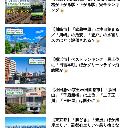
格が上がる駅・下がる駅」完全ランキ
ング
【川崎市】「武蔵中原」に注目集まる
／「川崎」の治安、「登戸」の水害リ
スクはどう評価される？
【横浜市】ベストランキング 最上位
に「日吉本町」ほかグリーンライン沿
線駅が
【小田急vs京王vs田園都市】「浜田
山」「千歳船橋」は上位、「二子玉
川」「三軒屋」は圏外に
【東京都】「勝どき」「豊洲」ほか湾
岸エリア、副都心エリアへ乗り換えな