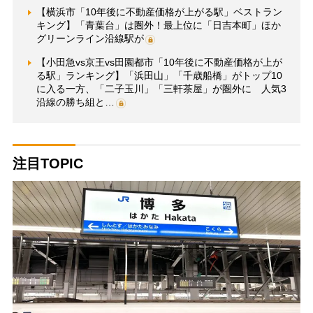
【横浜市「10年後に不動産価格が上がる駅」ベストラン
キング】「青葉台」は圏外！最上位に「日吉本町」ほか
グリーンライン沿線駅が
【小田急vs京王vs田園都市「10年後に不動産価格が上が
る駅」ランキング】「浜田山」「千歳船橋」がトップ10
に入る一方、「二子玉川」「三軒茶屋」が圏外に 人気3
沿線の勝ち組と…
注目TOPIC