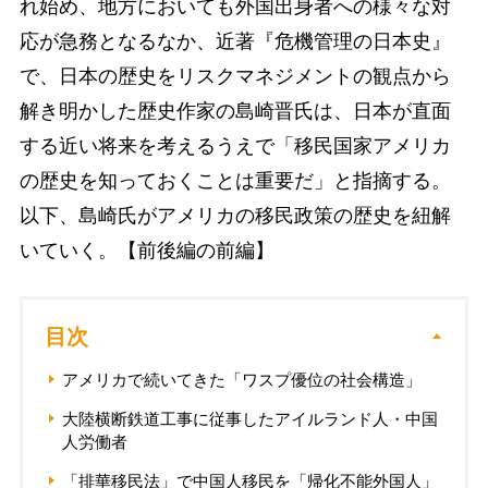
れ始め、地方においても外国出身者への様々な対
応が急務となるなか、近著『危機管理の日本史』
で、日本の歴史をリスクマネジメントの観点から
解き明かした歴史作家の島崎晋氏は、日本が直面
する近い将来を考えるうえで「移民国家アメリカ
の歴史を知っておくことは重要だ」と指摘する。
以下、島崎氏がアメリカの移民政策の歴史を紐解
いていく。【前後編の前編】
目次
アメリカで続いてきた「ワスプ優位の社会構造」
大陸横断鉄道工事に従事したアイルランド人・中国
人労働者
「排華移民法」で中国人移民を「帰化不能外国人」