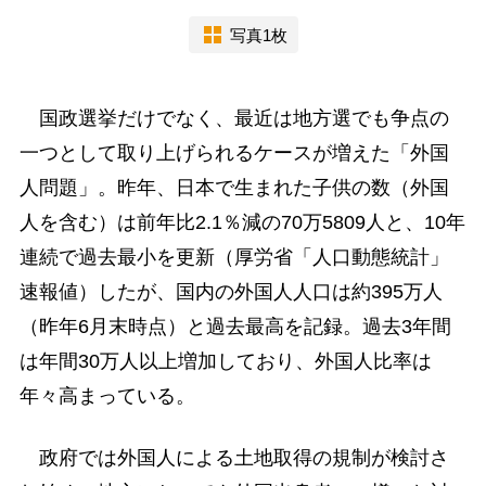
写真1枚
国政選挙だけでなく、最近は地方選でも争点の
一つとして取り上げられるケースが増えた「外国
人問題」。昨年、日本で生まれた子供の数（外国
人を含む）は前年比2.1％減の70万5809人と、10年
連続で過去最小を更新（厚労省「人口動態統計」
速報値）したが、国内の外国人人口は約395万人
（昨年6月末時点）と過去最高を記録。過去3年間
は年間30万人以上増加しており、外国人比率は
年々高まっている。
政府では外国人による土地取得の規制が検討さ