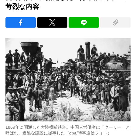
苛烈な内容
1869年に開通した大陸横断鉄道。中国人労働者は「クーリー」と
呼ばれ、過酷な建設に従事した（dpa/時事通信フォト）