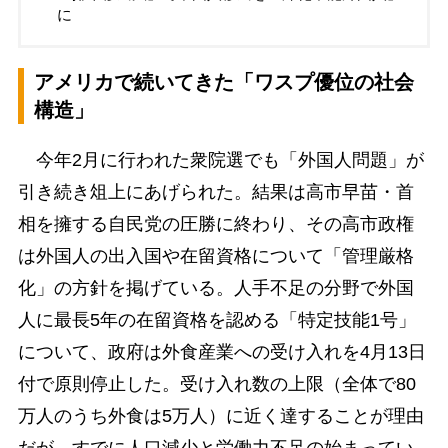
に
アメリカで続いてきた「ワスプ優位の社会
構造」
今年2月に行われた衆院選でも「外国人問題」が
引き続き俎上にあげられた。結果は高市早苗・首
相を擁する自民党の圧勝に終わり、その高市政権
は外国人の出入国や在留資格について「管理厳格
化」の方針を掲げている。人手不足の分野で外国
人に最長5年の在留資格を認める「特定技能1号」
について、政府は外食産業への受け入れを4月13日
付で原則停止した。受け入れ数の上限（全体で80
万人のうち外食は5万人）に近く達することが理由
だが、すでに人口減少と労働力不足の始まってい