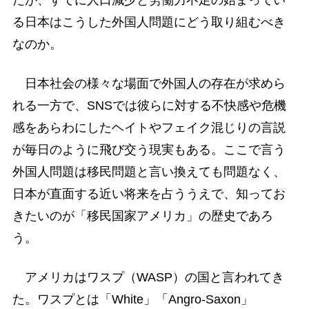
る日本はこうした外国人問題にどう取り組むべき
なのか。
日本社会の様々な場面で外国人の存在が求めら
れる一方で、SNSでは彼らに対する不快感や危機
感をあらわにしたヘイトやフェイク混じりの言説
が毎日のように飛び交う現実もある。ここで言う
外国人問題は移民問題と言い換えても問題なく、
日本が直面する近い将来を占ううえで、知ってお
きたいのが「移民国家アメリカ」の歴史であろ
う。
アメリカはワスプ（WASP）の国と言われてき
た。ワスプとは「White」「Angro-Saxon」