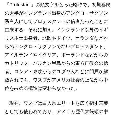
「Protestant」の頭文字をとった略称で、初期移民
の大半がイングランド出身のアングロ・サクソン
系白人にしてプロテスタントの信者だったことに
由来する。それに加え、イングランド以外のイギ
リス本土出身者、北欧やドイツ、オランダなどか
らのアングロ・サクソンでないプロテスタント、
アイルランドやイタリア、ポーランドなどからの
カトリック、バルカン半島からの東方正教会の信
者、ロシア・東欧からのユダヤ人などに門戸が解
放されても、ワスプがアメリカ社会の上位から中
位を占める構造は変わらなかった。
現在、ワスプは白人系エリートを広く指す言葉
としても使われており、アメリカ歴代大統領の中