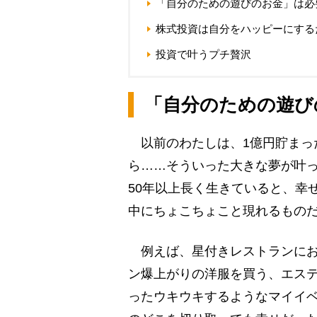
「自分のための遊びのお金」は必
株式投資は自分をハッピーにするた
投資で叶うプチ贅沢
「自分のための遊び
以前のわたしは、1億円貯まっ
ら……そういった大きな夢が叶
50年以上長く生きていると、幸
中にちょこちょこと現れるもの
例えば、星付きレストランにお
ン爆上がりの洋服を買う、エス
ったウキウキするようなマイイ