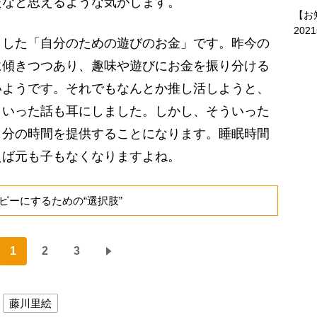
たなと思えるような気がします。
【お
202
した「自分のための遊びのお金」です。昨今の
に傾きつつあり、趣味や遊びにお金を振り分ける
いようです。それでもなんとか推し活しようと、
といった話も耳にしました。しかし、そういった
自分の時間を提供することになります。睡眠時間
えば元も子もなくなりますよね。
ピーにするための“選択肢”
1
2
3
藤川里絵