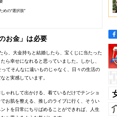
要
めの“選択肢”
のお金」は必要
たら、大金持ちと結婚したら、宝くじに当たった
ったら幸せになれると思っていました。しかし、
せってそんなに遠いものじゃなく、日々の生活の
だなと実感しています。
しゃれして出かける、着ているだけでテンショ
テでお肌を整える、推しのライブに行く、そうい
ベントを日常にちりばめることができれば、人生