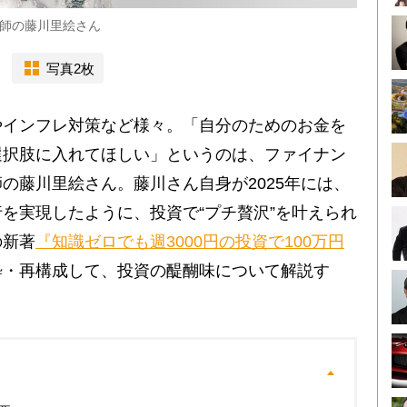
師の藤川里絵さん
写真2枚
インフレ対策など様々。「自分のためのお金を
選択肢に入れてほしい」というのは、ファイナン
の藤川里絵さん。藤川さん自身が2025年には、
を実現したように、投資で“プチ贅沢”を叶えられ
の新著
『知識ゼロでも週3000円の投資で100万円
粋・再構成して、投資の醍醐味について解説す