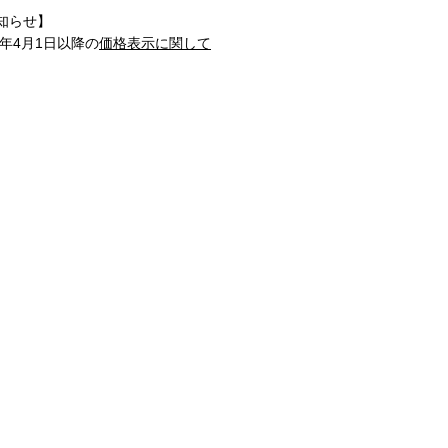
知らせ】
1年4月1日以降の
価格表示に関して