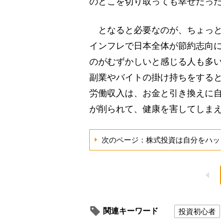
のどこを切り取っても幸せだっ
となると必要なのが、ちょっと
インフレで日本全体が節約志向
のがむずかしいと感じる人も多
副業やバイトの掛け持ちをする
労働収入は、お金と引き換えに
が削られて、健康を害してしま
次のページ：株式投資は自分をハッ
関連キーワード
投資初心者