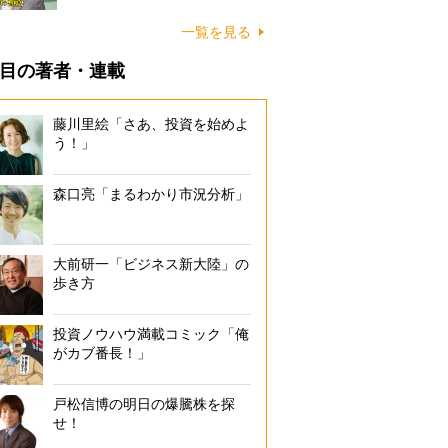
一覧を見る
目の著者・連載
藤川里絵「さあ、投資を始めよ
う！」
森口亮「まるわかり市況分析」
大前研一「ビジネス新大陸」の
歩き方
投資ノウハウ満載コミック「俺
がカブ番長！」
戸松信博の明日の爆騰株を探
せ！