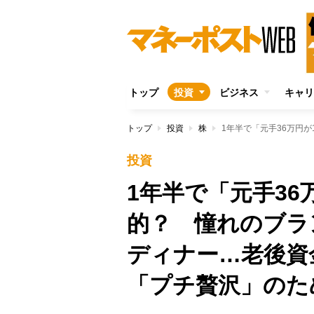
トップ
投資
ビジネス
キャリ
トップ
投資
株
投資
1年半で「元手36
的？ 憧れのブラ
ディナー…老後資
「プチ贅沢」のた