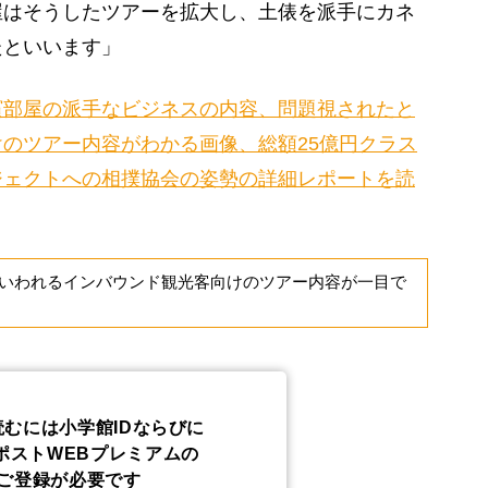
屋はそうしたツアーを拡大し、土俵を派手にカネ
たといいます」
濱部屋の派手なビジネスの内容、問題視されたと
のツアー内容がわかる画像、総額25億円クラス
ジェクトへの相撲協会の姿勢の詳細レポートを読
いわれるインバウンド観光客向けのツアー内容が一目で
読むには小学館IDならびに
ポストWEBプレミアムの
ご登録が必要です