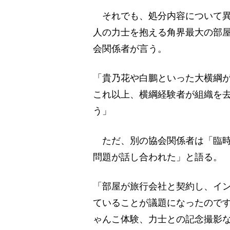
それでも、処分内容について異
人の力士を抱える角界最大の部
会関係者が言う。
「貴乃花や白鵬といった大横綱
これ以上、横綱経験者が組織を
う」
ただ、別の協会関係者は「臨時
問題が話し合われた」と語る。
「部屋が旅行会社と契約し、イ
ていることが議題になったので
ゃんこ体験、力士との記念撮影