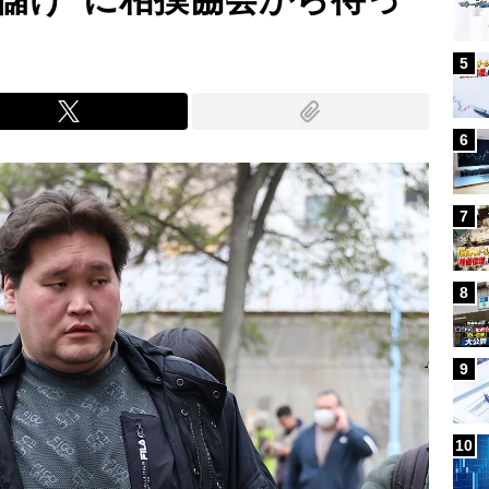
5
6
7
8
9
10