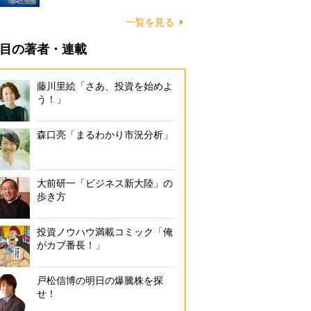
一覧を見る
目の著者・連載
藤川里絵「さあ、投資を始めよ
う！」
森口亮「まるわかり市況分析」
大前研一「ビジネス新大陸」の
歩き方
投資ノウハウ満載コミック「俺
がカブ番長！」
戸松信博の明日の爆騰株を探
せ！