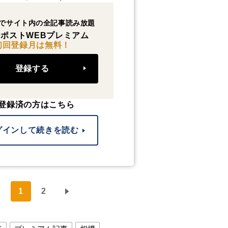
でサイト内の全記事読み放題
ポストWEBプレミアム
初回登録月は無料！
登録する
登録済の方はこちら
グインして続きを読む
1
2