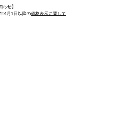
知らせ】
1年4月1日以降の
価格表示に関して