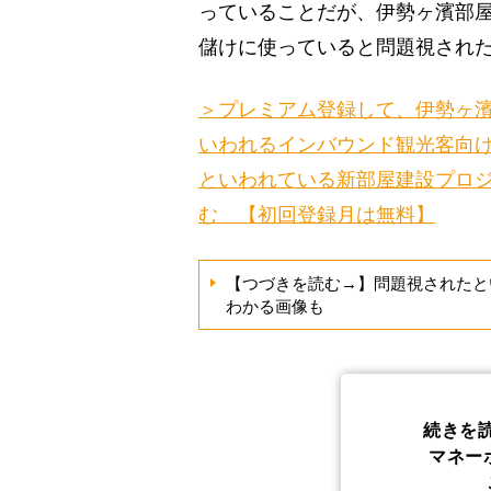
っていることだが、伊勢ヶ濱部
儲けに使っていると問題視され
＞プレミアム登録して、伊勢ヶ
いわれるインバウンド観光客向け
といわれている新部屋建設プロ
む 【初回登録月は無料】
【つづきを読む→】問題視されたと
わかる画像も
続きを
マネー