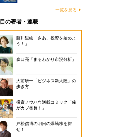
一覧を見る
目の著者・連載
藤川里絵「さあ、投資を始めよ
う！」
森口亮「まるわかり市況分析」
大前研一「ビジネス新大陸」の
歩き方
投資ノウハウ満載コミック「俺
がカブ番長！」
戸松信博の明日の爆騰株を探
せ！