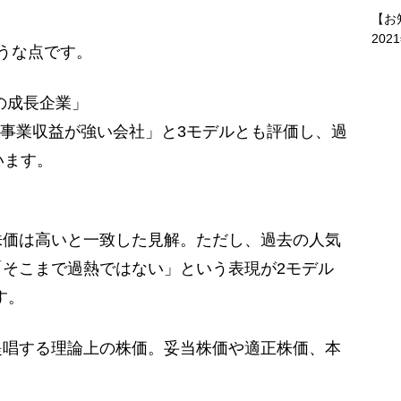
【お
202
うな点です。
の成長企業」
「事業収益が強い会社」と3モデルとも評価し、過
います。
価は高いと一致した見解。ただし、過去の人気
そこまで過熱ではない」という表現が2モデル
ます。
提唱する理論上の株価。妥当株価や適正株価、本