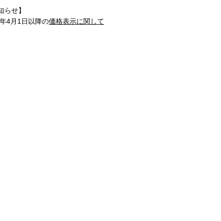
知らせ】
1年4月1日以降の
価格表示に関して