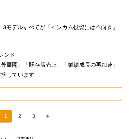
、3モデルすべてが「インカム投資には不向き」
レンド
外展開」「既存店売上」「業績成長の再加速」
指摘しています。
1
2
3