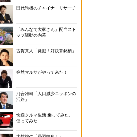
田代尚機のチャイナ・リサーチ
「みんなで大家さん」配当スト
ップ騒動の内幕
古賀真人「発掘！好決算銘柄」
突然マルサがやって来た！
河合雅司「人口減少ニッポンの
活路」
快適クルマ生活 乗ってみた、
使ってみた
大竹聡の「昼酒御免！」