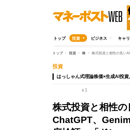
トップ
投資
ビジネス
キャリ
トップ
投資
株
投資
はっしゃん式理論株価×生成AI投資
1
＃
株式投資と相性の
ChatGPT、Gen