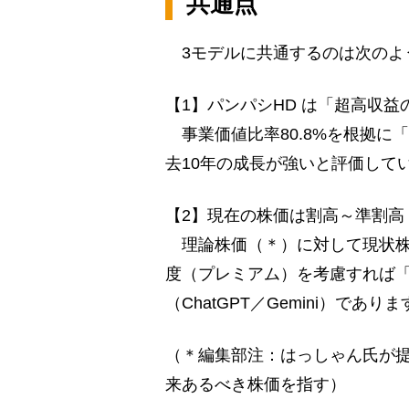
共通点
3モデルに共通するのは次のよ
【1】パンパシHD は「超高収益
事業価値比率80.8%を根拠に
去10年の成長が強いと評価して
【2】現在の株価は割高～準割高
理論株価（＊）に対して現状株
度（プレミアム）を考慮すれば「
（ChatGPT／Gemini）であり
（＊編集部注：はっしゃん氏が
来あるべき株価を指す）