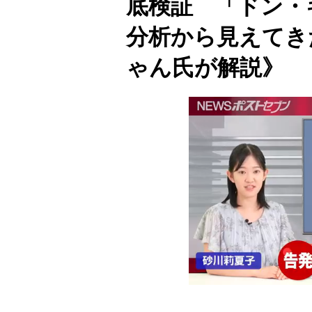
底検証 「ドン・
分析から見えてき
ゃん氏が解説》