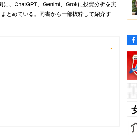
ChatGPT、Genimi、Grokに投資分析を実
てまとめている。同書から一部抜粋して紹介す