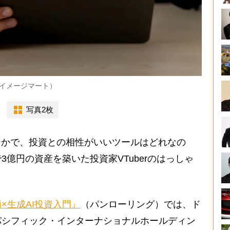
：イメージマート）
写真2枚
なかで、投資との相性がいいツールはどれなの
億円の資産を築いた投資家VTuberのはっしゃ
。
×生成AI投資入門』
（パンローリング）では、ド
パシフィック・インターナショナルホールディン