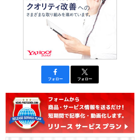
フォロー
フォロー