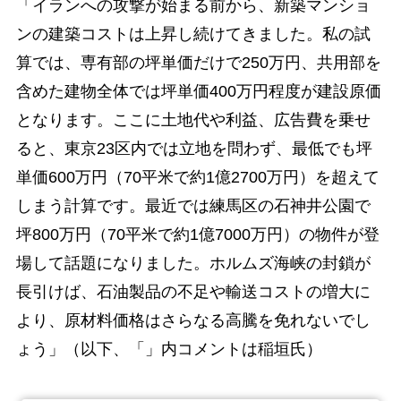
「イランへの攻撃が始まる前から、新築マンショ
ンの建築コストは上昇し続けてきました。私の試
算では、専有部の坪単価だけで250万円、共用部を
含めた建物全体では坪単価400万円程度が建設原価
となります。ここに土地代や利益、広告費を乗せ
ると、東京23区内では立地を問わず、最低でも坪
単価600万円（70平米で約1億2700万円）を超えて
しまう計算です。最近では練馬区の石神井公園で
坪800万円（70平米で約1億7000万円）の物件が登
場して話題になりました。ホルムズ海峡の封鎖が
長引けば、石油製品の不足や輸送コストの増大に
より、原材料価格はさらなる高騰を免れないでし
ょう」（以下、「」内コメントは稲垣氏）