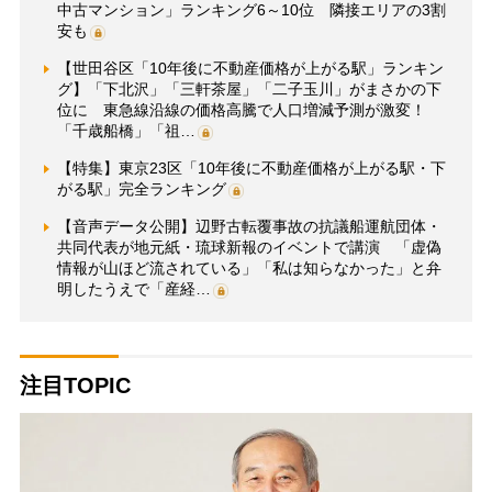
中古マンション」ランキング6～10位 隣接エリアの3割
安も
【世田谷区「10年後に不動産価格が上がる駅」ランキン
グ】「下北沢」「三軒茶屋」「二子玉川」がまさかの下
位に 東急線沿線の価格高騰で人口増減予測が激変！
「千歳船橋」「祖…
【特集】東京23区「10年後に不動産価格が上がる駅・下
がる駅」完全ランキング
【音声データ公開】辺野古転覆事故の抗議船運航団体・
共同代表が地元紙・琉球新報のイベントで講演 「虚偽
情報が山ほど流されている」「私は知らなかった」と弁
明したうえで「産経…
注目TOPIC