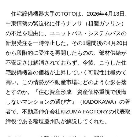
住宅設備機器大手のTOTOは、2026年4月13日、
中東情勢の緊迫化に伴うナフサ（粗製ガソリン）
の不足を理由に、ユニットバス・システムバスの
新規受注を一時停止した。その1週間後の4月20日
から段階的に受注を再開したものの、部材供給が
不安定さは解消されておらず、今後、こうした住
宅設備機器の価格が上昇していく可能性は極めて
高い。この情勢が不動産市場にどのような影を落
とすのか。『住む資産形成 資産価格重視で後悔
しないマンションの選び方』（KADOKAWA）の著
者で、不動産仲介会社KIZUMA FACTORYの代表取
締役である稲垣慶州氏が解説してくれた。