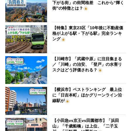
下がる街」の街間格差 これから“輝く
街”の特徴とは？
【特集】東京23区「10年後に不動産価
格が上がる駅・下がる駅」完全ランキ
ング
【川崎市】「武蔵中原」に注目集まる
／「川崎」の治安、「登戸」の水害リ
スクはどう評価される？
【横浜市】ベストランキング 最上位
に「日吉本町」ほかグリーンライン沿
線駅が
【小田急vs京王vs田園都市】「浜田
山」「千歳船橋」は上位、「二子玉