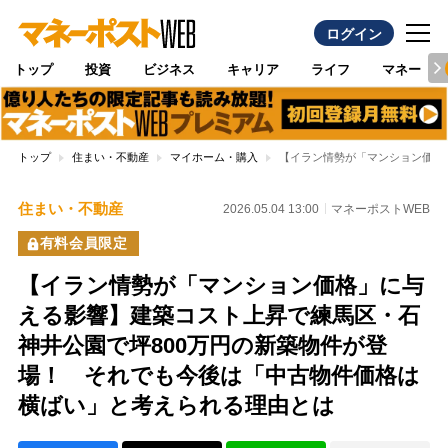
ログイン
トップ
投資
ビジネス
キャリア
ライフ
マネー
トップ
住まい・不動産
マイホーム・購入
【イラン情勢が「マンション価格
住まい・不動産
2026.05.04 13:00
マネーポストWEB
有料会員限定
【イラン情勢が「マンション価格」に与
える影響】建築コスト上昇で練馬区・石
神井公園で坪800万円の新築物件が登
場！ それでも今後は「中古物件価格は
横ばい」と考えられる理由とは