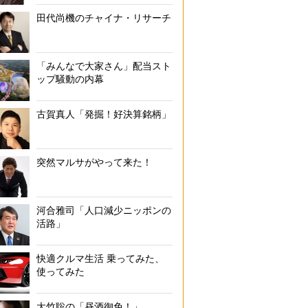
田代尚機のチャイナ・リサーチ
「みんなで大家さん」配当スト
ップ騒動の内幕
古賀真人「発掘！好決算銘柄」
突然マルサがやって来た！
河合雅司「人口減少ニッポンの
活路」
快適クルマ生活 乗ってみた、
使ってみた
大竹聡の「昼酒御免！」