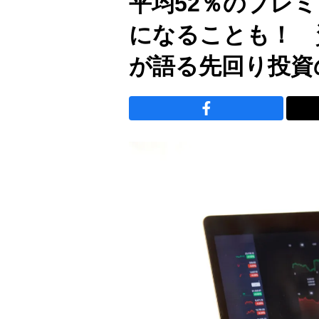
平均52％のプレ
になることも！ 
が語る先回り投資