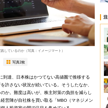
注
実践しているのか（写真：イメージマート）
写真2枚
に到達、日本株はかつてない高値圏で推移する
断を許さない状況が続いている。そうしたなか、
いのか。難度は高いが、株主対策の負担を減らし
経営陣が自社株を買い取る「MBO（マネジメン