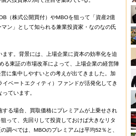
が個人投資家の間で注目を集めている。
B（株式公開買付）やMBOを狙って「資産2億
ーマン」として知られる兼業投資家・なのなの氏
います。背景には、上場企業に資本の効率化を迫
求める東証の市場改革によって、上場企業の経営陣
経営に集中しやすいとの考えが出てきました。加
ライベートエクィティ）ファンドが活発化してき
なっています。
施する場合、買取価格にプレミアムが上乗せされ
を狙って、先回りして投資しておけば大きなリタ
の調べでは、MBOのプレミアムは平均52％と、