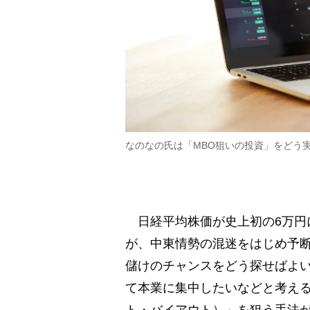
なのなの氏は「MBO狙いの投資」をどう
日経平均株価が史上初の6万円
が、中東情勢の混迷をはじめ予
儲けのチャンスをどう探せばよ
て本業に集中したいなどと考える