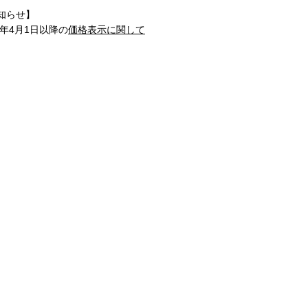
知らせ】
1年4月1日以降の
価格表示に関して