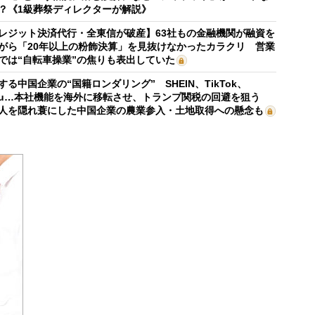
？《1級葬祭ディレクターが解説》
レジット決済代行・全東信が破産】63社もの金融機関が融資を
がら「20年以上の粉飾決算」を見抜けなかったカラクリ 営業
では“自転車操業”の焦りも表出していた
する中国企業の“国籍ロンダリング” SHEIN、TikTok、
mu…本社機能を海外に移転させ、トランプ関税の回避を狙う
人を隠れ蓑にした中国企業の農業参入・土地取得への懸念も