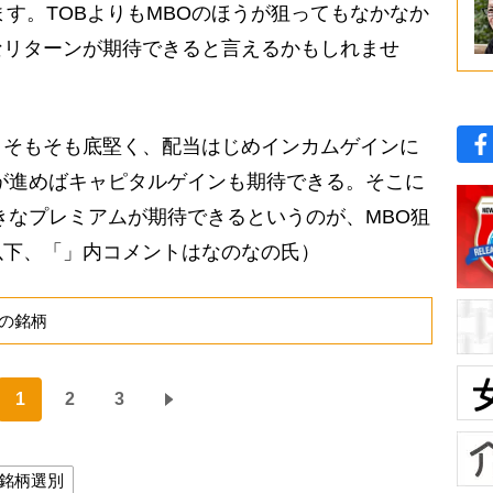
ます。TOBよりもMBOのほうが狙ってもなかなか
なリターンが期待できると言えるかもしれませ
そもそも底堅く、配当はじめインカムゲインに
が進めばキャピタルゲインも期待できる。そこに
きなプレミアムが期待できるというのが、MBO狙
以下、「」内コメントはなのなの氏）
の銘柄
1
2
3
銘柄選別