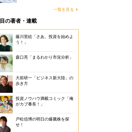
一覧を見る
目の著者・連載
藤川里絵「さあ、投資を始めよ
う！」
森口亮「まるわかり市況分析」
大前研一「ビジネス新大陸」の
歩き方
投資ノウハウ満載コミック「俺
がカブ番長！」
戸松信博の明日の爆騰株を探
せ！