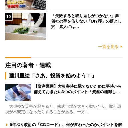
「失敗すると取り返しがつかない」葬
10
儀社の手を借りない「DIY葬」の落とし
穴 素人には…
一覧を見る
注目の著者・連載
藤川里絵「さあ、投資を始めよう！」
【資産運用】大災害時に慌てないために平時から
備えておきたい3つのポイント「資産の棚卸し…
大規模な災害が起きると、株式市場が大きく動いたり、取引環
境が不安定になったりすることがある。一方…
5年ぶり改訂の「CGコード」、何が変わったのかポイントを解