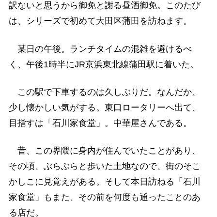
訳ないと思うから御免と謝る昼酒御免。このたび
は、シリーズで初めて大田区蒲田を訪ねます。
某日の午後。ランチタイムの混雑を避けるべ
く、午後1時半にJR京浜東北線蒲田駅に着いた。
この駅で下車するのは久しぶりだ。なんだか、
少し懐かしい気がする。東口ロータリーへ出て、
目指すは「石川家食堂」。中華屋さんである。
昔、この界隈に身内が住んでいたことがあり、
その頃、ぶらぶらと歩いた土地なので、街のそこ
かしこに見覚えがある。そして本日訪ねる「石川
家食堂」もまた、その前を何度も通ったことのあ
る店だ。