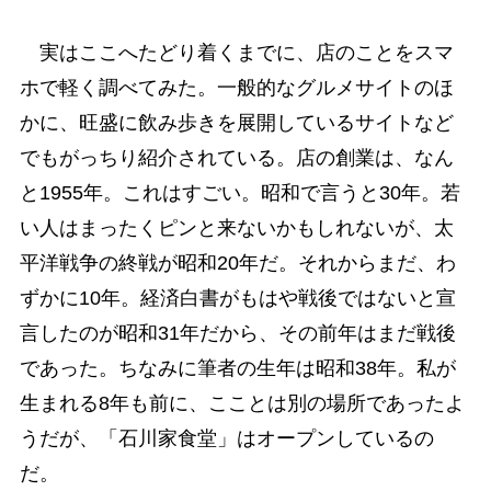
実はここへたどり着くまでに、店のことをスマ
ホで軽く調べてみた。一般的なグルメサイトのほ
かに、旺盛に飲み歩きを展開しているサイトなど
でもがっちり紹介されている。店の創業は、なん
と1955年。これはすごい。昭和で言うと30年。若
い人はまったくピンと来ないかもしれないが、太
平洋戦争の終戦が昭和20年だ。それからまだ、わ
ずかに10年。経済白書がもはや戦後ではないと宣
言したのが昭和31年だから、その前年はまだ戦後
であった。ちなみに筆者の生年は昭和38年。私が
生まれる8年も前に、こことは別の場所であったよ
うだが、「石川家食堂」はオープンしているの
だ。