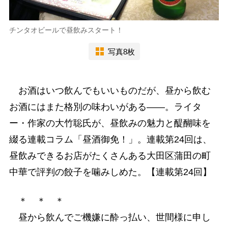
チンタオビールで昼飲みスタート！
写真8枚
お酒はいつ飲んでもいいものだが、昼から飲む
お酒にはまた格別の味わいがある――。ライタ
ー・作家の大竹聡氏が、昼飲みの魅力と醍醐味を
綴る連載コラム「昼酒御免！」。連載第24回は、
昼飲みできるお店がたくさんある大田区蒲田の町
中華で評判の餃子を噛みしめた。【連載第24回】
＊ ＊ ＊
昼から飲んでご機嫌に酔っ払い、世間様に申し