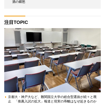
酒の郷愁
注目TOPIC
京都大・神戸大など、難関国立大学の総合型選抜が続々と廃
止 「推薦入試の拡大」報道と現実の乖離はなぜ起きるのか