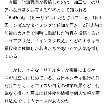
今回、当該職員が投稿したのは、加工なしのリ
アルな日常を共有するSNSとして知られる
「BeReal」（ビーリアル）だとされている。1日1
回ランダムなタイミングで通知が届き、2分以内に
前後のカメラで同時に撮影した写真を投稿すると
いうアプリだ。「インスタ映え」などのキラキラ
系投稿に疲弊した若者たちのあいだで人気を博し
ている。
しかし、そんな「リアルさ」が裏目に出るケー
スが目立ちはじめている。西日本シティ銀行の件
だけでなく、オフィスや自宅の作業風景など、何
気なく撮った写真に社外秘の情報や個人情報が写
り込んでしまうケースがあるのだ。