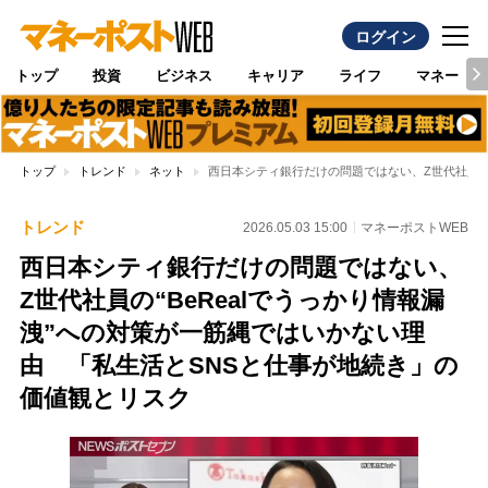
ログイン
トップ
投資
ビジネス
キャリア
ライフ
マネー
トップ
トレンド
ネット
西日本シティ銀行だけの問題ではない、Z世代社員の“
トレンド
2026.05.03 15:00
マネーポストWEB
西日本シティ銀行だけの問題ではない、
Z世代社員の“BeRealでうっかり情報漏
洩”への対策が一筋縄ではいかない理
由 「私生活とSNSと仕事が地続き」の
価値観とリスク