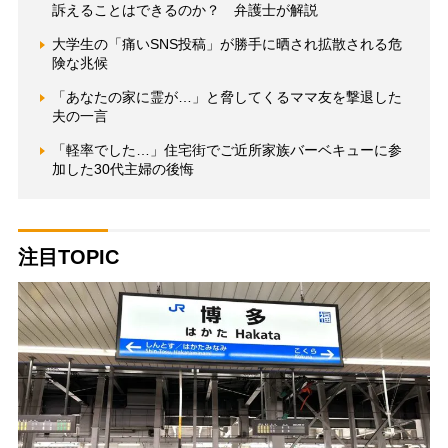
訴えることはできるのか？ 弁護士が解説
大学生の「痛いSNS投稿」が勝手に晒され拡散される危
険な兆候
「あなたの家に霊が…」と脅してくるママ友を撃退した
夫の一言
「軽率でした…」住宅街でご近所家族バーベキューに参
加した30代主婦の後悔
注目TOPIC