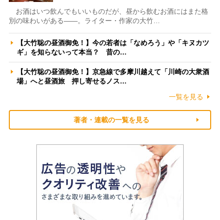
お酒はいつ飲んでもいいものだが、昼から飲むお酒にはまた格
別の味わいがある――。ライター・作家の大竹…
【大竹聡の昼酒御免！】今の若者は「なめろう」や「キヌカツ
ギ」を知らないって本当？ 昔の…
【大竹聡の昼酒御免！】京急線で多摩川越えて「川崎の大衆酒
場」へと昼酒旅 押し寄せるノス…
一覧を見る
著者・連載の一覧を見る