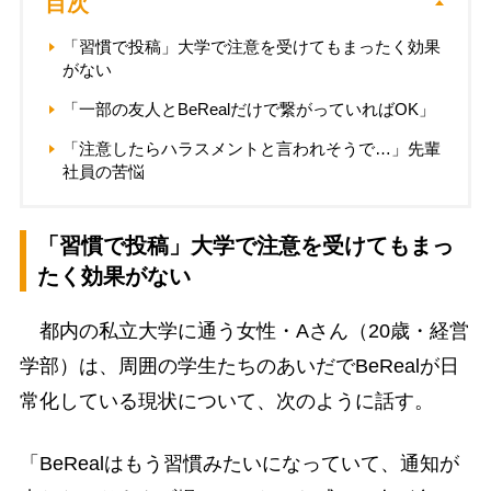
目次
「習慣で投稿」大学で注意を受けてもまったく効果
がない
「一部の友人とBeRealだけで繋がっていればOK」
「注意したらハラスメントと言われそうで…」先輩
社員の苦悩
「習慣で投稿」大学で注意を受けてもまっ
たく効果がない
都内の私立大学に通う女性・Aさん（20歳・経営
学部）は、周囲の学生たちのあいだでBeRealが日
常化している現状について、次のように話す。
「BeRealはもう習慣みたいになっていて、通知が