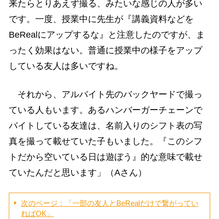
来たらとりあえず撮る、みたいな感じの人が多い
です。一度、授業中に先生が『講義資料などを
BeRealにアップするな』と注意したのですが、ま
ったく効果はない。普通に授業中の様子をアップ
している友人は多いですね。
それから、アルバイト先のバックヤードで撮っ
ている人もいます。あるハンバーガーチェーンで
バイトしている友達は、名前入りのシフト表の写
真を撮って載せていた子もいました。『このシフ
トだから空いている日は遊ぼう』的な意味で載せ
ていたんだと思います」（Aさん）
次のページ：「一部の友人とBeRealだけで繋がってい
ればOK」