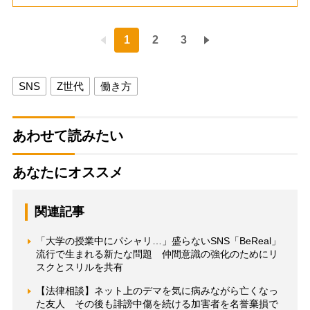
1
2
3
SNS
Z世代
働き方
あわせて読みたい
あなたにオススメ
関連記事
「大学の授業中にパシャリ…」盛らないSNS「BeReal」
流行で生まれる新たな問題 仲間意識の強化のためにリ
スクとスリルを共有
【法律相談】ネット上のデマを気に病みながら亡くなっ
た友人 その後も誹謗中傷を続ける加害者を名誉棄損で