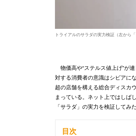
トライアルのサラダの実力検証（左から「
物価高や“ステルス値上げ”が
対する消費者の意識はシビアにな
超の店舗を構える総合ディスカ
まっている。ネット上ではしば
「サラダ」の実力を検証してみ
目次