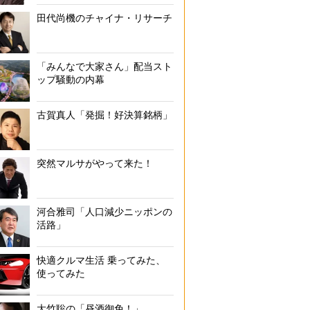
田代尚機のチャイナ・リサーチ
「みんなで大家さん」配当スト
ップ騒動の内幕
古賀真人「発掘！好決算銘柄」
突然マルサがやって来た！
河合雅司「人口減少ニッポンの
活路」
快適クルマ生活 乗ってみた、
使ってみた
大竹聡の「昼酒御免！」