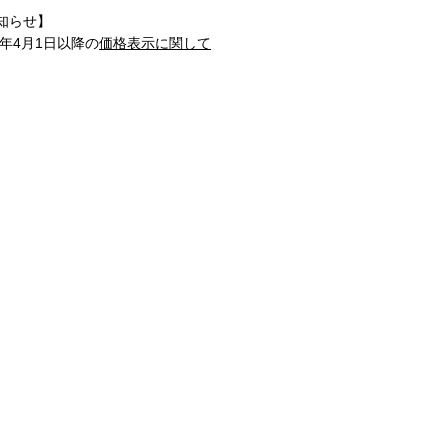
知らせ】
1年4月1日以降の
価格表示に関して