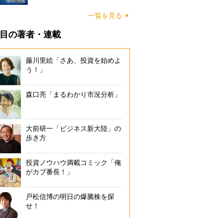
一覧を見る
目の著者・連載
藤川里絵「さあ、投資を始めよ
う！」
森口亮「まるわかり市況分析」
大前研一「ビジネス新大陸」の
歩き方
投資ノウハウ満載コミック「俺
がカブ番長！」
戸松信博の明日の爆騰株を探
せ！