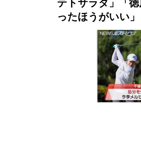
テトサラダ」「徳
ったほうがいい」