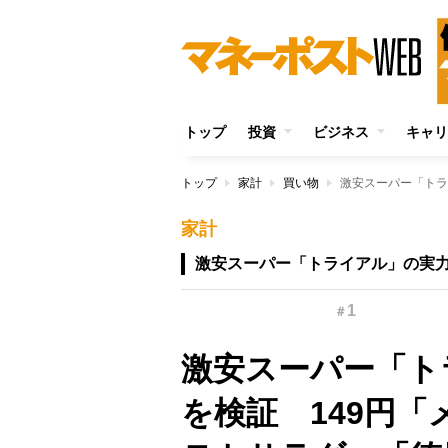
トップ
投資
ビジネス
キャリ
トップ
家計
買い物
家計
激安スーパー「トライアル」の実
1
＃
激安スーパー「ト
を検証 149円「