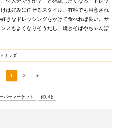
と、何人分ですか？」と確認したくなる。ドレッ
付けは好みに任せるスタイル。有料でも用意され
の好きなドレッシングをかけて食べれば良い。サ
ランスもよくなりそうだし、焼きそばやちゃんぽ
トサラダ
1
2
ーパーマーケット
買い物