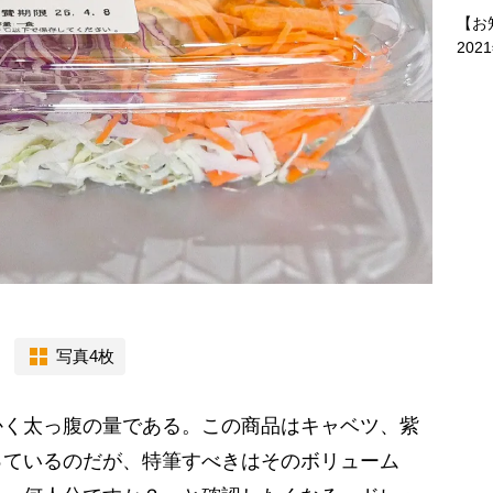
【お
202
写真4枚
く太っ腹の量である。この商品はキャベツ、紫
っているのだが、特筆すべきはそのボリューム