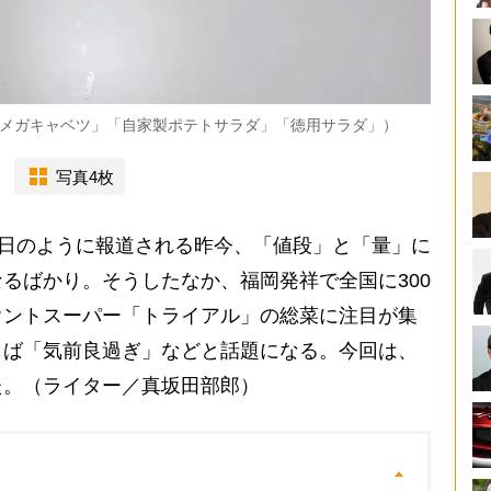
メガキャベツ」「自家製ポテトサラダ」「徳用サラダ」）
写真4枚
連日のように報道される昨今、「値段」と「量」に
るばかり。そうしたなか、福岡発祥で全国に300
ウントスーパー「トライアル」の総菜に注目が集
しば「気前良過ぎ」などと話題になる。今回は、
た。（ライター／真坂田部郎）