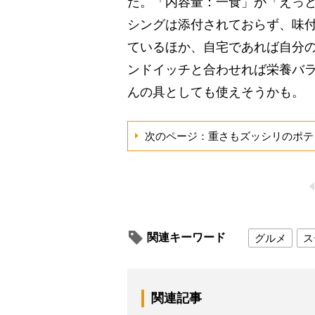
だ。「内容量：一食」が「えっ
シングは添付されておらず、味
ているほか、自宅であれば自分
ンドイッチと合わせれば栄養バ
んの具としても使えそうかも。
次のページ：重さもズッシリのポテ
関連キーワード
グルメ
ス
関連記事