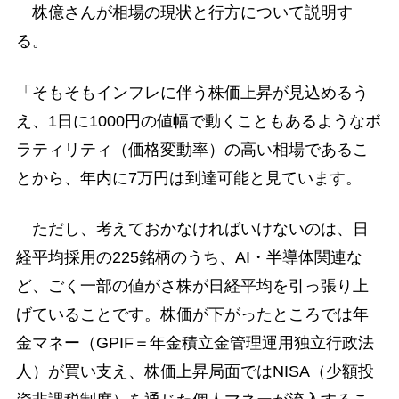
株億さんが相場の現状と行方について説明す
る。
「そもそもインフレに伴う株価上昇が見込めるう
え、1日に1000円の値幅で動くこともあるようなボ
ラティリティ（価格変動率）の高い相場であるこ
とから、年内に7万円は到達可能と見ています。
ただし、考えておかなければいけないのは、日
経平均採用の225銘柄のうち、AI・半導体関連な
ど、ごく一部の値がさ株が日経平均を引っ張り上
げていることです。株価が下がったところでは年
金マネー（GPIF＝年金積立金管理運用独立行政法
人）が買い支え、株価上昇局面ではNISA（少額投