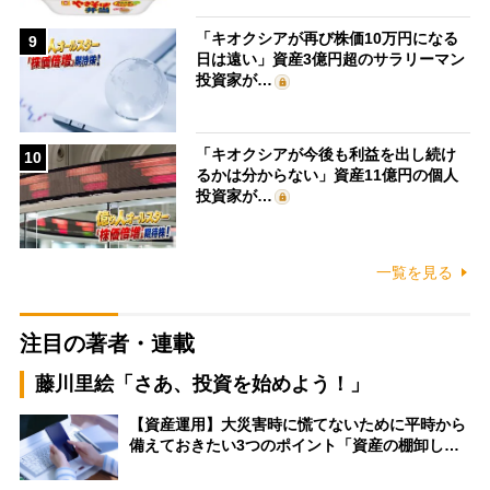
「キオクシアが再び株価10万円になる
9
日は遠い」資産3億円超のサラリーマン
投資家が…
「キオクシアが今後も利益を出し続け
10
るかは分からない」資産11億円の個人
投資家が…
一覧を見る
注目の著者・連載
藤川里絵「さあ、投資を始めよう！」
【資産運用】大災害時に慌てないために平時から
備えておきたい3つのポイント「資産の棚卸し…