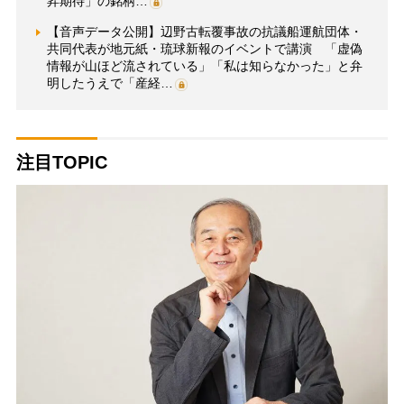
昇期待」の銘柄…
【音声データ公開】辺野古転覆事故の抗議船運航団体・
共同代表が地元紙・琉球新報のイベントで講演 「虚偽
情報が山ほど流されている」「私は知らなかった」と弁
明したうえで「産経…
注目TOPIC