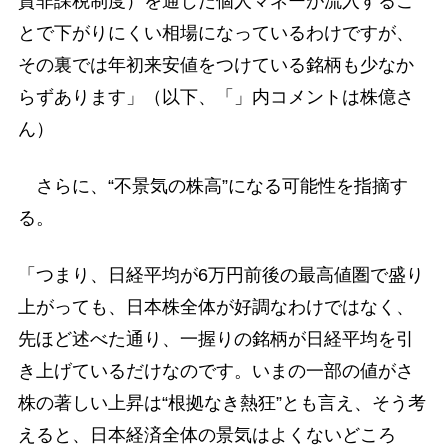
資非課税制度）を通じた個人マネーが流入するこ
とで下がりにくい相場になっているわけですが、
その裏では年初来安値をつけている銘柄も少なか
らずあります」（以下、「」内コメントは株億さ
ん）
さらに、“不景気の株高”になる可能性を指摘す
る。
「つまり、日経平均が6万円前後の最高値圏で盛り
上がっても、日本株全体が好調なわけではなく、
先ほど述べた通り、一握りの銘柄が日経平均を引
き上げているだけなのです。いまの一部の値がさ
株の著しい上昇は“根拠なき熱狂”とも言え、そう考
えると、日本経済全体の景気はよくないどころ