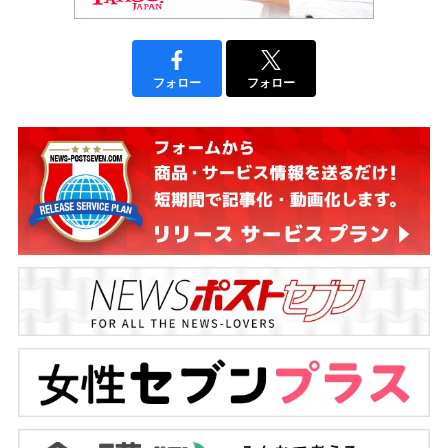
フォロー
フォロー