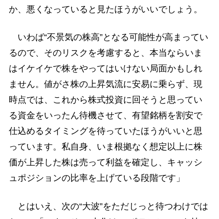
か、悪くなっていると見たほうがいいでしょう。
いわば“不景気の株高”となる可能性が高まってい
るので、そのリスクを考慮すると、本当ならいま
はイケイケで株をやってはいけない局面かもしれ
ません。値がさ株の上昇気流に安易に乗らず、現
時点では、これから株式投資に回そうと思ってい
る資金をいったん待機させて、有望銘柄を割安で
仕込めるタイミングを待っていたほうがいいと思
っています。私自身、いま根拠なく想定以上に株
価が上昇した株は売って利益を確定し、キャッシ
ュポジションの比率を上げている段階です」
とはいえ、次の“大波”をただじっと待つわけでは