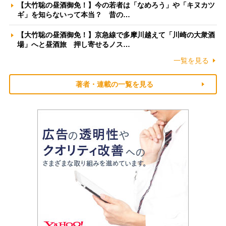
【大竹聡の昼酒御免！】今の若者は「なめろう」や「キヌカツ
ギ」を知らないって本当？ 昔の…
【大竹聡の昼酒御免！】京急線で多摩川越えて「川崎の大衆酒
場」へと昼酒旅 押し寄せるノス…
一覧を見る
著者・連載の一覧を見る