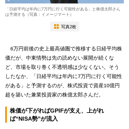
「日経平均は年内に7万円に行く可能性がある」と株億太郎さん
は予測する（写真：イメージマート）
写真2枚
6万円前後の史上最高値圏で推移する日経平均株
価だが、中東情勢は先の読めない展開が続くな
ど、市場を取り巻く不透明感は少なくない。そう
したなか、「日経平均は年内に7万円に行く可能性
がある」と予測するのが、株式投資で資産10億円
超を築いた兼業投資家の株億太郎さんだ。
株価が下がればGPIFが支え、上がれ
ば“NISA勢”が流入