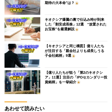
期待の大本命”は？
キオクシア爆騰の裏で仕込み時が到来
した「割安成長株」12選 “放置された
お宝株”を厳選解説
【キオクシアと同じ構図】億り人たち
が注目する「親会社よりも成長しうる
子会社銘柄」9選
【億り人たちが狙う「第2のキオクシ
ア」11選】注目の「IPOセカンダリー投
資銘柄」を一挙紹介
あわせて読みたい