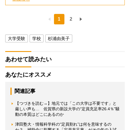
1
2
大学受験
学校
杉浦由美子
あわせて読みたい
あなたにオススメ
関連記事
【つづきを読む→】地元では「この大学は不要です」と
厳しい声も… 佐賀県の新設大学の“定員充足率26.4％”騒
動の本質はどこにあるのか
津田塾大・情報科学科の“定員割れ”は何を意味するの
か？ 補助金に影響する「定員充足率」がその年の入試