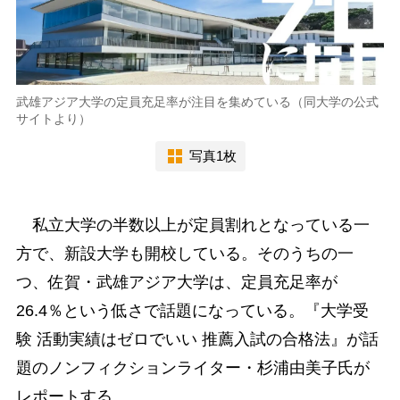
武雄アジア大学の定員充足率が注目を集めている（同大学の公式
サイトより）
写真1枚
私立大学の半数以上が定員割れとなっている一
方で、新設大学も開校している。そのうちの一
つ、佐賀・武雄アジア大学は、定員充足率が
26.4％という低さで話題になっている。『大学受
験 活動実績はゼロでいい 推薦入試の合格法』が話
題のノンフィクションライター・杉浦由美子氏が
レポートする。