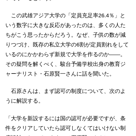
この武雄アジア大学の「定員充足率26.4％」と
いう数字に大きな反応があったのは、多くの人た
ちがこう思ったからだろう。なぜ、子供の数が減
りつづけ、既存の私立大学の6割が定員割れをして
いるのにかかわらず新規で大学を作るのか――。
その疑問を解くべく、駿台予備学校出身の教育ジ
ャーナリスト・石原賢一さんに話を聞いた。
石原さんは、まず認可の制度について、次のよ
うに解説する。
「大学を新設するには国の認可が必要ですが、条
件をクリアしていたら認可しなくてはいけない制