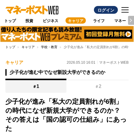
ログイン
トップ
投資
ビジネス
キャリア
ライフ
マネー
トップ
キャリア
学校・教育
少子化が進み「私大の定員割れが6割」の時代
キャリア
2026.05.10 16:01
マネーポストWEB
少子化が進む中でなぜ新設大学ができるのか
1
2
＃
＃
少子化が進み「私大の定員割れが6割」
の時代になぜ新規大学ができるのか？
その答えは「国の認可の仕組み」にあっ
た