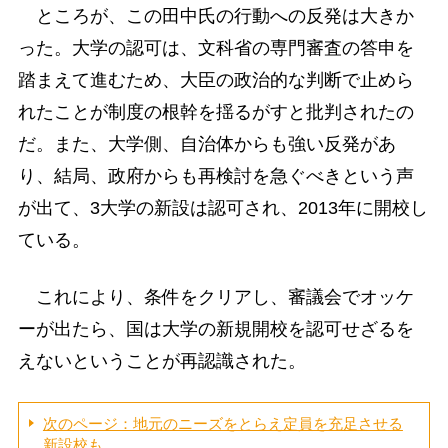
ところが、この田中氏の行動への反発は大きか
った。大学の認可は、文科省の専門審査の答申を
踏まえて進むため、大臣の政治的な判断で止めら
れたことが制度の根幹を揺るがすと批判されたの
だ。また、大学側、自治体からも強い反発があ
り、結局、政府からも再検討を急ぐべきという声
が出て、3大学の新設は認可され、2013年に開校し
ている。
これにより、条件をクリアし、審議会でオッケ
ーが出たら、国は大学の新規開校を認可せざるを
えないということが再認識された。
次のページ：地元のニーズをとらえ定員を充足させる
新設校も