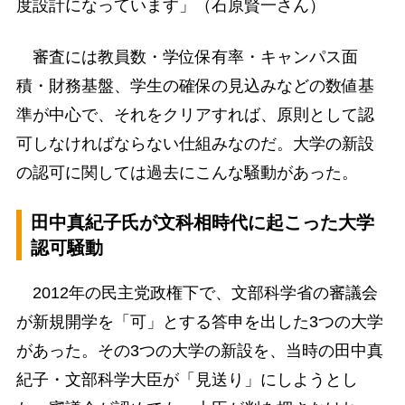
度設計になっています」（石原賢一さん）
審査には教員数・学位保有率・キャンパス面
積・財務基盤、学生の確保の見込みなどの数値基
準が中心で、それをクリアすれば、原則として認
可しなければならない仕組みなのだ。大学の新設
の認可に関しては過去にこんな騒動があった。
田中真紀子氏が文科相時代に起こった大学
認可騒動
2012年の民主党政権下で、文部科学省の審議会
が新規開学を「可」とする答申を出した3つの大学
があった。その3つの大学の新設を、当時の田中真
紀子・文部科学大臣が「見送り」にしようとし