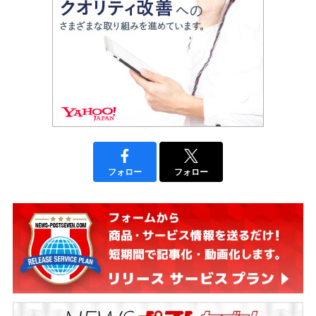
フォロー
フォロー