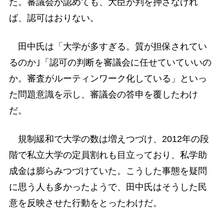
た。審議会が認めても、大臣が判を押さなけれ
ば、認可はおりない。
田中氏は「大学が多すぎる。質が担保されてい
るのか｣「認可の判断を審議会に任せていていいの
か。審査がルーティンワーク化している」といっ
た問題意識を示し、審議会の答申を覆したわけ
だ。
規制緩和で大学の数は増えつづけ、2012年の段
階で私立大学の定員割れも目立っており、私学助
成金は膨らみつづけていた。こうした事態を疑問
に思う人も多かったようで、田中氏はそうした民
意を反映させた行動をとったわけだ。