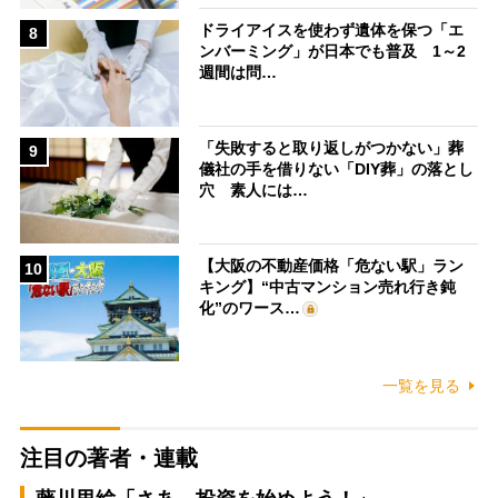
ドライアイスを使わず遺体を保つ「エ
8
ンバーミング」が日本でも普及 1～2
週間は問…
「失敗すると取り返しがつかない」葬
9
儀社の手を借りない「DIY葬」の落とし
穴 素人には…
【大阪の不動産価格「危ない駅」ラン
10
キング】“中古マンション売れ行き鈍
化”のワース…
一覧を見る
注目の著者・連載