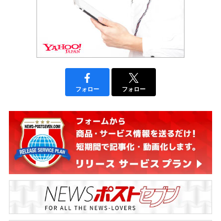
フォロー
フォロー