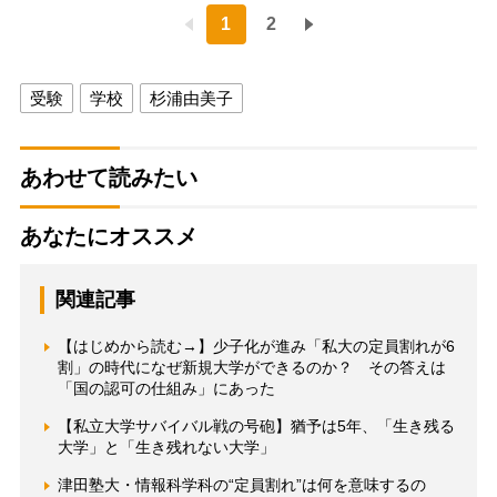
1
2
受験
学校
杉浦由美子
あわせて読みたい
あなたにオススメ
関連記事
【はじめから読む→】少子化が進み「私大の定員割れが6
割」の時代になぜ新規大学ができるのか？ その答えは
「国の認可の仕組み」にあった
【私立大学サバイバル戦の号砲】猶予は5年、「生き残る
大学」と「生き残れない大学」
津田塾大・情報科学科の“定員割れ”は何を意味するの