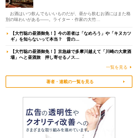
お酒はいつ飲んでもいいものだが、昼から飲むお酒にはまた格
別の味わいがある――。ライター・作家の大竹…
【大竹聡の昼酒御免！】今の若者は「なめろう」や「キヌカツ
ギ」を知らないって本当？ 昔の…
【大竹聡の昼酒御免！】京急線で多摩川越えて「川崎の大衆酒
場」へと昼酒旅 押し寄せるノス…
一覧を見る
著者・連載の一覧を見る