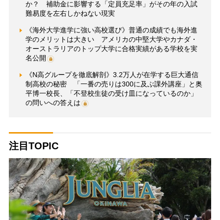
か？ 補助金に影響する「定員充足率」がその年の入試
難易度を左右しかねない現実
《海外大学進学に強い高校選び》普通の成績でも海外進
学のメリットは大きい アメリカの中堅大学やカナダ・
オーストラリアのトップ大学に合格実績がある学校を実
名公開
《N高グループを徹底解剖》3.2万人が在学する巨大通信
制高校の秘密 「一番の売りは300に及ぶ課外講座」と奥
平博一校長、「不登校生徒の受け皿になっているのか」
の問いへの答えは
注目TOPIC