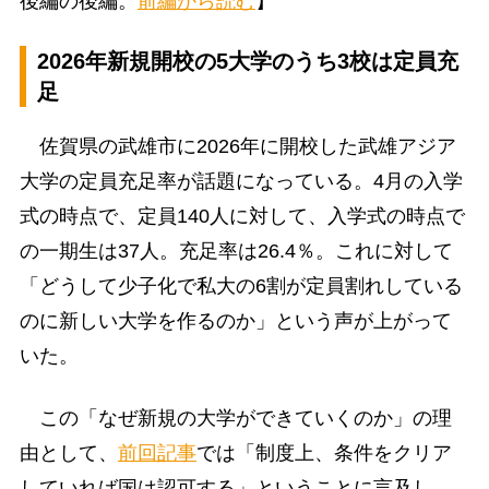
後編の後編。
前編から読む
】
2026年新規開校の5大学のうち3校は定員充
足
佐賀県の武雄市に2026年に開校した武雄アジア
大学の定員充足率が話題になっている。4月の入学
式の時点で、定員140人に対して、入学式の時点で
の一期生は37人。充足率は26.4％。これに対して
「どうして少子化で私大の6割が定員割れしている
のに新しい大学を作るのか」という声が上がって
いた。
この「なぜ新規の大学ができていくのか」の理
由として、
前回記事
では「制度上、条件をクリア
していれば国は認可する」ということに言及し