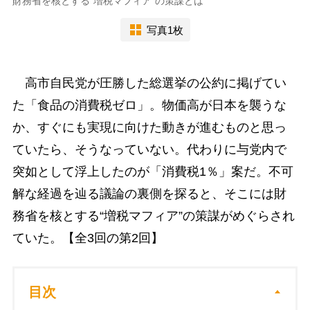
財務省を核とする“増税マフィア”の策謀とは
写真1枚
高市自民党が圧勝した総選挙の公約に掲げてい
た「食品の消費税ゼロ」。物価高が日本を襲うな
か、すぐにも実現に向けた動きが進むものと思っ
ていたら、そうなっていない。代わりに与党内で
突如として浮上したのが「消費税1％」案だ。不可
解な経過を辿る議論の裏側を探ると、そこには財
務省を核とする“増税マフィア”の策謀がめぐらされ
ていた。【全3回の第2回】
目次