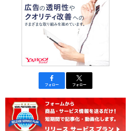
フォロー
フォロー