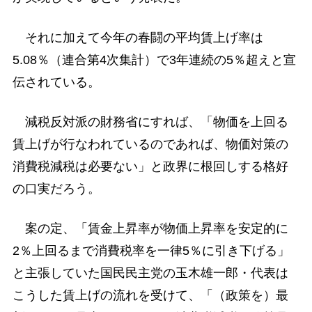
それに加えて今年の春闘の平均賃上げ率は
5.08％（連合第4次集計）で3年連続の5％超えと宣
伝されている。
減税反対派の財務省にすれば、「物価を上回る
賃上げが行なわれているのであれば、物価対策の
消費税減税は必要ない」と政界に根回しする格好
の口実だろう。
案の定、「賃金上昇率が物価上昇率を安定的に
2％上回るまで消費税率を一律5％に引き下げる」
と主張していた国民民主党の玉木雄一郎・代表は
こうした賃上げの流れを受けて、「（政策を）最