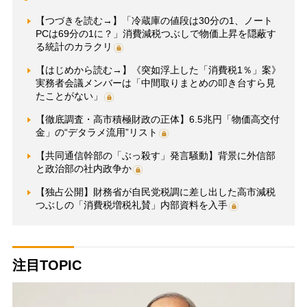
【つづきを読む→】「冷蔵庫の値段は30分の1、ノート
PCは69分の1に？」消費減税つぶしで物価上昇を隠蔽す
る統計のカラクリ
【はじめから読む→】《突如浮上した「消費税1％」案》
実務者会議メンバーは「中間取りまとめの叩き台すら見
たことがない」
【徹底調査・高市積極財政の正体】6.5兆円「物価高交付
金」の“デタラメ流用”リスト
【共同通信幹部の「ぶっ殺す」発言騒動】背景に外信部
と政治部の社内政争か
【独占公開】財務省が自民党税調に差し出した高市減税
つぶしの「消費税増税礼賛」内部資料を入手
注目TOPIC