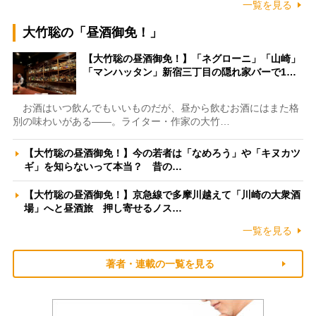
一覧を見る
大竹聡の「昼酒御免！」
【大竹聡の昼酒御免！】「ネグローニ」「山崎」
「マンハッタン」新宿三丁目の隠れ家バーで1…
お酒はいつ飲んでもいいものだが、昼から飲むお酒にはまた格
別の味わいがある――。ライター・作家の大竹…
【大竹聡の昼酒御免！】今の若者は「なめろう」や「キヌカツ
ギ」を知らないって本当？ 昔の…
【大竹聡の昼酒御免！】京急線で多摩川越えて「川崎の大衆酒
場」へと昼酒旅 押し寄せるノス…
一覧を見る
著者・連載の一覧を見る