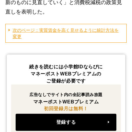
新のものに見直していく」と消費税減税の政策見
直しを表明した。
次のページ：実質賃金を高く見せるように統計方法を
変更
続きを読むには小学館IDならびに
マネーポストWEBプレミアムの
ご登録が必要です
広告なしでサイト内の全記事読み放題
マネーポストWEBプレミアム
初回登録月は無料！
登録する