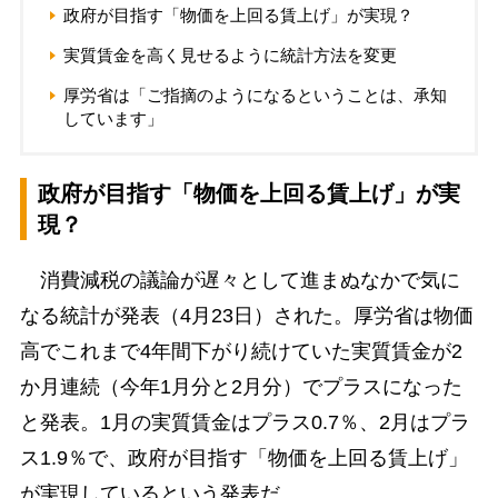
政府が目指す「物価を上回る賃上げ」が実現？
実質賃金を高く見せるように統計方法を変更
厚労省は「ご指摘のようになるということは、承知
しています」
政府が目指す「物価を上回る賃上げ」が実
現？
消費減税の議論が遅々として進まぬなかで気に
なる統計が発表（4月23日）された。厚労省は物価
高でこれまで4年間下がり続けていた実質賃金が2
か月連続（今年1月分と2月分）でプラスになった
と発表。1月の実質賃金はプラス0.7％、2月はプラ
ス1.9％で、政府が目指す「物価を上回る賃上げ」
が実現しているという発表だ。