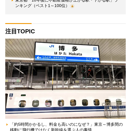
ンキング（ベスト1～100位）
注目TOPIC
「約5時間かかるし、料金も高いのになぜ？」東京～博多間の
移動に飛行機ではなく新幹線を選ぶ人の事情