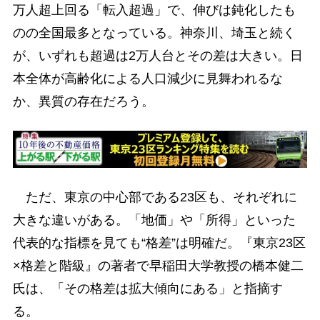
万人超上回る「転入超過」で、伸びは鈍化したも
のの全国最多となっている。神奈川、埼玉と続く
が、いずれも超過は2万人台とその差は大きい。日
本全体が高齢化による人口減少に見舞われるな
か、異質の存在だろう。
ただ、東京の中心部である23区も、それぞれに
大きな違いがある。「地価」や「所得」といった
代表的な指標を見ても“格差”は明確だ。『東京23区
×格差と階級』の著者で早稲田大学教授の橋本健二
氏は、「その格差は拡大傾向にある」と指摘す
る。