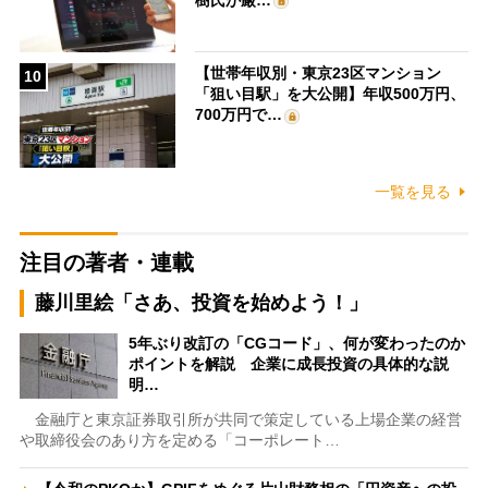
【世帯年収別・東京23区マンション
10
「狙い目駅」を大公開】年収500万円、
700万円で…
一覧を見る
注目の著者・連載
藤川里絵「さあ、投資を始めよう！」
5年ぶり改訂の「CGコード」、何が変わったのか
ポイントを解説 企業に成長投資の具体的な説
明…
金融庁と東京証券取引所が共同で策定している上場企業の経営
や取締役会のあり方を定める「コーポレート…