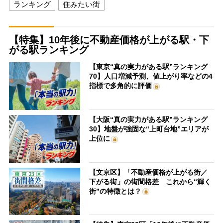
ランキング
住みたい街
【特集】10年後に不動産価格が上がる駅・下
がる駅ランキング
【東京“真の実力がある駅”ランキング
70】人口増減予測、値上がり率などの4
指標で多角的に評価
【大阪“真の実力がある駅”ランキング
30】地盤が強固な“上町台地”エリアが
上位に
【文京区】「不動産価格が上がる街／
下がる街」の街間格差 これから“輝く
街”の特徴とは？