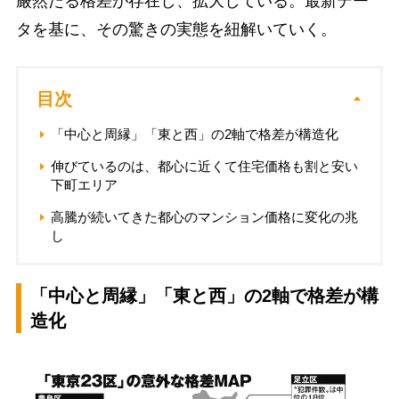
厳然たる格差が存在し、拡大している。最新デー
タを基に、その驚きの実態を紐解いていく。
目次
「中心と周縁」「東と西」の2軸で格差が構造化
伸びているのは、都心に近くて住宅価格も割と安い
下町エリア
高騰が続いてきた都心のマンション価格に変化の兆
し
「中心と周縁」「東と西」の2軸で格差が構
造化