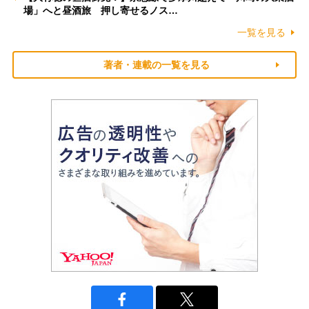
場」へと昼酒旅 押し寄せるノス…
一覧を見る
著者・連載の一覧を見る