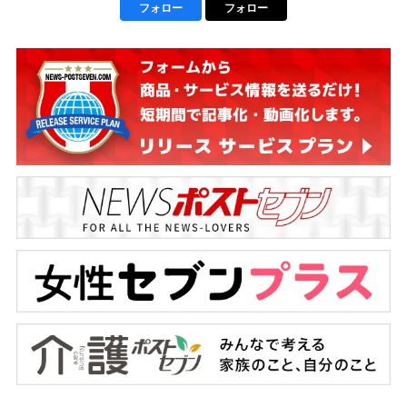
フォロー
フォロー