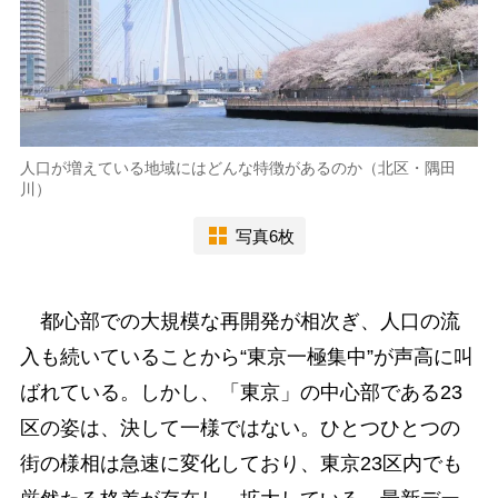
人口が増えている地域にはどんな特徴があるのか（北区・隅田
川）
写真6枚
都心部での大規模な再開発が相次ぎ、人口の流
入も続いていることから“東京一極集中”が声高に叫
ばれている。しかし、「東京」の中心部である23
区の姿は、決して一様ではない。ひとつひとつの
街の様相は急速に変化しており、東京23区内でも