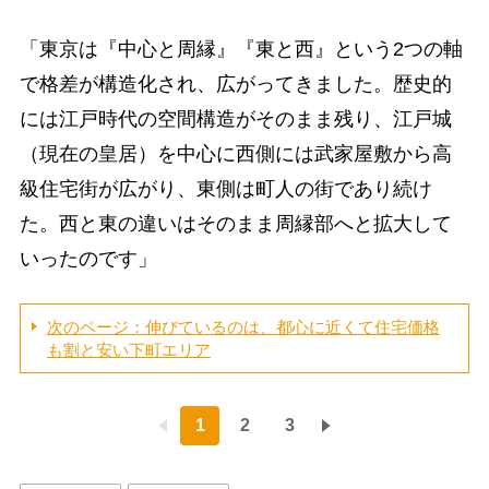
「東京は『中心と周縁』『東と西』という2つの軸
で格差が構造化され、広がってきました。歴史的
には江戸時代の空間構造がそのまま残り、江戸城
（現在の皇居）を中心に西側には武家屋敷から高
級住宅街が広がり、東側は町人の街であり続け
た。西と東の違いはそのまま周縁部へと拡大して
いったのです」
次のページ：伸びているのは、都心に近くて住宅価格
も割と安い下町エリア
1
2
3